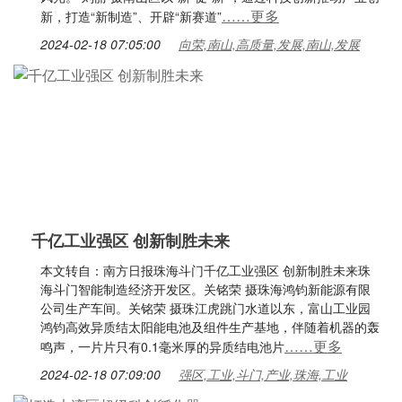
……更多
新，打造“新制造”、开辟“新赛道”
2024-02-18 07:05:00
向荣,南山,高质量,发展,南山,发展
千亿工业强区 创新制胜未来
本文转自：南方日报珠海斗门千亿工业强区 创新制胜未来珠
海斗门智能制造经济开发区。关铭荣 摄珠海鸿钧新能源有限
公司生产车间。关铭荣 摄珠江虎跳门水道以东，富山工业园
鸿钧高效异质结太阳能电池及组件生产基地，伴随着机器的轰
……更多
鸣声，一片片只有0.1毫米厚的异质结电池片
2024-02-18 07:09:00
强区,工业,斗门,产业,珠海,工业