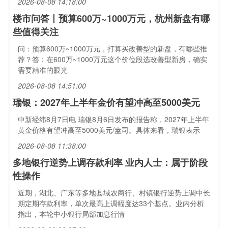
2026-08-08 14:18:00
楼市问答丨预算600万~1000万元，杭州新盘有哪
些值得关注
问：预算600万~1000万元，打算买改善型的新盘，有哪些推
荐？答：在600万~1000万元这个价位段选改善型新房，确实
需要精准的眼光
2026-08-08 14:51:00
瑞银：2027年上半年金价有望冲高至5000美元
中新经纬8月7日电 瑞银8月6日发布的报告称，2027年上半年
黄金价格有望冲高至5000美元/盎司。具体来看，瑞银表示
2026-08-08 11:38:00
多地银行逆势上调存款利率 业内人士：属于阶段
性操作
近期，湖北、广东等多地县域农商行、村镇银行逆势上调中长
期定期存款利率，单次最高上调幅度达33个基点。业内分析
指出，本轮中小银行局部加息行情