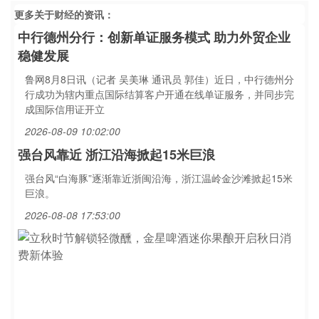
更多关于
财经
的资讯：
中行德州分行：创新单证服务模式 助力外贸企业
稳健发展
鲁网8月8日讯（记者 吴美琳 通讯员 郭佳）近日，中行德州分
行成功为辖内重点国际结算客户开通在线单证服务，并同步完
成国际信用证开立
2026-08-09 10:02:00
强台风靠近 浙江沿海掀起15米巨浪
强台风“白海豚”逐渐靠近浙闽沿海，浙江温岭金沙滩掀起15米
巨浪。
2026-08-08 17:53:00