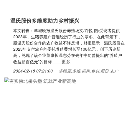
温氏股份多维度助力乡村振兴
本文转自：羊城晚报温氏股份养殖场文/许悦 图/受访者提供
2023年，生猪养殖户普遍经历了行业的寒冬。在此背景下，
跟温氏股份合作的农户收益不降反增，财报显示，温氏股份在
2023年支付农户的委托养殖费增长至108亿元，创下历史新
高，兑现了该企业董事长温志芬在去年中旬曾提出的“养殖户
……更多
收益超百亿元”的目标
2024-02-18 07:21:00
多维度,多维,振兴,乡村,股份,农户