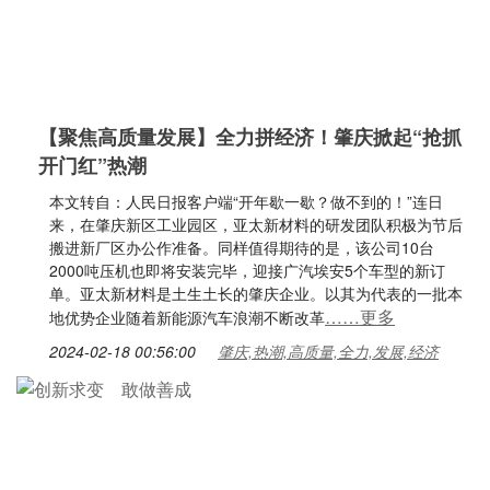
​【聚焦高质量发展】全力拼经济！肇庆掀起“抢抓
开门红”热潮
本文转自：人民日报客户端“开年歇一歇？做不到的！”连日
来，在肇庆新区工业园区，亚太新材料的研发团队积极为节后
搬进新厂区办公作准备。同样值得期待的是，该公司10台
2000吨压机也即将安装完毕，迎接广汽埃安5个车型的新订
单。亚太新材料是土生土长的肇庆企业。以其为代表的一批本
……更多
地优势企业随着新能源汽车浪潮不断改革
2024-02-18 00:56:00
肇庆,热潮,高质量,全力,发展,经济