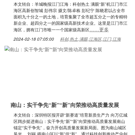
本文转自：羊城晚报江门江海：科创热土 满眼“新”机江门市江
海区高新创智城 彭伟宗 摄文/陈卓栋 彭纪宁 陈晓君以占全市
面积九十分之一的土地，培育集聚了全市超五分之一的专精特
新企业、超四分之一的国家级高新技术企业。这里是江门市江
……更多
海区，拥有江门市唯一一个国家级高新区
2024-02-18 07:05:00
科创,热土,满眼,江海区,江门,江海
南山：实干争先“新”“新”向荣推动高质量发展
本文转自：深圳特区报开辟“新赛道”培育新质生产力 向万亿城
区阔步挺进南山：实干争先“新”“新”向荣推动高质量发展南山
锚定“实干争先”，奋力开创高质量发展新局面。图为南山城区
风光。 刘丽 摄南山区以“新”促“新”，通过科技创新推动产业创