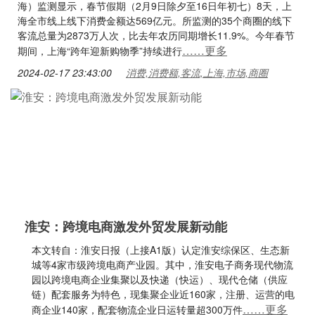
海）监测显示，春节假期（2月9日除夕至16日年初七）8天，上
海全市线上线下消费金额达569亿元。所监测的35个商圈的线下
客流总量为2873万人次，比去年农历同期增长11.9%。今年春节
……更多
期间，上海“跨年迎新购物季”持续进行
2024-02-17 23:43:00
消费,消费额,客流,上海,市场,商圈
淮安：跨境电商激发外贸发展新动能
本文转自：淮安日报（上接A1版）认定淮安综保区、生态新
城等4家市级跨境电商产业园。其中，淮安电子商务现代物流
园以跨境电商企业集聚以及快递（快运）、现代仓储（供应
链）配套服务为特色，现集聚企业近160家，注册、运营的电
……更多
商企业140家，配套物流企业日运转量超300万件