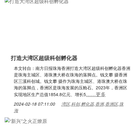
打造大湾区超级科创孵化器
本文转自：南方日报珠海香洲打造大湾区超级科创孵化器香洲
是珠海主城区、港珠澳大桥在珠海的落脚点。钱文攀 摄香洲
区三溪科创城。钱文攀 摄作为珠海主城区、港珠澳大桥在珠
海的落脚点，香洲区是珠海发展的压舱石。2023年，香洲区
……更多
实现地区生产总值1854.8亿元、增长5
2024-02-18 07:11:00
湾区,科创,孵化器,香洲,香洲区,珠
海