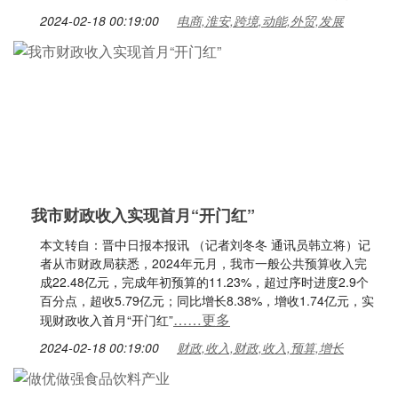
2024-02-18 00:19:00
电商,淮安,跨境,动能,外贸,发展
我市财政收入实现首月“开门红”
本文转自：晋中日报本报讯 （记者刘冬冬 通讯员韩立将）记
者从市财政局获悉，2024年元月，我市一般公共预算收入完
成22.48亿元，完成年初预算的11.23%，超过序时进度2.9个
百分点，超收5.79亿元；同比增长8.38%，增收1.74亿元，实
……更多
现财政收入首月“开门红”
2024-02-18 00:19:00
财政,收入,财政,收入,预算,增长