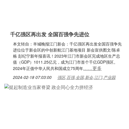
千亿强区再出发 全国百强争先进位
本文转自：羊城晚报江门新会：千亿强区再出发全国百强争先
进位位于新会区的中创新航江门基地项目 新会宣供图文/陈卓
栋 彭纪宁新年报喜讯！2023年江门市新会区完成地区生产总
值（GDP）1011.25亿元，成为江门市首个千亿GDP强区。
……更多
2024年正值中华人民共和国成立75周年
2024-02-18 07:03:00
强区,百强,全国,新会,江门,产业园