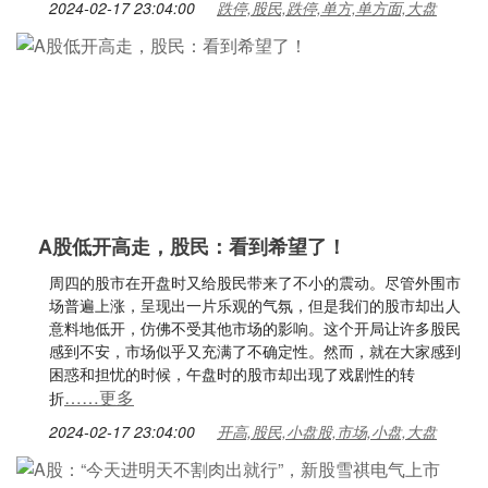
2024-02-17 23:04:00
跌停,股民,跌停,单方,单方面,大盘
A股低开高走，股民：看到希望了！
周四的股市在开盘时又给股民带来了不小的震动。尽管外围市
场普遍上涨，呈现出一片乐观的气氛，但是我们的股市却出人
意料地低开，仿佛不受其他市场的影响。这个开局让许多股民
感到不安，市场似乎又充满了不确定性。然而，就在大家感到
困惑和担忧的时候，午盘时的股市却出现了戏剧性的转
……更多
折
2024-02-17 23:04:00
开高,股民,小盘股,市场,小盘,大盘