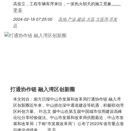
……
高耸立，工程车辆有序来往，一派热火朝天的施工景象
更多
2024-02-18 07:25:00
高地,产业,建设,大亚,大亚湾,开发
区
打通协作链 融入湾区创新圈
本文转自：南方日报中山市发展和改革局打通协作链 融入湾
区创新圈近年来，中山抓住深中通道建设等机遇，积极联动湾
区科创力量。 叶志文 摄中山在第五届中国城市信用建设高峰
论坛分享经验做法。中山市发展和改革局供图最近，中山市发
展和改革局（下称“市发展改革局”）公布了2023年省市重点项
……更多
目建设成绩单