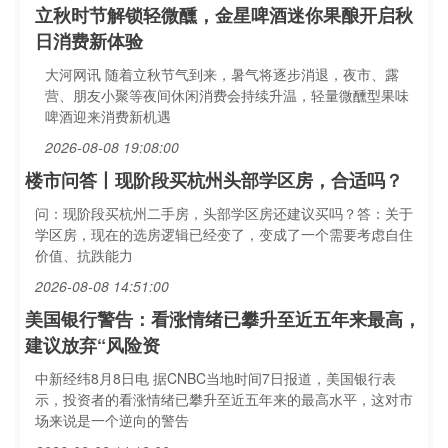
立秋时节解锁轻微醺，金星啤酒迷你果酿开启秋
日消费新体验
大河网讯 随着立秋节气到来，暑气将逐步消退，夜市、露
营、朋友小聚等夜间休闲消费会持续升温，轻量微醺型果味
啤酒迎来消费新机遇
2026-08-08 19:08:00
楼市问答丨现阶段买杭州头部学区房，合适吗？
问：现阶段买杭州二手房，头部学区房还建议买吗？答：关于
学区房，现在的选房逻辑已经变了，变成了一个需要考虑自住
价值、抗跌能力
2026-08-08 14:51:00
美国银行警告：看涨情绪已攀升至近五年来最高，
建议放弃“风险资
中新经纬8月8日电 据CNBC当地时间7日报道，美国银行表
示，投资者的看涨情绪已攀升至近五年来的最高水平，这对市
场来说是一个逆向的警告