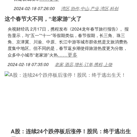
2024-02-18 07:26:00
湾区,协作,中山,产业,湾区,科创
这个春节大不同，“老家游”火了
央视财经讯 2月17日，携程发布《2024龙年春节旅行报告》。报
告显示，与“五一”“十一”等假期类似，春节假期，长三角、珠三
角、京津冀、川渝、中原、长江中游等城市群依然是文旅消费热
度集中地区。但不同的是，春节返乡潮使得旅游热度更为分散，
……更多
众多中小城市“老家游”火热
2024-02-18 07:35:00
老家,酒店,增长,订单,携程,上饶
A股：连续24个跌停板后涨停！股民：终于逃出生