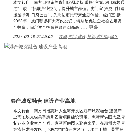
本文转自：南方日报东莞虎门破题攻坚 重振“虎”威虎门积极通
过“工改工”拓展产业空间，提升城市颜值。虎门宣 摄虎门打造
漫游绿洲“口袋公园”，为周边市民带来全新体验。虎门宣 摄
2023年，虎门积极扩大有效投资，特别是促进全社会固定资
……更多
产投资，固定资产投资总额再创新高
2024-02-18 07:25:00
攻坚,虎门,建设,投资,虎门镇,民生
港产城深融合 建设产业高地
本文转自：南方日报惠州大亚湾开发区港产城深融合 建设产
业高地埃克森美孚惠州乙烯项目建设现场。惠湾新供图大亚湾
制造业企业生产车间。惠湾新供图人勤春来早。在惠州大亚湾
经济技术开发区（下称“大亚湾开发区”），项目工地上装置高