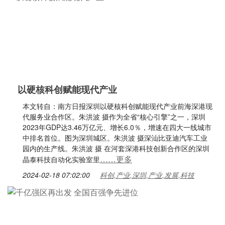
以硬核科创赋能现代产业
本文转自：南方日报深圳以硬核科创赋能现代产业前海深港现
代服务业合作区。朱洪波 摄作为全省“核心引擎”之一，深圳
2023年GDP达3.46万亿元、增长6.0％，增速在四大一线城市
中排名首位。图为深圳城区。朱洪波 摄深汕比亚迪汽车工业
园内的生产线。朱洪波 摄 在河套深港科技创新合作区的深圳
……更多
晶泰科技自动化实验室里
2024-02-18 07:02:00
科创,产业,深圳,产业,发展,科技