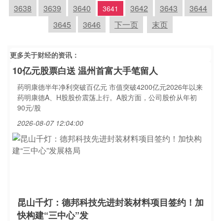
3638
3639
3640
3642
3643
3644
3641
3645
3646
下一页
末页
更多关于
财经
的资讯：
10亿元股票白送 温州首富大手笔留人
药明康德半年净利突破百亿元 市值突破4200亿元2026年以来
药明康德A、H股股价震荡上行。A股方面，公司股价从年初
90元/股
2026-08-07 12:04:00
昆山千灯：德邦科技先进封装材料项目签约！加
快构建“三中心”发