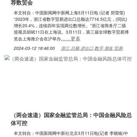
荐数贸会
本文转自：中国新闻网中新网上海3月11日电 (记者 郑莹莹)
“2023年，浙江省数字贸易进出口总额达7716.5亿元，(同比)
增长20.4%，连续四年实现两位数增长。”浙江省商务厅二级
巡视员胡斌11日在上海说。3月11日，第三届全球数字贸易博
……更多
览会上海推介会在沪举办
2024-03-12 18:46:00
浙江,总额,进出口,数字,朋友,贸易
（两会速递）国家金融监管总局：中国金融风险总
体可控
本文转自：中国新闻网中新社北京3月11日电(记者 李晓喻)中