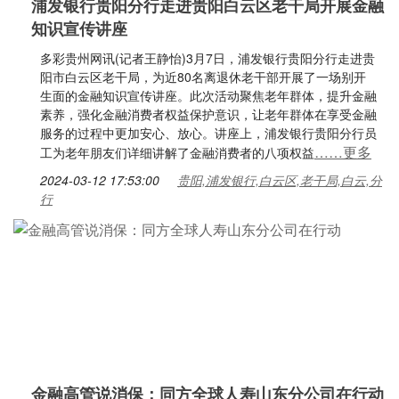
浦发银行贵阳分行走进贵阳白云区老干局开展金融
知识宣传讲座
多彩贵州网讯(记者王静怡)3月7日，浦发银行贵阳分行走进贵
阳市白云区老干局，为近80名离退休老干部开展了一场别开
生面的金融知识宣传讲座。此次活动聚焦老年群体，提升金融
素养，强化金融消费者权益保护意识，让老年群体在享受金融
服务的过程中更加安心、放心。讲座上，浦发银行贵阳分行员
……更多
工为老年朋友们详细讲解了金融消费者的八项权益
2024-03-12 17:53:00
贵阳,浦发银行,白云区,老干局,白云,分
行
金融高管说消保：同方全球人寿山东分公司在行动