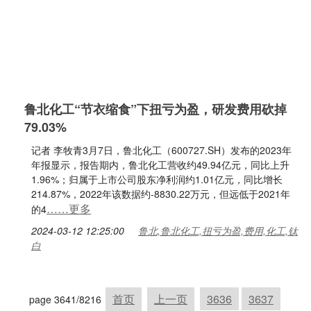
鲁北化工“节衣缩食”下扭亏为盈，研发费用砍掉
79.03%
记者 李牧青3月7日，鲁北化工（600727.SH）发布的2023年
年报显示，报告期内，鲁北化工营收约49.94亿元，同比上升
1.96%；归属于上市公司股东净利润约1.01亿元，同比增长
214.87%，2022年该数据约-8830.22万元，但远低于2021年
……更多
的4
2024-03-12 12:25:00
鲁北,鲁北化工,扭亏为盈,费用,化工,钛
白
首页
上一页
3636
3637
page 3641/8216