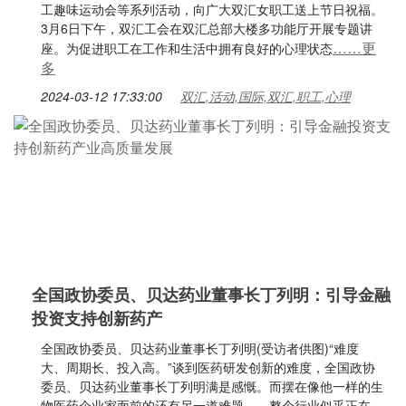
工趣味运动会等系列活动，向广大双汇女职工送上节日祝福。
3月6日下午，双汇工会在双汇总部大楼多功能厅开展专题讲
……更
座。为促进职工在工作和生活中拥有良好的心理状态
多
2024-03-12 17:33:00
双汇,活动,国际,双汇,职工,心理
全国政协委员、贝达药业董事长丁列明：引导金融
投资支持创新药产
全国政协委员、贝达药业董事长丁列明(受访者供图)“难度
大、周期长、投入高。”谈到医药研发创新的难度，全国政协
委员、贝达药业董事长丁列明满是感慨。而摆在像他一样的生
物医药企业家面前的还有另一道难题——整个行业似乎正在