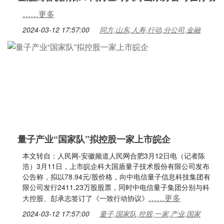
……更多
2024-03-12 17:57:00
同方,山东,人寿,行动,分公司,金融
量子产业“国家队”拟控股一家上市皖企
本文转自：人民网-安徽频道人民网合肥3月12日电（记者陈
浩）3月11日，上市皖企科大国盾量子技术股份有限公司发布
公告称，拟以78.94元/股价格，向中电信量子信息科技集团有
限公司发行2411.23万股股票，同时中电信量子集团分别与科
……更多
大控股、彭承志签订了《一致行动协议》
2024-03-12 17:57:00
量子,国家队,控股,一家,产业,国家