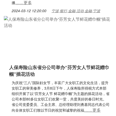
……更多
播
2024-03-12 12:20:00
宁波,银行,金融,活动,金融,宁波
人保寿险山东省分公司举办“芬芳女人节鲜花赠巾
帼”插花活动
为庆祝“三八”国际妇女节，丰富广大女职工的文化生活，提升
女职工的审美修养，3月8日下午，人保寿险所得税方式本部
组织开展了以“芬芳女人节 鲜花赠巾帼”为主题的插花活动，省
公司本部80多位女职工们欢聚一堂，共度美好的春日时光。
省公司党委委员、工会主席、总经理助理刘勇基同志代表公司
……更多
向全体女职工们致以节日的祝贺和诚挚的祝福