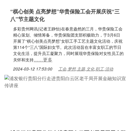
“棋心创美 点亮梦想”华贵保险工会开展庆祝“三
八”节主题文化
多彩贵州网讯(记者王静怡)在春意盎然的三月，华贵保险工会
精心策划、倾情筹备，华贵保险团支部积极助力，于3月6日
开展了“棋心创美点亮梦想”女职工手工艺主题文化活动，庆祝
第114个“三八”国际妇女节。此次活动旨在丰富女职工的节日
文化生活，提升员工凝聚力，同时展现华贵保险对女性员工的
……更多
关怀和支持
2024-03-12 17:53:00
工会,梦想,主题,文化,职工,活动