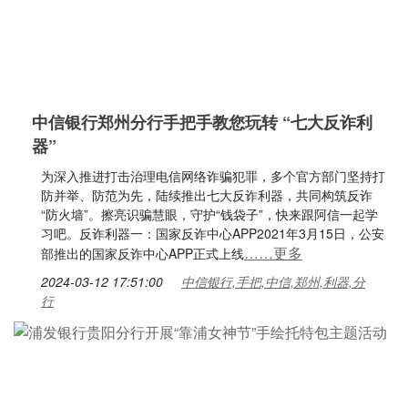
中信银行郑州分行手把手教您玩转 “七大反诈利
器”
为深入推进打击治理电信网络诈骗犯罪，多个官方部门坚持打
防并举、防范为先，陆续推出七大反诈利器，共同构筑反诈
“防火墙”。擦亮识骗慧眼，守护“钱袋子”，快来跟阿信一起学
习吧。反诈利器一：国家反诈中心APP2021年3月15日，公安
……更多
部推出的国家反诈中心APP正式上线
2024-03-12 17:51:00
中信银行,手把,中信,郑州,利器,分
行