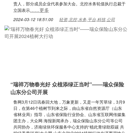
责人，部分成员企业代表参加大会。北控水务轮值执行总裁于
……更多
立国表示
2024-03-12 18:51:00
轻资,北控,水务,平台,科技,公司
“瑞祥万物春光好 众植添绿正当时”——瑞众保险
山东分公司开展
鲁网3月12日讯春回大地，万象更新，又是一年芳草绿，3月9
日，在第46个植树节到来之际，由山东省自然资源厅（山东
省林业局）指导，山东省保险行业协会、山东省互联网传媒集
团主办，大众网·海报新闻承办，瑞众保险山东分公司等公司
共同协办，济南绿块环保服务中心支持的“植此青绿助双碳 共