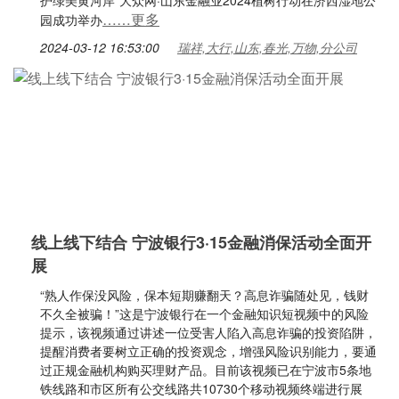
护绿美黄河岸”大众网·山东金融业2024植树行动在济西湿地公
……更多
园成功举办
2024-03-12 16:53:00
瑞祥,大行,山东,春光,万物,分公司
线上线下结合 宁波银行3·15金融消保活动全面开
展
“熟人作保没风险，保本短期赚翻天？高息诈骗随处见，钱财
不久全被骗！”这是宁波银行在一个金融知识短视频中的风险
提示，该视频通过讲述一位受害人陷入高息诈骗的投资陷阱，
提醒消费者要树立正确的投资观念，增强风险识别能力，要通
过正规金融机构购买理财产品。目前该视频已在宁波市5条地
铁线路和市区所有公交线路共10730个移动视频终端进行展