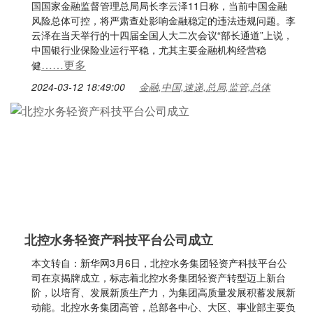
国国家金融监督管理总局局长李云泽11日称，当前中国金融
风险总体可控，将严肃查处影响金融稳定的违法违规问题。李
云泽在当天举行的十四届全国人大二次会议“部长通道”上说，
中国银行业保险业运行平稳，尤其主要金融机构经营稳
……更多
健
2024-03-12 18:49:00
金融,中国,速递,总局,监管,总体
北控水务轻资产科技平台公司成立
本文转自：新华网3月6日，北控水务集团轻资产科技平台公
司在京揭牌成立，标志着北控水务集团轻资产转型迈上新台
阶，以培育、发展新质生产力，为集团高质量发展积蓄发展新
动能。北控水务集团高管，总部各中心、大区、事业部主要负