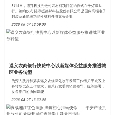
8月4日，德邦科技先进封装材料项目签约仪式在千灯镇举
行。签约仪式 陆淳摄德邦科技股份有限公司是国内高端电子
封装及新能源功能性材料领域龙头企业
2026-08-07 12:59:00
遵义农商银行快贷中心以新媒体公益服务推进城
区业务转型
为深入践行和落实遵义农信深化改革发展工作组关于城区业
务转型试点工作要求，在总行党委的坚强领导、统筹部署，
及各部门的协同赋能
2026-08-07 13:32:00