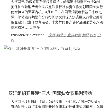
大河网讯 为做好消费者权益保护，邮储银行鹤壁市分行始终
把保护金融消费者合法权益和履行社会责任作为彰显国有大行
使命担当的重要内核。3月12日，在国际消费者权益日来临之
际，邮储银行鹤壁市分行行长李文辉深入淇滨区支行营业部开
展金融知识宣传教育活动。李文辉向客户讲解金融消费者八项
……更多
基本权利
2024-03-12 17:33:00
文辉,鹤壁市,宣传教育,鹤壁,行长,分
行
双汇组织开展迎“三八”国际妇女节系列活动
大河网讯 3月6日—7日，为迎接第114个“三八”国际劳动妇女
节的到来，双汇工会组织开展女职工心理健康知识讲座、女职