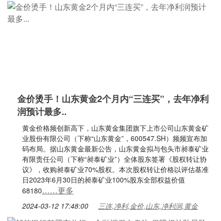
金价烫手！山东黄金2个月内“三连买”，去年净利
润预计最多..
黄金价格频创新高下，山东黄金集团旗下上市公司山东黄金矿
业股份有限公司（下称“山东黄金”，600547.SH）频频宣布加
码布局。据山东黄金最新公告，山东黄金拟与包头市昶泰矿业
有限责任公司（下称“昶泰矿业”）全体股东签署《股权转让协
议》，收购昶泰矿业70%股权。本次股权转让价格以评估基准
日2023年6月30日的昶泰矿业100%股东全部权益价值
……更多
68180
2024-03-12 17:48:00
三连,净利,金价,山东,净利润,黄金