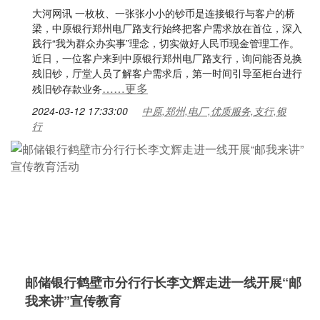
大河网讯 一枚枚、一张张小小的钞币是连接银行与客户的桥
梁，中原银行郑州电厂路支行始终把客户需求放在首位，深入
践行“我为群众办实事”理念，切实做好人民币现金管理工作。
近日，一位客户来到中原银行郑州电厂路支行，询问能否兑换
残旧钞，厅堂人员了解客户需求后，第一时间引导至柜台进行
……更多
残旧钞存款业务
2024-03-12 17:33:00
中原,郑州,电厂,优质服务,支行,银
行
邮储银行鹤壁市分行行长李文辉走进一线开展“邮
我来讲”宣传教育