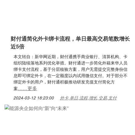
财付通简化外卡绑卡流程，单日最高交易笔数增长
近5倍
本文转自：新华网近期，财付通携手商业银行、清算机构、卡
组织陆续落地系列优化举措。财付通进一步简化外籍来华人员
绑卡支付流程，基于分层核验方案，用户无需提交完整身份信
息即可绑定外卡，在一定额度以内试用微信支付。对于部分不
绑定外卡的用户，财付通积极推动研发充值支付简化方
……更多
案
2024-03-12 18:23:00
外卡,单日,流程,增长,交易,支付