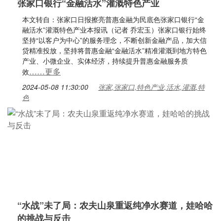
张家口银行“金融活水”灌溉特色产业
本文转自：张家口日报擦亮普惠金融为民底色张家口银行“金
融活水”灌溉特色产业本报讯（记者 乔宏玉）张家口银行始终
坚持“以客户为中心”的服务理念，不断创新金融产品，加大信
贷精准投放，坚持将普惠金融“金融活水”精准灌溉到地方特色
产业、小微企业、实体经济，持续提升普惠金融服务质
……更多
效
2024-05-08 11:30:00
张家,张家口,特色产业,活水,灌溉,特
色
“水战”未了局：农夫山泉重返纯净水赛道，娃哈哈
的挑战与反击