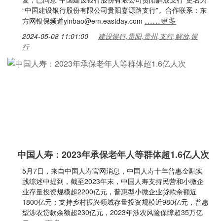
“中国建设银行股份有限公司贵阳嘉源路支行”。合作联系：东
……更多
方网银保频道yinbao@em.eastday.com
2024-05-08 11:01:00
建设银行,贵阳,贵州,支行,解放,银
行
中国人寿：2023年承保老年人等群体超1.6亿人次
5月7日，来自中国人寿官网消息，中国人寿十年普惠金融实
践综述中提到，截至2023年末，中国人寿支持民营和小微企
业存量投资规模超2200亿元，普惠型小微企业贷款余额近
1800亿元；支持乡村振兴领域存量投资规模近980亿元，普惠
型涉农贷款余额超230亿元，2023年涉农风险保障超35万亿