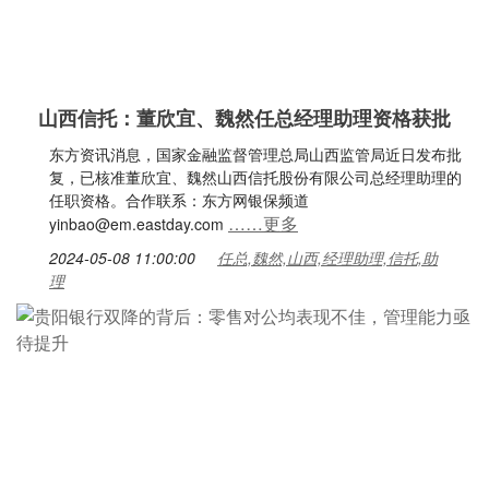
山西信托：董欣宜、魏然任总经理助理资格获批
东方资讯消息，国家金融监督管理总局山西监管局近日发布批
复，已核准董欣宜、魏然山西信托股份有限公司总经理助理的
任职资格。合作联系：东方网银保频道
……更多
yinbao@em.eastday.com
2024-05-08 11:00:00
任总,魏然,山西,经理助理,信托,助
理