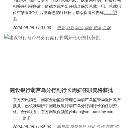
为该公司临时负责人，代行总裁职位。据业内猜测，待履行完
相关任职程序后，俞德本或将出任瑞众保险总裁一职。总裁职
……更
位空缺近3个月后迎新进展5月6日，瑞众保险公告称
多
2024-05-08 11:31:00
进展,总裁,职位,华夏,德本,总裁
建设银行葫芦岛分行副行长周妍任职资格获批
东方资讯消息，国家金融监督管理总局葫芦岛监管局近日发布
批复，已核准周妍中国建设银行葫芦岛分行副行长的任职资
格。合作联系：东方网银保频道yinbao@em.eastday.com
……更多
2024-05-08 11:05:00
葫芦岛,建设银行,行长,分行,葫芦,资