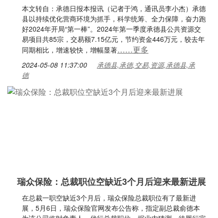
本文转自：承德日报本报讯（记者于鸿，通讯员李小杰）承德
县以持续优化营商环境为抓手，科学统筹、全力保障，奋力跑
好2024年开局“第一棒”。2024年第一季度承德县公共资源交
易项目共85宗，交易额7.15亿元，节约资金446万元，较去年
……更多
同期相比，增速较快，增幅显著
2024-05-08 11:37:00
承德县,承德,交易,资源,承德县,承
德
瑞众保险：总裁职位空缺近3个月后迎来最新进展
在总裁一职空缺近3个月后，瑞众保险总裁职位有了最新进
展，5月6日，瑞众保险官网发布公告称，指定副总裁俞德本