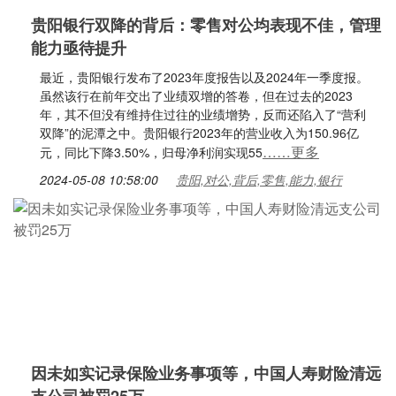
贵阳银行双降的背后：零售对公均表现不佳，管理
能力亟待提升
最近，贵阳银行发布了2023年度报告以及2024年一季度报。
虽然该行在前年交出了业绩双增的答卷，但在过去的2023
年，其不但没有维持住过往的业绩增势，反而还陷入了“营利
双降”的泥潭之中。贵阳银行2023年的营业收入为150.96亿
……更多
元，同比下降3.50%，归母净利润实现55
2024-05-08 10:58:00
贵阳,对公,背后,零售,能力,银行
因未如实记录保险业务事项等，中国人寿财险清远