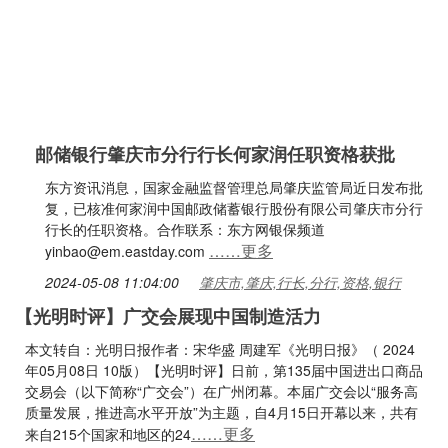
邮储银行肇庆市分行行长何家润任职资格获批
东方资讯消息，国家金融监督管理总局肇庆监管局近日发布批
复，已核准何家润中国邮政储蓄银行股份有限公司肇庆市分行
行长的任职资格。合作联系：东方网银保频道
……更多
yinbao@em.eastday.com
2024-05-08 11:04:00
肇庆市,肇庆,行长,分行,资格,银行
【光明时评】广交会展现中国制造活力
本文转自：光明日报作者：宋华盛 周建军《光明日报》（ 2024
年05月08日 10版）【光明时评】日前，第135届中国进出口商品
交易会（以下简称“广交会”）在广州闭幕。本届广交会以“服务高
质量发展，推进高水平开放”为主题，自4月15日开幕以来，共有
……更多
来自215个国家和地区的24