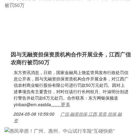
因与无融资担保资质机构合作开展业务，江西广信
农商行被罚50万
东方资讯消息，日前，国家金融局上饶监管局发布行政处罚信
息公开表，因与无融资担保资质机构合作开展业务，对江西广
信农村商业银行股份有限公司进行罚款50万元处罚。因对上
述事项负有主要责任，对时任该行行长柯桂月、叶淑明分别进
行警告并处罚款6万元处罚。合作联系：东方网银保频道
……更多
yinbao@em.eastda
2024-05-08 10:59:00
广信,融资担保,江西,资质,担保,融
资