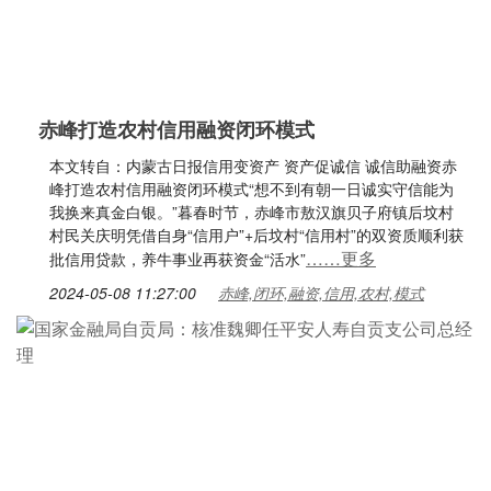
赤峰打造农村信用融资闭环模式
本文转自：内蒙古日报信用变资产 资产促诚信 诚信助融资赤
峰打造农村信用融资闭环模式“想不到有朝一日诚实守信能为
我换来真金白银。”暮春时节，赤峰市敖汉旗贝子府镇后坟村
村民关庆明凭借自身“信用户”+后坟村“信用村”的双资质顺利获
……更多
批信用贷款，养牛事业再获资金“活水”
2024-05-08 11:27:00
赤峰,闭环,融资,信用,农村,模式