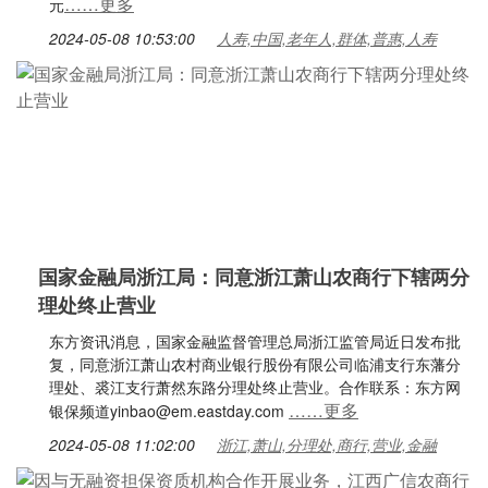
……更多
元
2024-05-08 10:53:00
人寿,中国,老年人,群体,普惠,人寿
国家金融局浙江局：同意浙江萧山农商行下辖两分
理处终止营业
东方资讯消息，国家金融监督管理总局浙江监管局近日发布批
复，同意浙江萧山农村商业银行股份有限公司临浦支行东藩分
理处、裘江支行萧然东路分理处终止营业。合作联系：东方网
……更多
银保频道yinbao@em.eastday.com
2024-05-08 11:02:00
浙江,萧山,分理处,商行,营业,金融