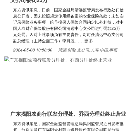
支公司被罚25万
东方资讯消息，日前，国家金融局清远监管局发布行政处罚信
息公开表，因未按照规定使用经备案的农业保险条款；未如实
记录保险业务事项；给予投保人保险合同约定以外利益，对中
国人寿财产保险股份有限公司清远中心支公司进行罚款25万
元处罚。因对上述事项负有主要责任，对时任清远中心支公司
……更多
副总经理（主持全面工作）李月胜
2024-05-08 10:58:00
清远,财险,支公司,人寿,中国,事项
广东揭阳农商行联发分理处、乔西分理处终止营业
东方资讯消息，国家金融监督管理总局揭阳监管局近日发布批
复，分别同意广东揭阳农村商业银行股份有限公司联发分理