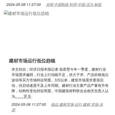
2024-05-08 11:27:00
光明,中国制造,时评,中国,活力,制造
建材市场运行低位趋稳
本文转自：经济日报本报记者 祝君壁今年一季度，建材行业
市场需求偏弱，行业上行动能不足，供大于求、产品价格低位
波动等买方市场特征明显。3月以来，建筑市场需求逐渐启
动，但启动速度不及上年同期。建材行业主要产品产量有升有
降，结构性变化特征明显。中国建筑材料联合会相关负责人认
……更多
为
2024-05-08 11:27:00
低位,建材市场,运行,建材,市场,水
泥