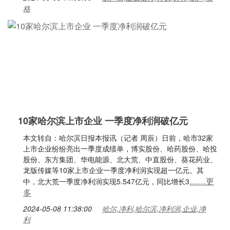
格
10家哈尔滨上市企业 一季度净利润破亿元
本文转自：哈尔滨日报本报讯（记者 周辰）日前，哈市32家
上市企业纷纷亮出一季度成绩单，博实股份、哈药股份、哈投
股份、东方集团、华电能源、北大荒、中直股份、葵花药业、
龙版传媒等10家上市企业一季度净利润实现超一亿元。其
……更
中，北大荒一季度净利润实现5.547亿元，同比增长3
多
2024-05-08 11:38:00
哈尔,净利,哈尔滨,净利润,企业,净
利