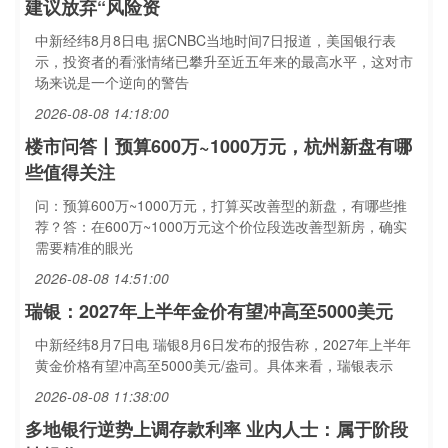
建议放弃“风险资
中新经纬8月8日电 据CNBC当地时间7日报道，美国银行表
示，投资者的看涨情绪已攀升至近五年来的最高水平，这对市
场来说是一个逆向的警告
2026-08-08 14:18:00
楼市问答丨预算600万~1000万元，杭州新盘有哪
些值得关注
问：预算600万~1000万元，打算买改善型的新盘，有哪些推
荐？答：在600万~1000万元这个价位段选改善型新房，确实
需要精准的眼光
2026-08-08 14:51:00
瑞银：2027年上半年金价有望冲高至5000美元
中新经纬8月7日电 瑞银8月6日发布的报告称，2027年上半年
黄金价格有望冲高至5000美元/盎司。具体来看，瑞银表示
2026-08-08 11:38:00
多地银行逆势上调存款利率 业内人士：属于阶段