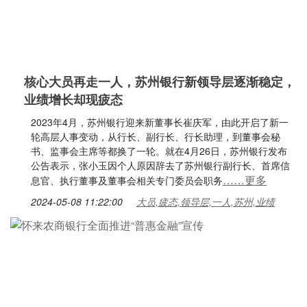
核心大员再走一人，苏州银行新领导层逐渐稳定，
业绩增长却现疲态
2023年4月，苏州银行迎来新董事长崔庆军，由此开启了新一
轮高层人事变动，从行长、副行长、行长助理，到董事会秘
书、监事会主席等都换了一轮。就在4月26日，苏州银行发布
公告表示，张小玉因个人原因辞去了苏州银行副行长、首席信
……更多
息官、执行董事及董事会相关专门委员会职务
2024-05-08 11:22:00
大员,疲态,领导层,一人,苏州,业绩