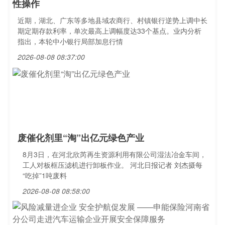
性操作
近期，湖北、广东等多地县域农商行、村镇银行逆势上调中长
期定期存款利率，单次最高上调幅度达33个基点。业内分析
指出，本轮中小银行局部加息行情
2026-08-08 08:37:00
废催化剂里“淘”出亿元绿色产业
8月3日，在河北欣芮再生资源利用有限公司湿法冶金车间，
工人对板框压滤机进行卸板作业。 河北日报记者 刘杰摄每
“吃掉”1吨废料
2026-08-08 08:58:00