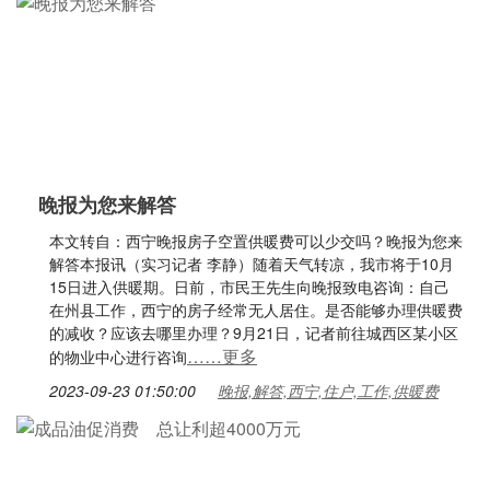
晚报为您来解答
本文转自：西宁晚报房子空置供暖费可以少交吗？晚报为您来
解答本报讯（实习记者 李静）随着天气转凉，我市将于10月
15日进入供暖期。日前，市民王先生向晚报致电咨询：自己
在州县工作，西宁的房子经常无人居住。是否能够办理供暖费
的减收？应该去哪里办理？9月21日，记者前往城西区某小区
……更多
的物业中心进行咨询
2023-09-23 01:50:00
晚报,解答,西宁,住户,工作,供暖费