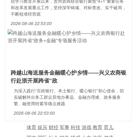
自学习教育开展以来，贵州农商联合银行聚焦“4+1”重要任务
和改革发展重点工作，坚持深学铸魂、对标查改、实干破局，
不断校准经营观
2026-08-06 22:53:00
跨越山海送服务金融暖心护乡情——兴义农商银
行赴浙开展跨省“政
为深入践行“百姓银行、本土银行、暖心银行”初心使命，切
实破解外出务工群众异地办事远、金融办理难、政务服务
繁、融资周转紧等痛点难题
2026-08-06 22:53:00
体育
娱乐
财经
军事
科技
游戏
教育
育儿