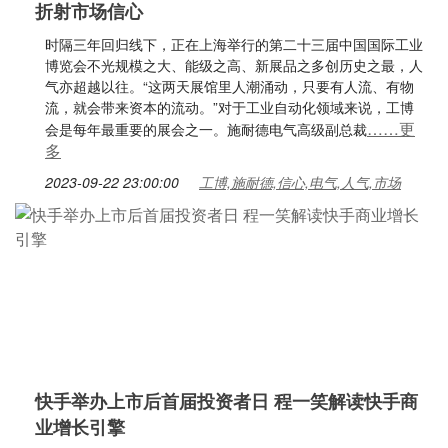
折射市场信心
时隔三年回归线下，正在上海举行的第二十三届中国国际工业
博览会不光规模之大、能级之高、新展品之多创历史之最，人
气亦超越以往。“这两天展馆里人潮涌动，只要有人流、有物
流，就会带来资本的流动。”对于工业自动化领域来说，工博
……更
会是每年最重要的展会之一。施耐德电气高级副总裁
多
2023-09-22 23:00:00
工博,施耐德,信心,电气,人气,市场
快手举办上市后首届投资者日 程一笑解读快手商
业增长引擎