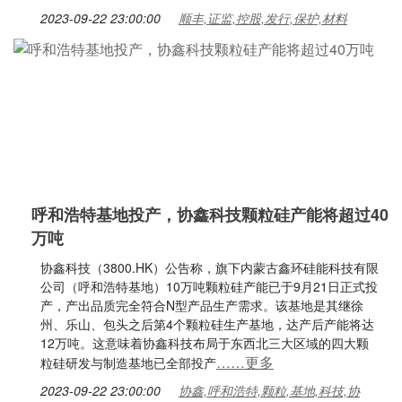
2023-09-22 23:00:00
顺丰,证监,控股,发行,保护,材料
呼和浩特基地投产，协鑫科技颗粒硅产能将超过40
万吨
协鑫科技（3800.HK）公告称，旗下内蒙古鑫环硅能科技有限
公司（呼和浩特基地）10万吨颗粒硅产能已于9月21日正式投
产，产出品质完全符合N型产品生产需求。该基地是其继徐
州、乐山、包头之后第4个颗粒硅生产基地，达产后产能将达
12万吨。这意味着协鑫科技布局于东西北三大区域的四大颗
……更多
粒硅研发与制造基地已全部投产
2023-09-22 23:00:00
协鑫,呼和浩特,颗粒,基地,科技,协