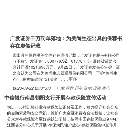
广发证券千万罚单落地：为美尚生态出具的保荐书
存在虚假记载
因出具的保荐书等文件存在虚假记载，广发证券股份有限公司
（下称“广发证券”，000776.SZ、01776.HK）最终被证监会
合计罚没1021.698万元。9月22日，广发证券发布公告称，证
监会认为公司在为美尚生态景观股份有限公司（下称“美尚生
……更多
态”，股票简称为“*ST美尚”
2023-09-22 23:31:00
广发,保荐,罚单,落地,虚假,生态
中信银行南昌朝阳支行开展存款保险宣传活动
为进一步推进银行业存款保险知识普及工作，着力提升社会公众
的金融素质和安全意识，维护广大金融消费者合法权益，让社会
公众对存款保险有更好的认知了解，按照中国存款保险业务中心
江西省分中心关于开展“存保为民储户放心”存款保险集中宣传月