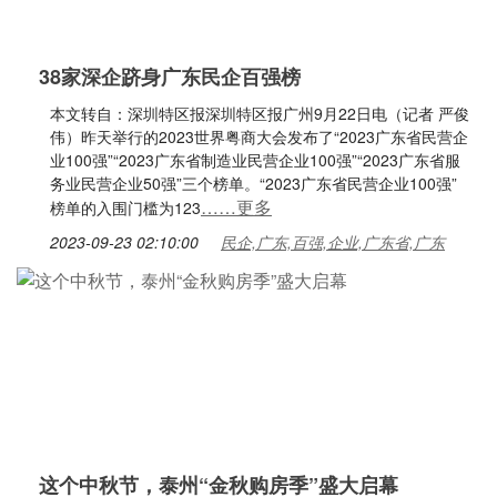
38家深企跻身广东民企百强榜
本文转自：深圳特区报深圳特区报广州9月22日电（记者 严俊
伟）昨天举行的2023世界粤商大会发布了“2023广东省民营企
业100强”“2023广东省制造业民营企业100强”“2023广东省服
务业民营企业50强”三个榜单。“2023广东省民营企业100强”
……更多
榜单的入围门槛为123
2023-09-23 02:10:00
民企,广东,百强,企业,广东省,广东
这个中秋节，泰州“金秋购房季”盛大启幕