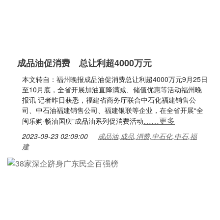
成品油促消费 总让利超4000万元
本文转自：福州晚报成品油促消费总让利超4000万元9月25日
至10月底，全省开展加油直降满减、储值优惠等活动福州晚
报讯 记者昨日获悉，福建省商务厅联合中石化福建销售公
司、中石油福建销售公司、福建银联等企业，在全省开展“全
……更多
闽乐购·畅油国庆”成品油系列促消费活动
2023-09-23 02:09:00
成品油,成品,消费,中石化,中石,福
建