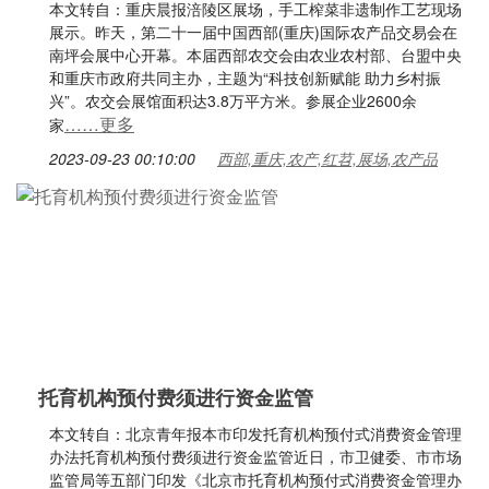
本文转自：重庆晨报涪陵区展场，手工榨菜非遗制作工艺现场
展示。昨天，第二十一届中国西部(重庆)国际农产品交易会在
南坪会展中心开幕。本届西部农交会由农业农村部、台盟中央
和重庆市政府共同主办，主题为“科技创新赋能 助力乡村振
兴”。农交会展馆面积达3.8万平方米。参展企业2600余
……更多
家
2023-09-23 00:10:00
西部,重庆,农产,红苕,展场,农产品
托育机构预付费须进行资金监管
本文转自：北京青年报本市印发托育机构预付式消费资金管理
办法托育机构预付费须进行资金监管近日，市卫健委、市市场
监管局等五部门印发《北京市托育机构预付式消费资金管理办