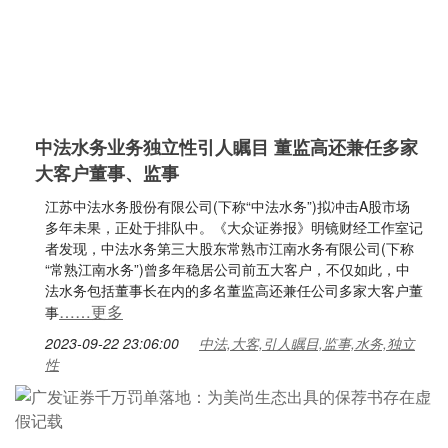
中法水务业务独立性引人瞩目 董监高还兼任多家
大客户董事、监事
江苏中法水务股份有限公司(下称“中法水务”)拟冲击A股市场
多年未果，正处于排队中。《大众证券报》明镜财经工作室记
者发现，中法水务第三大股东常熟市江南水务有限公司(下称
“常熟江南水务”)曾多年稳居公司前五大客户，不仅如此，中
法水务包括董事长在内的多名董监高还兼任公司多家大客户董
……更多
事
2023-09-22 23:06:00
中法,大客,引人瞩目,监事,水务,独立
性