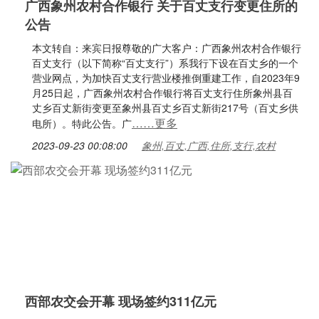
广西象州农村合作银行 关于百丈支行变更住所的
公告
本文转自：来宾日报尊敬的广大客户：广西象州农村合作银行
百丈支行（以下简称“百丈支行”）系我行下设在百丈乡的一个
营业网点，为加快百丈支行营业楼推倒重建工作，自2023年9
月25日起，广西象州农村合作银行将百丈支行住所象州县百
丈乡百丈新街变更至象州县百丈乡百丈新街217号（百丈乡供
……更多
电所）。特此公告。广
2023-09-23 00:08:00
象州,百丈,广西,住所,支行,农村
西部农交会开幕 现场签约311亿元