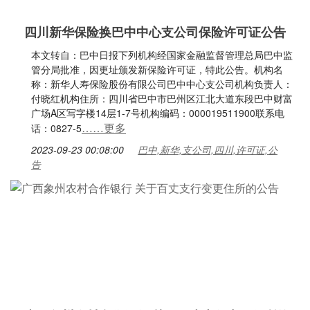
四川新华保险换巴中中心支公司保险许可证公告
本文转自：巴中日报下列机构经国家金融监督管理总局巴中监
管分局批准，因更址颁发新保险许可证，特此公告。机构名
称：新华人寿保险股份有限公司巴中中心支公司机构负责人：
付晓红机构住所：四川省巴中市巴州区江北大道东段巴中财富
广场A区写字楼14层1-7号机构编码：000019511900联系电
……更多
话：0827-5
2023-09-23 00:08:00
巴中,新华,支公司,四川,许可证,公
告