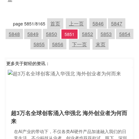
首页
上一页
5846
5847
page 5851/8165
5848
5849
5850
5852
5853
5854
5851
5855
5856
下一页
末页
更多关于
财经
的资讯：
超3万名全球创客涌入华强北 海外创业者为何而
来
在AI产业的带动下，不仅各类AI硬件产品加速融入我们的日
常生活，不少科技从业者、创业者也跃跃欲试。眼下，深圳