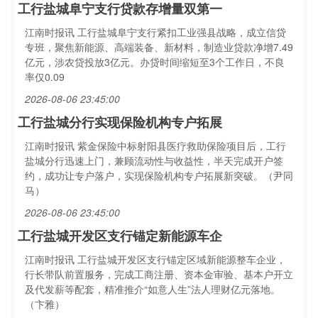
工行盐城阜宁支行贷款存增量双第一
江南时报讯 工行盐城阜宁支行紧扣工业强县战略，成立信贷
专班，聚焦新能源、高端装备、新材料，制造业贷款净增7.49
亿元，涉农贷投放3亿元。办贷时间缩短至3个工作日，不良
率仅0.09
2026-08-06 23:45:00
工行盐城分行实现保险机构专户拓展
江南时报讯 紫金保险中标射阳县医疗救助保险项目后，工行
盐城分行迅速上门，兼顾流动性与收益性，半天完成开户签
约，成功让专户落户，实现保险机构专户拓展新突破。（尹同
马）
2026-08-06 23:45:00
工行盐城开发区支行锚定新能源车企
江南时报讯 工行盐城开发区支行锚定区域新能源整车企业，
行长带队前置服务，完成工商注册、资本金审验、基本户开立
及代发薪等配套，精准推介“如意人生”法人理财亿元落地。
（卞雅）