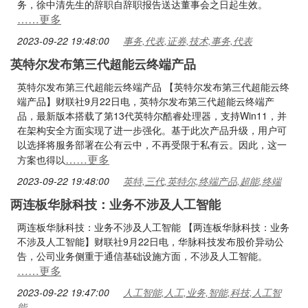
务，徐中清先生的辞职自辞职报告送达董事会之日起生效。
……更多
2023-09-22 19:48:00
事务,代表,证券,技术,事务,代表
英特尔发布第三代超能云终端产品
英特尔发布第三代超能云终端产品 【英特尔发布第三代超能云终
端产品】财联社9月22日电，英特尔发布第三代超能云终端产
品，最新版本搭载了第13代英特尔酷睿处理器，支持Win11，并
在架构安全方面实现了进一步强化。基于此次产品升级，用户可
以选择将服务部署在公有云中，不再受限于私有云。因此，这一
……更多
方案也得以
2023-09-22 19:48:00
英特,三代,英特尔,终端产品,超能,终端
两连板华脉科技：业务不涉及人工智能
两连板华脉科技：业务不涉及人工智能 【两连板华脉科技：业务
不涉及人工智能】财联社9月22日电，华脉科技发布股价异动公
告，公司业务侧重于通信基础设施方面，不涉及人工智能。
……更多
2023-09-22 19:47:00
人工智能,人工,业务,智能,科技,人工智
能