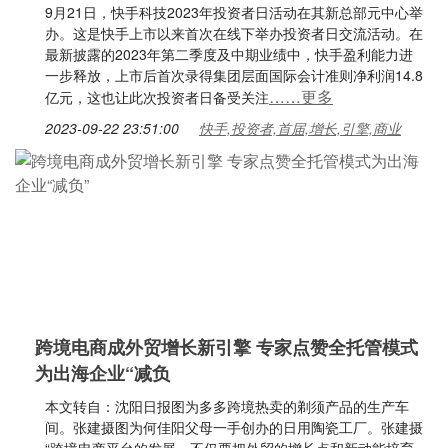
9月21日，快手科技2023年投资者日活动在其新总部元中心举
办。这是快手上市以来首次在线下举办投资者日交流活动。在
最新披露的2023年第二季度及中期业绩中，快手盈利能力进
一步释放，上市后首次录得集团层面国际会计准则净利润14.8
……更多
亿元，这也让此次投资者日备受关注
2023-09-22 23:51:00
快手,投资者,首届,增长,引擎,商业
跨境电商成外贸增长新引擎 专家点赞全托管模式
为出海企业“减负
本文转自：沈阳日报图为多多跨境热卖的剃须产品的生产车
间。张建摄图为何佳阳父母一手创办的日用陶瓷工厂。张建摄