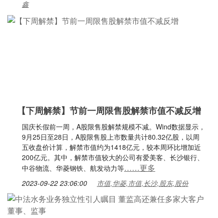
鑫
【下周解禁】节前一周限售股解禁市值不减反增
国庆长假前一周，A股限售股解禁规模不减。Wind数据显示，
9月25日至28日，A股限售股上市数量共计80.32亿股，以周
五收盘价计算，解禁市值约为1418亿元，较本周环比增加近
200亿元。其中，解禁市值较大的公司有爱美客、长沙银行、
……更多
中谷物流、华菱钢铁、航发动力等
2023-09-22 23:06:00
市值,华菱,市值,长沙,股东,股份