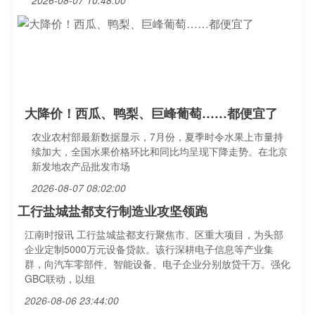
2026-08-07 10:48:00
大降价！西瓜、鸭梨、巨峰葡萄……都便宜了
农业农村部最新数据显示，7月份，夏季时令水果上市量持
续加大，全国水果价格环比和同比均呈现下降走势。在北京
新发地农产品批发市场
2026-08-07 08:02:00
工行盐城盐都支行制造业攻坚领跑
江南时报讯 工行盐城盐都支行聚焦市、区重大项目，为头部
企业定制5000万元设备贷款。该行深耕电子信息等产业集
群，向汽车零部件、智能设备、电子企业分别放贷千万。强化
GBC联动，以组
2026-08-06 23:44:00