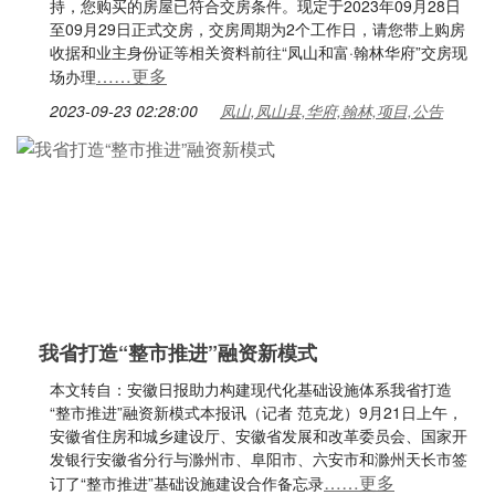
持，您购买的房屋已符合交房条件。现定于2023年09月28日
至09月29日正式交房，交房周期为2个工作日，请您带上购房
收据和业主身份证等相关资料前往“凤山和富·翰林华府”交房现
……更多
场办理
2023-09-23 02:28:00
凤山,凤山县,华府,翰林,项目,公告
我省打造“整市推进”融资新模式
本文转自：安徽日报助力构建现代化基础设施体系我省打造
“整市推进”融资新模式本报讯（记者 范克龙）9月21日上午，
安徽省住房和城乡建设厅、安徽省发展和改革委员会、国家开
发银行安徽省分行与滁州市、阜阳市、六安市和滁州天长市签
……更多
订了“整市推进”基础设施建设合作备忘录