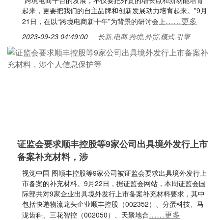
“跨境电商平台的发展，不仅要把外贸的增长点和新动能培育
起来，更要把我们的自主品牌和创新发展动力培育起来。”9月
……更多
21日，在以“跨境电商新十年”为背景的研讨会上
2023-09-23 04:49:00
长新,电商,跨境,外贸,模式,引擎
证监会要求顺丰控股等9家公司出具境外发行上市
备案补充材料，涉
视觉中国 图顺丰控股等9家公司被证监会要求出具境外发行上
市备案的补充材料。9月22日，据证监会网站，本周证监会国
际部共对9家企业出具境外发行上市备案补充材料要求，其中
包括快递物流龙头企业顺丰控股（002352）、分蛋科技、马
……更多
泷齿科、三花智控（002050）、天聚地合