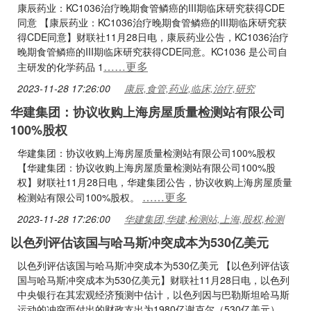
康辰药业：KC1036治疗晚期食管鳞癌的III期临床研究获得CDE
同意 【康辰药业：KC1036治疗晚期食管鳞癌的III期临床研究获
得CDE同意】财联社11月28日电，康辰药业公告，KC1036治疗
晚期食管鳞癌的III期临床研究获得CDE同意。KC1036 是公司自
……更多
主研发的化学药品 1
2023-11-28 17:26:00
康辰,食管,药业,临床,治疗,研究
华建集团：协议收购上海房屋质量检测站有限公司
100%股权
华建集团：协议收购上海房屋质量检测站有限公司100%股权
【华建集团：协议收购上海房屋质量检测站有限公司100%股
权】财联社11月28日电，华建集团公告，协议收购上海房屋质量
……更多
检测站有限公司100%股权。
2023-11-28 17:26:00
华建集团,华建,检测站,上海,股权,检测
以色列评估该国与哈马斯冲突成本为530亿美元
以色列评估该国与哈马斯冲突成本为530亿美元 【以色列评估该
国与哈马斯冲突成本为530亿美元】财联社11月28日电，以色列
中央银行在其宏观经济预测中估计，以色列因与巴勒斯坦哈马斯
运动的冲突而付出的财政支出为1980亿谢克尔（530亿美元）。