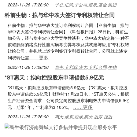
2023-11-28 17:26:00
子公,汇鸿,子公司,股权,基金,集团
科前生物：拟与华中农大签订专利权转让合同
科前生物：拟与华中农大签订专利权转让合同 【科前生物：拟与
华中农大签订专利权转让合同】《科创板日报》28日讯，科前生
物公告，经与华中农业大学竞争性谈判，华中农大确定将“一种不
依赖胰酶的猪流行性腹泻病毒变异毒株及其构建与应用”专利权转
让给公司，并拟就上述专利签订专利权转让合同，公司就上述专
……更多
利权转让需
2023-11-28 17:26:00
华中,专利权,农大,专利,合同,生物
*ST惠天：拟向控股股东申请借款5.9亿元
*ST惠天：拟向控股股东申请借款5.9亿元 【*ST惠天：拟向控股
股东申请借款5.9亿元】财联社11月28日电，*ST惠天公告，根据
生产经营资金需求，公司决定向控股股东润电热力申请借款5.9亿
……更多
元，期限1年，年利率为3.105%。
2023-11-28 17:26:00
惠天,股东,控股,惠天,股东,控股