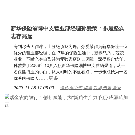
新华保险淄博中支营业部经理孙爱荣：步履坚实
志存高远
海到尽头天作岸，山登绝顶我为峰。孙爱荣作为新华保险一位
优秀的营业部经理，在17年的保险生涯中，勤勤恳恳，兢兢
业业，不断充实自己并为无数家庭送去保障，深得客户信任。
孙爱荣于2006年10月入职新华保险淄博中支营销渠道，从一
名保险行业的小白，从入司时的不被看好，一步步成长为一名
……更多
优秀的保险人
2023-11-28 17:06:00
理孙,营业部,淄博,新华,步履,营业