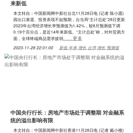
来新低
本文转自：中国新闻网中新社台北11月28日电 (记者 陈小愿)
因出口衰退、投资表现不如预期，台当局“主计总处”28日更新
2023年台湾经济增长率预测值为1.42%，较8月预测值下调
0.19个百分点，是近14年来新低。“主计总处”称，对外贸易方
……更多
面，全球终端商品需求疲弱
2023-11-28 22:01:00
新低,年来,增长,台湾,增长,预测值
中国央行行长：房地产市场处于调整期 对金融系
统的溢出影响有限
本文转自：中国新闻网中新社香港11月28日电 (记者 戴小橦)