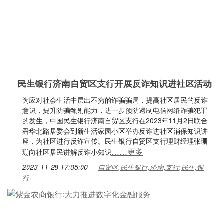
民生银行济南自贸区支行开展反诈知识进社区活动
为应对社会生活中层出不穷的诈骗骗局，提高社区居民的反诈
意识，提升防骗甄别能力，进一步预防遏制电信网络诈骗犯罪
的发生，中国民生银行济南自贸区支行在2023年11月2日联合
舜华北路居委会到新生活家园小区举办反诈进社区消保知识讲
座，为社区进行反诈宣传。民生银行自贸区支行理财经理张珊
……更多
珊向社区居民讲解反诈小知识
2023-11-28 17:05:00
自贸区,民生银行,济南,支行,民生,银
行