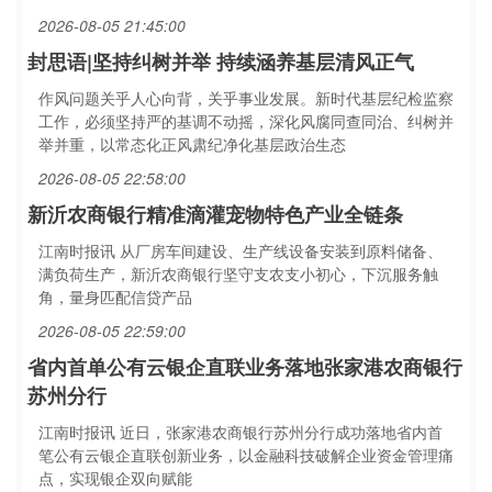
2026-08-05 21:45:00
封思语|坚持纠树并举 持续涵养基层清风正气
作风问题关乎人心向背，关乎事业发展。新时代基层纪检监察
工作，必须坚持严的基调不动摇，深化风腐同查同治、纠树并
举并重，以常态化正风肃纪净化基层政治生态
2026-08-05 22:58:00
新沂农商银行精准滴灌宠物特色产业全链条
江南时报讯 从厂房车间建设、生产线设备安装到原料储备、
满负荷生产，新沂农商银行坚守支农支小初心，下沉服务触
角，量身匹配信贷产品
2026-08-05 22:59:00
省内首单公有云银企直联业务落地张家港农商银行
苏州分行
江南时报讯 近日，张家港农商银行苏州分行成功落地省内首
笔公有云银企直联创新业务，以金融科技破解企业资金管理痛
点，实现银企双向赋能