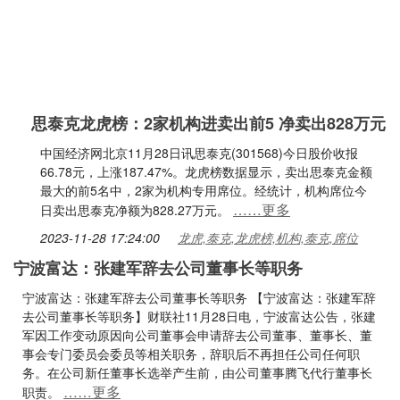
思泰克龙虎榜：2家机构进卖出前5 净卖出828万元
中国经济网北京11月28日讯思泰克(301568)今日股价收报
66.78元，上涨187.47%。龙虎榜数据显示，卖出思泰克金额
最大的前5名中，2家为机构专用席位。经统计，机构席位今
……更多
日卖出思泰克净额为828.27万元。
2023-11-28 17:24:00
龙虎,泰克,龙虎榜,机构,泰克,席位
宁波富达：张建军辞去公司董事长等职务
宁波富达：张建军辞去公司董事长等职务 【宁波富达：张建军辞
去公司董事长等职务】财联社11月28日电，宁波富达公告，张建
军因工作变动原因向公司董事会申请辞去公司董事、董事长、董
事会专门委员会委员等相关职务，辞职后不再担任公司任何职
务。在公司新任董事长选举产生前，由公司董事腾飞代行董事长
……更多
职责。