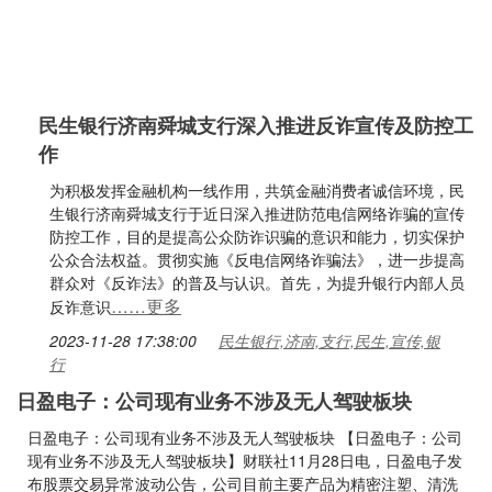
民生银行济南舜城支行深入推进反诈宣传及防控工
作
为积极发挥金融机构一线作用，共筑金融消费者诚信环境，民
生银行济南舜城支行于近日深入推进防范电信网络诈骗的宣传
防控工作，目的是提高公众防诈识骗的意识和能力，切实保护
公众合法权益。贯彻实施《反电信网络诈骗法》，进一步提高
群众对《反诈法》的普及与认识。首先，为提升银行内部人员
……更多
反诈意识
2023-11-28 17:38:00
民生银行,济南,支行,民生,宣传,银
行
日盈电子：公司现有业务不涉及无人驾驶板块
日盈电子：公司现有业务不涉及无人驾驶板块 【日盈电子：公司
现有业务不涉及无人驾驶板块】财联社11月28日电，日盈电子发
布股票交易异常波动公告，公司目前主要产品为精密注塑、清洗