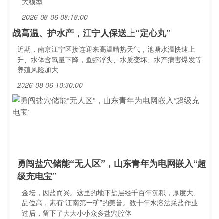
大模型
2026-08-06 08:18:00
战高温、护水产，江宁人保送上“定心丸”
近期，南京江宁区接连迎来高温晴热天气，池塘水温快速上
升、水体含氧量下降，鱼虾浮头、水质变坏、水产病害爆发等
养殖风险加大
2026-08-06 10:30:00
勇闯盐穴储能“无人区”，山东青年为电网嵌入“超
级充电宝”
金坛，因盐而兴。这里的地下盐层经千百年沉积，厚度大、
品位高，素有“江南第一矿”的美誉。数十年水溶法采盐作业
过后，留下了大大小小众多盐穴腔体