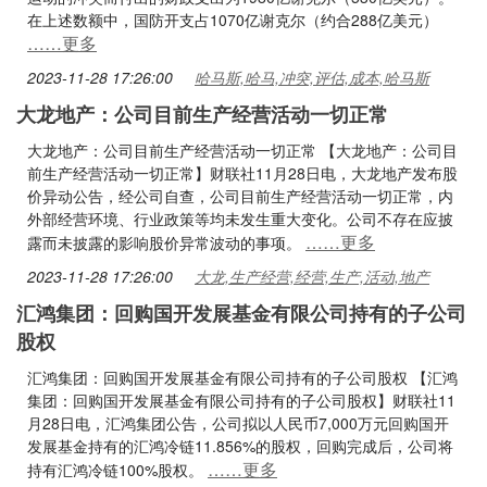
在上述数额中，国防开支占1070亿谢克尔（约合288亿美元）
……更多
2023-11-28 17:26:00
哈马斯,哈马,冲突,评估,成本,哈马斯
大龙地产：公司目前生产经营活动一切正常
大龙地产：公司目前生产经营活动一切正常 【大龙地产：公司目
前生产经营活动一切正常】财联社11月28日电，大龙地产发布股
价异动公告，经公司自查，公司目前生产经营活动一切正常，内
外部经营环境、行业政策等均未发生重大变化。公司不存在应披
……更多
露而未披露的影响股价异常波动的事项。
2023-11-28 17:26:00
大龙,生产经营,经营,生产,活动,地产
汇鸿集团：回购国开发展基金有限公司持有的子公司
股权
汇鸿集团：回购国开发展基金有限公司持有的子公司股权 【汇鸿
集团：回购国开发展基金有限公司持有的子公司股权】财联社11
月28日电，汇鸿集团公告，公司拟以人民币7,000万元回购国开
发展基金持有的汇鸿冷链11.856%的股权，回购完成后，公司将
……更多
持有汇鸿冷链100%股权。