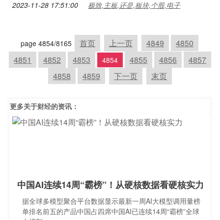
2023-11-28 17:51:00
极致,主板,还是,板块,个股,电子
首页
上一页
4849
4850
page 4854/8165
4851
4852
4853
4855
4856
4857
4854
4858
4859
下一页
末页
更多关于
财经
的资讯：
中国AI连续14周“霸榜”！从硬核数据看硬核实力
据全球多模型聚合平台数据显示最新一周AI大模型调用量榜
单排名前五的产品中国占四席中国AI已连续14周“霸榜”全球