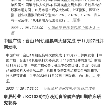
第四届“中国银行私人银行杯”私募实盘交易大赛10月榜单出炉
股票市场方面，10月市场出现较大跌幅，上证指数、深证成
指、创业板指数的跌幅分别为2.95%、2.43%、1.78%，月末
……更多
有一定反弹。10月新增万亿国债发行
2023-11-28 17:26:00
中国银行,银行,第四届,中国,私人,大
赛
中国广核：台山1号机组换料大修完成 于11月27日并
网发电
中国广核：台山1号机组换料大修完成 于11月27日并网发电 【中
国广核：台山1号机组换料大修完成 于11月27日并网发电】财联
社11月28日电，中国广核公告，截至本公告日期，台山1号机组
已完成换料大修各项工作，机组各项参数满足核安全法规和电厂
……更
技术规范要求，并于2023年11月27日并网发电，台山核
多
2023-11-28 17:26:00
台山,换料,并网发电,中国,机组,发电
康辰药业：KC1036治疗晚期食管鳞癌的III期临床研
究获得