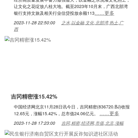
让文化之花绽放八桂大地。截至2023年10月末，广西北部湾
……更多
银行支持文旅及相关行业信贷投放余额113
2023-11-28 22:50:00
之水,以金融,文化,北部湾,热土,广
西
吉冈精密涨15.42%
中国经济网北京11月28日讯今日，吉冈精密(836720.BJ)收报
……更多
12.65元，涨幅15.42%，总市值24.06亿元。
2023-11-28 17:23:00
吉冈,精密,经济网,市值,北京,涨幅