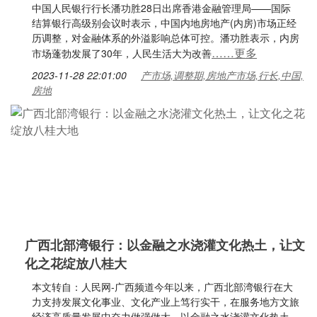
中国人民银行行长潘功胜28日出席香港金融管理局——国际
结算银行高级别会议时表示，中国内地房地产(内房)市场正经
历调整，对金融体系的外溢影响总体可控。潘功胜表示，内房
……更多
市场蓬勃发展了30年，人民生活大为改善
2023-11-28 22:01:00
产市场,调整期,房地产市场,行长,中国,
房地
广西北部湾银行：以金融之水浇灌文化热土，让文
化之花绽放八桂大
本文转自：人民网-广西频道今年以来，广西北部湾银行在大
力支持发展文化事业、文化产业上笃行实干，在服务地方文旅
经济高质量发展中奋力做强做大，以金融之水浇灌文化热土，