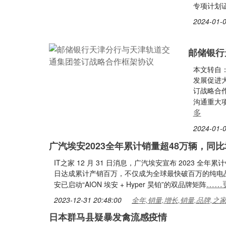
专项计划
2024-01-0
邮储银行
本文转自
发展促进
订战略合
沟通重大
多
2024-01-0
广汽埃安2023全年累计销量超48万辆，同比
IT之家 12 月 31 日消息，广汽埃安宣布 2023 全年累
日达成累计产销百万，不仅成为全球最快破百万的纯电
……
安已启动“AION 埃安 + Hyper 昊铂”的双品牌矩阵
2023-12-31 20:48:00
全年,销量,增长,销量,品牌,之
日本群马县疑暴发禽流感疫情