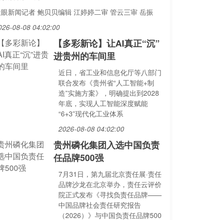
天眼新闻记者 鲍贝贝编辑 江婷婷二审 管云三审 岳振
026-08-08 04:02:00
【多彩新论】让AI真正“沉”
进贵州的车间里
近日，省工业和信息化厅等八部门
联合发布《贵州省“人工智能+制
造”实施方案》，明确提出到2028
年底，实现人工智能深度赋能
“6+3”现代化工业体系
2026-08-08 04:02:00
贵州磷化集团入选中国负责
任品牌500强
7月31日，第九届北京责任展·责任
品牌沙龙在北京举办，责任云评价
院正式发布《寻找负责任品牌——
中国品牌社会责任研究报告
（2026）》与中国负责任品牌500