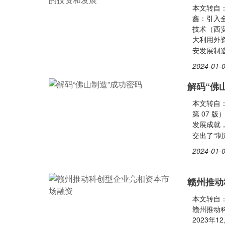
本文转自
鑫：引入
技术（西
大利用外
安发展制
2024-01-0
解码“佛
本文转自：
第 07 
发展成就，
交出了“制
2024-01-0
赣州推动
本文转自
赣州推动
2023年