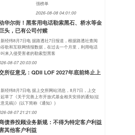
强榜单
2026-08-08 04:01:00
动华尔街！黑客用电话勒索黑石、桥水等金
巨头，已有公司付赎
中新经纬8月7日电 据路透社7日报道，根据路透社查阅
的谷歌和互联网情报数据，在过去一个月里，利用电话
呼叫来入侵受害者的勒索型黑客
026-08-07 20:03:00
交所征意见：QDII LOF 2027年底前终止上
中新经纬8月7日电 据上交所网站消息，8月7日，上交
所起草了《关于完善上市开放式基金相关安排的通知(征
意见稿)》(以下简称《通知》)
026-08-07 21:21:00
商债券投顾业务新规：不得为特定客户利益
害其他客户利益