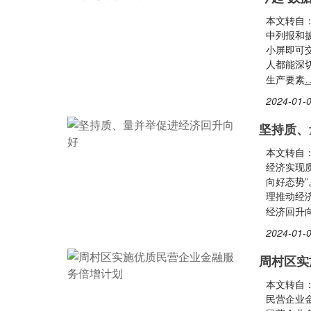
本文转自
中列报和
小屏即可
人都能深
生产要素
2024-01-0
坚持质、
本文转自
经济实现
向好态势
理推动经
经济回升
2024-01-0
周村区实
本文转自：
民营企业