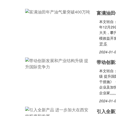
富满油田
本文转自：
年12月2
大关，攀升
模效益开
更多
2024-01-0
带动创新
本文转自
级 提升
干措施》
企业及加
…
企业家
2024-01-0
引入全新