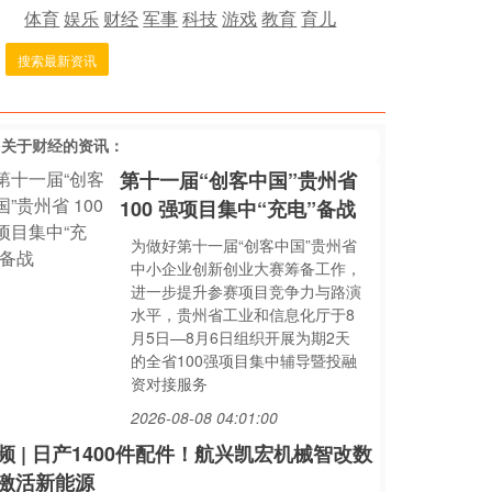
体育
娱乐
财经
军事
科技
游戏
教育
育儿
搜索最新资讯
多关于
财经
的资讯：
第十一届“创客中国”贵州省
100 强项目集中“充电”备战
为做好第十一届“创客中国”贵州省
中小企业创新创业大赛筹备工作，
进一步提升参赛项目竞争力与路演
水平，贵州省工业和信息化厅于8
月5日—8月6日组织开展为期2天
的全省100强项目集中辅导暨投融
资对接服务
2026-08-08 04:01:00
频 | 日产1400件配件！航兴凯宏机械智改数
激活新能源