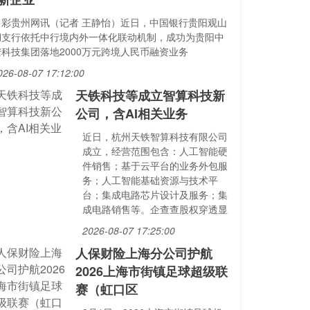
多彩贵州网讯（记者 王静怡）近日，中国银行贵阳观山
湖支行依托中行境内外一体化联动机制，成功为贵阳中
安科技集团落地2000万元跨境人民币融资业务
026-08-07 17:12:00
天铁科技等成立智算科技新
公司，含AI相关业务
近日，杭州天铁智算科技有限公司
成立，经营范围包含：人工智能硬
件销售；基于云平台的业务外包服
务；人工智能基础资源与技术平
台；集成电路芯片设计及服务；集
成电路销售等。企查查股权穿透显
2026-08-07 17:25:00
人保财险上海分公司护航
2026上海市街镇足球超级联
赛（虹口区