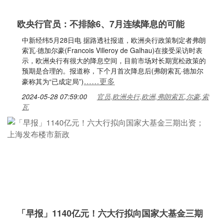
欧央行官员：不排除6、7月连续降息的可能
中新经纬5月28日电 据路透社报道，欧洲央行政策制定者弗朗
索瓦·德加尔豪(Francois Villeroy de Galhau)在接受采访时表
示，欧洲央行有很大的降息空间，目前市场对长期宽松政策的
预期是合理的。报道称，下个月首次降息后(弗朗索瓦·德加尔
……更多
豪称其为“已成定局”)
2024-05-28 07:59:00
官员,欧洲央行,欧洲,弗朗索瓦,尔豪,索
瓦
「早报」1140亿元！六大行拟向国家大基金三期