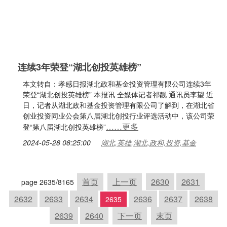
连续3年荣登“湖北创投英雄榜”
本文转自：孝感日报湖北政和基金投资管理有限公司连续3年
荣登“湖北创投英雄榜” 本报讯 全媒体记者祁靓 通讯员李望 近
日，记者从湖北政和基金投资管理有限公司了解到，在湖北省
创业投资同业公会第八届湖北创投行业评选活动中，该公司荣
……更多
登“第八届湖北创投英雄榜”
2024-05-28 08:25:00
湖北,英雄,湖北,政和,投资,基金
首页
上一页
2630
2631
page 2635/8165
2632
2633
2634
2636
2637
2638
2635
2639
2640
下一页
末页