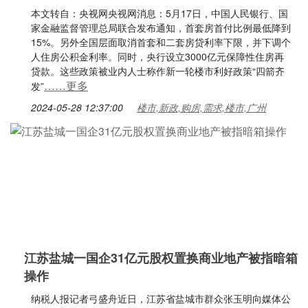
本文转自：央视网央视网消息：5月17日，中国人民银行、国
家金融监督管理总局联合发布通知，首套房首付比例最低降到
15%。另外全国层面取消首套和二套房贷利率下限，并下调个
人住房公积金利率。同时，央行设立3000亿元保障性住房再
贷款。这些政策被业内人士称作新一轮楼市利好政策“四箭齐
……更多
发”
2024-05-28 12:37:00
楼市,新政,购房,需求,楼市,广州
江苏盐城一国企31亿元股权置换商业地产被指暗箱
操作
纳税人报记者弓盛舟近日，江苏省盐城市群众张玉明向媒体公