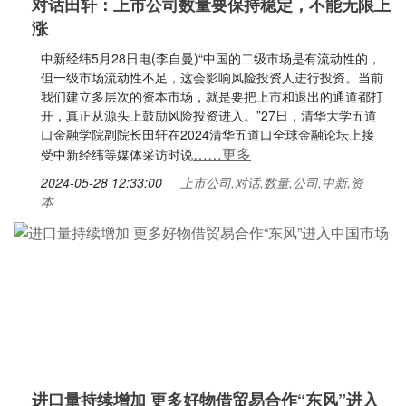
对话田轩：上市公司数量要保持稳定，不能无限上
涨
中新经纬5月28日电(李自曼)“中国的二级市场是有流动性的，
但一级市场流动性不足，这会影响风险投资人进行投资。当前
我们建立多层次的资本市场，就是要把上市和退出的通道都打
开，真正从源头上鼓励风险投资进入。”27日，清华大学五道
口金融学院副院长田轩在2024清华五道口全球金融论坛上接
……更多
受中新经纬等媒体采访时说
2024-05-28 12:33:00
上市公司,对话,数量,公司,中新,资
本
进口量持续增加 更多好物借贸易合作“东风”进入