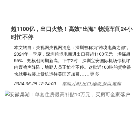
超1100亿，出口火热！高效“出海” 物流车间24小
时忙不停
本文转自：央视网央视网消息：深圳被称为“跨境电商之都”。
2024年一季度，深圳跨境电商进出口额超1100亿元，增幅超
95%，规模创同期新高。下午2时，深圳宝安国际机场停机坪
内轰鸣声阵阵，地勤人员正忙个不停。这批近100吨的货物很
……更多
快就要被装上货机运往美国芝加哥
2024-05-28 12:24:00
车间,小时,出口,物流,深圳,电商