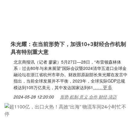
朱光耀：在当前形势下，加强10+3财经合作机制
具有特别重大意
北京商报讯（记者 廖蒙）5月27日—28日，“布雷顿森林体
系：过去80年与未来展望”国际会议暨2024清华五道口全球金
融论坛在浙江省杭州市举办。财政部原副部长朱光耀在发言中
指出，当前全球发展并不平衡，2023年，全球实际GDP总规
……更多
模达到105万亿美元，其中发达国家达到61
2024-05-28 12:20:00
形势,机制,意义,合作,财经,清迈