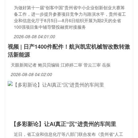
为做好第十一届“创客中国”贵州省中小企业创新创业大赛筹
备工作，进一步提升参赛项目竞争力与路演水平，贵州省工
业和信息化厅于8月5日—8月6日组织开展为期2天的全省
100强项目集中辅导暨投融资对接服务
2026-08-08 04:01:00
视频 | 日产1400件配件！航兴凯宏机械智改数转激
活新能源
天眼新闻记者 鲍贝贝编辑 江婷婷二审 管云三审 岳振
2026-08-08 04:02:00
【多彩新论】让AI真正“沉”进贵州的车间里
近日，省工业和信息化厅等八部门联合发布《贵州省“人工