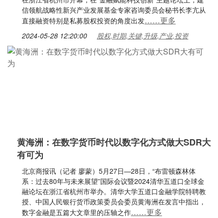
信领航战略性新兴产业发展基金专家咨询委员会秘书长李亢从
……更多
直接融资特别是私募股权投资的角度出发
2024-05-28 12:20:00
股权,时期,关键,升级,产业,投资
黄海洲：在数字货币时代以数字化方式做大SDR大
有可为
北京商报讯（记者 廖蒙）5月27日—28日，“布雷顿森林体
系：过去80年与未来展望”国际会议暨2024清华五道口全球金
融论坛在浙江省杭州市举办。清华大学五道口金融学院特聘教
授、中国人民银行货币政策委员会委员黄海洲在发言中指出，
……更多
数字金融是五篇大文章里的压轴之作