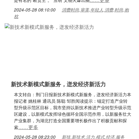
是有名的“断货王”。“丑萌”文物火爆出圈
2024-05-28 08:10:00
消费时尚,审美,年轻人,消费,时尚,抱
枕
新技术新模式新服务，迸发经济新活力
本文转自：荆门日报新技术新模式新服务，迸发经济新活力本
报记者 姚桂林 通讯员 陈聪 邹胜阅读提示：锚定打造产业转
型升级示范区目标，我市坚持以新技术推进产业转型升级示范
区建设，以新模式发挥绿色循环全国示范作用，以新服务壮大
产业集群，为湖北打造全国重要增长极作出了积极贡献和探
……更多
索
2024-05-28 08:23:00
新技,新技术,活力,模式,经济,服务