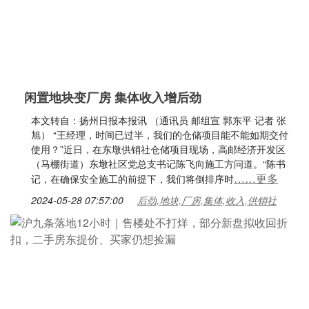
闲置地块变厂房 集体收入增后劲
本文转自：扬州日报本报讯 （通讯员 邮组宣 郭东平 记者 张
旭） “王经理，时间已过半，我们的仓储项目能不能如期交付
使用？”近日，在东墩供销社仓储项目现场，高邮经济开发区
（马棚街道）东墩社区党总支书记陈飞向施工方问道。“陈书
……更多
记，在确保安全施工的前提下，我们将倒排序时
2024-05-28 07:57:00
后劲,地块,厂房,集体,收入,供销社