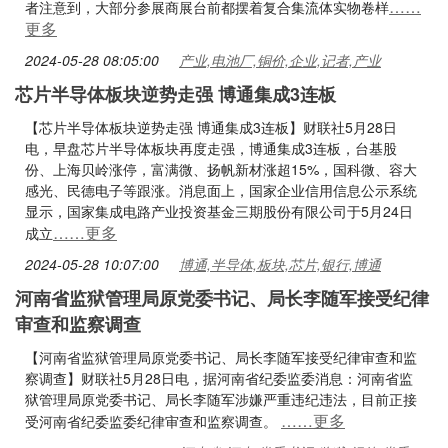
……
者注意到，大部分参展商展台前都摆着复合集流体实物卷样
更多
2024-05-28 08:05:00
产业,电池厂,铜价,企业,记者,产业
芯片半导体板块逆势走强 博通集成3连板
【芯片半导体板块逆势走强 博通集成3连板】财联社5月28日
电，早盘芯片半导体板块再度走强，博通集成3连板，台基股
份、上海贝岭涨停，富满微、扬帆新材涨超15%，国科微、容大
感光、民德电子等跟涨。消息面上，国家企业信用信息公示系统
显示，国家集成电路产业投资基金三期股份有限公司于5月24日
……更多
成立
2024-05-28 10:07:00
博通,半导体,板块,芯片,银行,博通
河南省监狱管理局原党委书记、局长李随军接受纪律
审查和监察调查
【河南省监狱管理局原党委书记、局长李随军接受纪律审查和监
察调查】财联社5月28日电，据河南省纪委监委消息：河南省监
狱管理局原党委书记、局长李随军涉嫌严重违纪违法，目前正接
……更多
受河南省纪委监委纪律审查和监察调查。