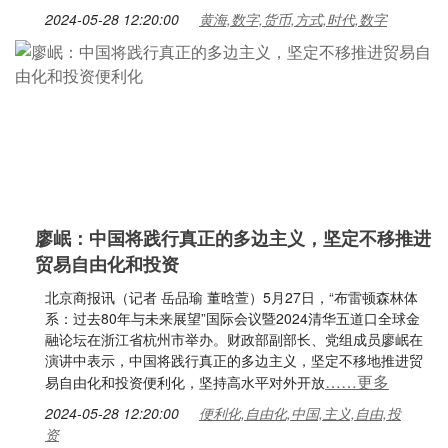
2024-05-28 12:20:00
黄海,数字,货币,方式,时代,数字
廖岷：中国将践行真正的多边主义，坚定不移推进
贸易自由化和投资
北京商报讯（记者 岳品瑜 董晗萱）5月27日，“布雷顿森林体
系：过去80年与未来展望”国际会议暨2024清华五道口全球金
融论坛在浙江省杭州市举办。财政部副部长、党组成员廖岷在
演讲中表示，中国将践行真正的多边主义，坚定不移地推进贸
……更多
易自由化和投资便利化，坚持高水平对外开放
2024-05-28 12:20:00
便利化,自由化,中国,主义,自由,投
资