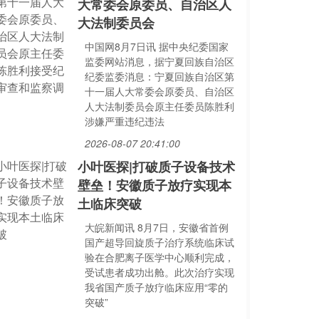
大常委会原委员、自治区人
大法制委员会
中国网8月7日讯 据中央纪委国家
监委网站消息，据宁夏回族自治区
纪委监委消息：宁夏回族自治区第
十一届人大常委会原委员、自治区
人大法制委员会原主任委员陈胜利
涉嫌严重违纪违法
2026-08-07 20:41:00
小叶医探|打破质子设备技术
壁垒！安徽质子放疗实现本
土临床突破
大皖新闻讯 8月7日，安徽省首例
国产超导回旋质子治疗系统临床试
验在合肥离子医学中心顺利完成，
受试患者成功出舱。此次治疗实现
我省国产质子放疗临床应用“零的
突破”