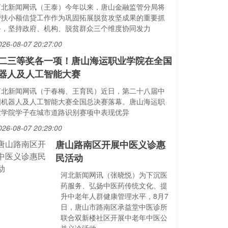
河北新闻网讯（王泰）今年以来，唐山金融监管分局将
帮扶小额信贷工作作为巩固拓展脱贫攻坚成果的重要抓
手，坚持政府、机构、脱贫群众三个维度协同发力
026-08-07 20:27:00
二三等奖各一项！唐山海运职业学院在全国
器人及人工智能大赛
河北新闻网讯（于春梅、王育民）近日，第二十八届中
国机器人及人工智能大赛全国总决赛落幕。唐山海运职
业学院学子在城市道路识别赛项中表现优异
026-08-07 20:29:00
唐山路南区开展中医义诊惠
民活动
河北新闻网讯（张晓悦）为下沉医
药服务、弘扬中医药传统文化、提
升中老年人群健康管理水平，8月7
日，唐山市路南区承益堂中医诊所
联合双新楼社区开展中老年中医公