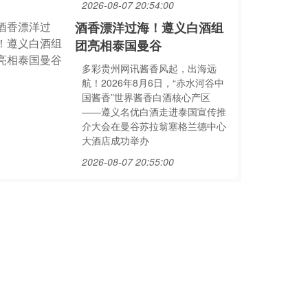
2026-08-07 20:54:00
酒香漂洋过海！遵义白酒组
团亮相泰国曼谷
多彩贵州网讯酱香风起，出海远
航！2026年8月6日，“赤水河谷中
国酱香”世界酱香白酒核心产区
——遵义名优白酒走进泰国宣传推
介大会在曼谷苏拉翁塞格兰德中心
大酒店成功举办
2026-08-07 20:55:00