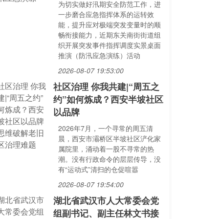
为切实做好汛期安全防范工作，进
一步磨合应急指挥体系的运转效
能，提升应对极端突发变量时的顺
畅衔接能力，近期东关南街街道组
织开展突发事件指挥调度实景桌面
推演（防汛应急演练）活动
2026-08-07 19:53:00
社区治理 你我共建|“周五之
约”如何炼成？西安半坡社区
以品牌
2026年7月，一个寻常的周五清
晨，西安市灞桥区半坡社区浐化家
属院里，涌动着一股不寻常的热
潮。没有行政命令的层层传导，没
有“运动式”清扫的仓促喧嚣
2026-08-07 19:54:00
湖北省武汉市人大常委会党
组副书记、副主任林文书接