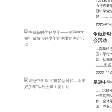
12月30
力行启新章
冠中学党
…
好，...
2025-01-0
争做新时
会活动
...育
区）举行
部、初四级
……更多
2023-11-0
皇冠中学
...、
一至初四
作，全体
水、克服..