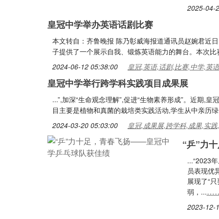
2025-04-2
皇冠中学举办英语话剧比赛
本文转自：齐鲁晚报 陈乃彰威海报道通讯员赵婉君近日
子提供了一个展示自我、锻炼英语能力的舞台。本次比赛
2024-06-12 05:38:00
皇冠,英语,话剧,比赛,中学,英
皇冠中学举行跨学科实践项目成果展
...”,加深“生命观念理解”,促进“生物素养形成”。近
目主要是植物和真菌的栽培类实践活动,学生从中亲历绿色
2024-03-20 05:03:00
皇冠,成果展,跨学科,成果,实践
“乒”力
...“2
员表现优
展现了“
…
弱，...
2023-12-1