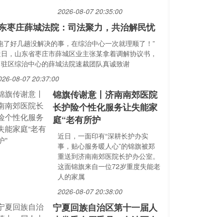
2026-08-07 20:35:00
东枣庄薛城法院：司法聚力，共治解民忧
“跑了好几趟没解决的事，在综治中心一次就理顺了！”
近日，山东省枣庄市薛城区业主张某拿着调解协议书，
向驻区综治中心的薛城法院速裁团队真诚致谢
026-08-07 20:37:00
锦旗传谢意丨济南南郊医院
长护险个性化服务让失能家
庭“老有所护
近日，一面印有“深耕长护办实
事，贴心服务暖人心”的锦旗被郑
重送到济南南郊医院长护办公室。
这面锦旗来自一位72岁重度失能老
人的家属
2026-08-07 20:38:00
宁夏回族自治区第十一届人