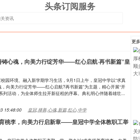
头条订阅服务
更
善铸心魂，向美力行绽芳华——红心启航·再书新篇”皇
适应校园环境、融入新学期学习生活，9月1日上午，皇冠中学以“求真
魂，向美力行绽芳华——红心启航?再书新篇”为主题，精心开展“开
系列活动，为全体师生拉开新征程的序幕。典礼明心伴随着雄壮...
3 15:48:00
皇冠,择善,心魂,新篇,红心,中学
育桃李，向美力行启新章——皇冠中学全体教职工举