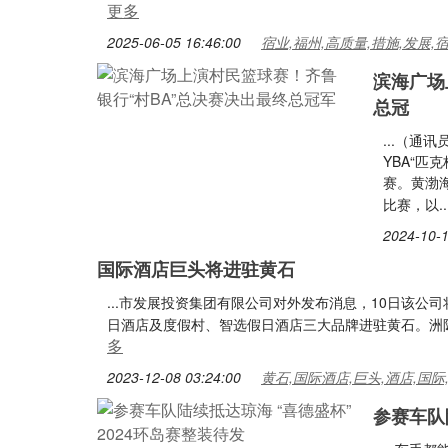
更多
2025-06-05 16:46:00
宿业,福州,高质量,措施,发展,
滨海广场
总冠
...（通
YBA“匹
赛。黄渤海
比赛，以..
2024-10-1
国际酒店巨头将进驻黄石
...市发展投资集团有限公司对外发布消息，10日该
日酒店及度假村、智选假日酒店三大品牌进驻黄石。洲际
多
2023-12-08 03:24:00
黄石,国际酒店,巨头,酒店,国际
参赛车队