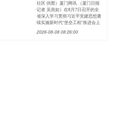
社区 供图）厦门网讯 （厦门日报
记者 吴燕如）在8月7日召开的全
省深入学习贯彻习近平党建思想赓
续实施新时代“堡垒工程”推进会上
2026-08-08 08:26:00