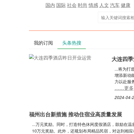
国内
国际
社会
时尚
情感
人文
汽车
健康
我的订阅
头条热搜
大连四季
...将
增添新动
力以赴服务
……更多
2024-04-2
福州出台新措施 推动住宿业高质量发展
...万元奖励。同时，打造特色休闲度假酒店，鼓励在
10万元奖励。此外，还规划布局精品民宿，对达到相应标