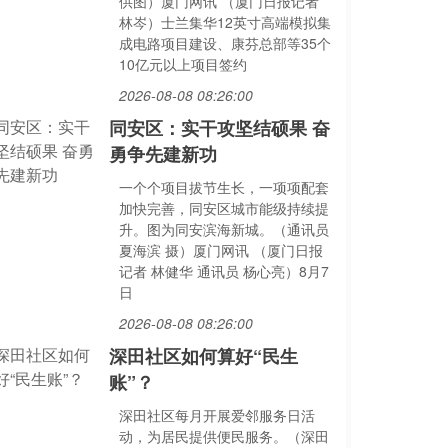
供图）厦门网讯 （厦门日报记者
林岑）士兰集华12英寸高端模拟集
成电路项目建设、康芬总部等35个
10亿元以上项目签约
2026-08-08 08:26:00
同安区：实干攻坚结硕果 奋
勇争先建新功
一个个项目拔节生长，一项项配套
加快完善，同安区城市能级持续提
升。图为同安滨海新城。（通讯员
夏海滨 摄）厦门网讯 （厦门日报
记者 林健华 通讯员 杨心亮）8月7
日
2026-08-08 08:26:00
深田社区如何算好“民生
账”？
深田社区每月开展爱邻服务日活
动，为居民提供便民服务。（深田