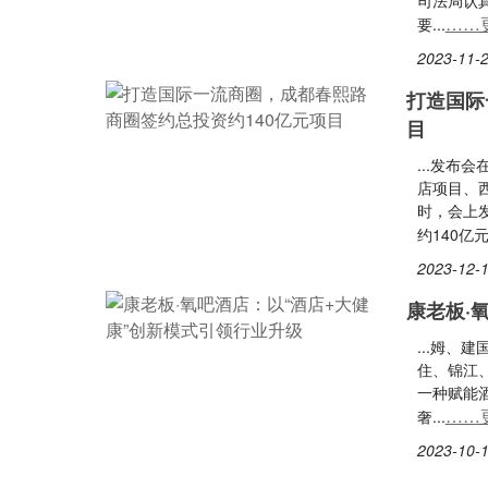
司法局认真
……
要...
2023-11-2
打造国际
目
...发布
店项目、
时，会上
约140亿元.
2023-12-1
康老板·
...姆、
住、锦江
一种赋能
……
奢...
2023-10-1