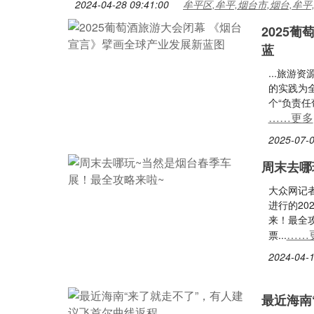
2024-04-28 09:41:00
牟平区,牟平,烟台市,烟台,牟平
2025
蓝
...旅
的实践为
个“负责任
……更多
2025-07-0
周末去哪
大众网记
进行的2
来！最全
……
票...
2024-04-1
最近海南