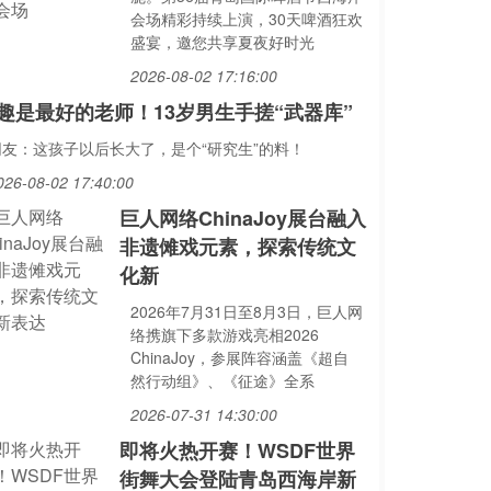
会场精彩持续上演，30天啤酒狂欢
盛宴，邀您共享夏夜好时光
2026-08-02 17:16:00
趣是最好的老师！13岁男生手搓“武器库”
网友：这孩子以后长大了，是个“研究生”的料！
026-08-02 17:40:00
巨人网络ChinaJoy展台融入
非遗傩戏元素，探索传统文
化新
2026年7月31日至8月3日，巨人网
络携旗下多款游戏亮相2026
ChinaJoy，参展阵容涵盖《超自
然行动组》、《征途》全系
2026-07-31 14:30:00
即将火热开赛！WSDF世界
街舞大会登陆青岛西海岸新