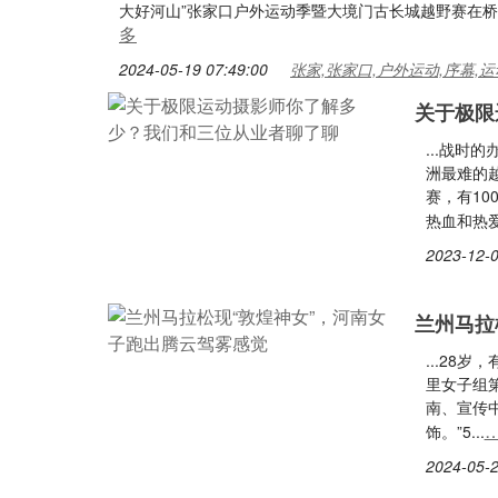
大好河山”张家口户外运动季暨大境门古长城越野赛在桥西
多
2024-05-19 07:49:00
张家,张家口,户外运动,序幕,运
关于极限
...战时
洲最难的
赛，有10
热血和热爱.
2023-12-0
兰州马拉
...28
里女子组
南、宣传
饰。”5...
2024-05-2