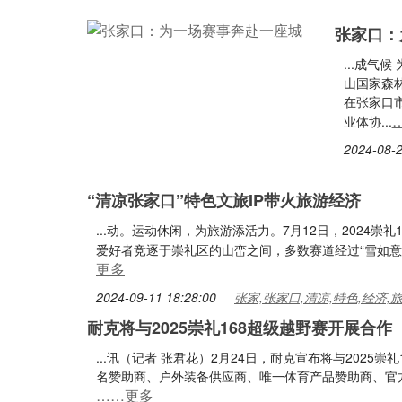
张家口：
...成气
山国家森
在张家口
业体协...
2024-08-2
“清凉张家口”特色文旅IP带火旅游经济
...动。运动休闲，为旅游添活力。7月12日，2024
爱好者竞逐于崇礼区的山峦之间，多数赛道经过“雪如意”
更多
2024-09-11 18:28:00
张家,张家口,清凉,特色,经济,
耐克将与2025崇礼168超级越野赛开展合作
...讯（记者 张君花）2月24日，耐克宣布将与2025
名赞助商、户外装备供应商、唯一体育产品赞助商、官方
……更多