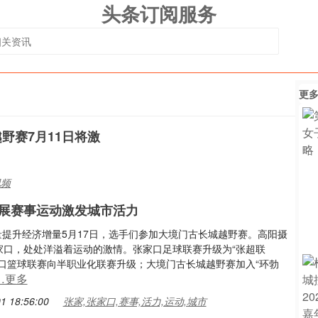
头条订阅服务
更
野赛7月11日将激
视频
展赛事运动激发城市活力
流量提升经济增量5月17日，选手们参加大境门古长城越野赛。高阳摄
家口，处处洋溢着运动的激情。张家口足球联赛升级为“张超联
家口篮球联赛向半职业化联赛升级；大境门古长城越野赛加入“环勃
…更多
1 18:56:00
张家,张家口,赛事,活力,运动,城市