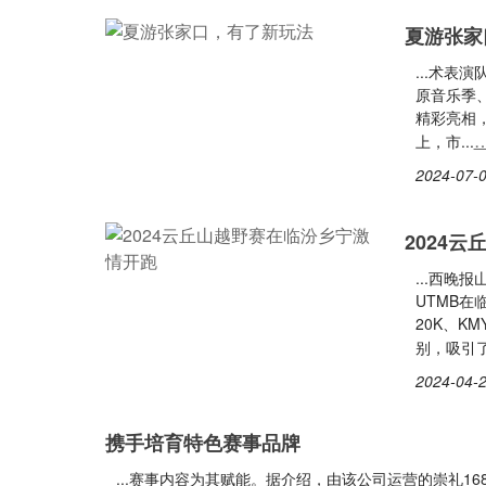
夏游张家
...术
原音乐季
精彩亮相
上，市...
2024-07-0
2024
...西晚
UTMB在
20K、K
别，吸引了
2024-04-2
携手培育特色赛事品牌
...赛事内容为其赋能。据介绍，由该公司运营的崇礼16