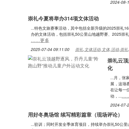
2024-08-1
崇礼今夏将举办314项文体活动
...特色文旅赛事活动，其中包括全新升级的2025崇礼
办的文体活动，包括崇礼50公里山地越野赛、2025崇礼
……更多
2025-07-04 09:11:00
崇礼,文体活动,文体,活动,崇礼
崇礼云顶
化
...月
展，这场
在让每一
…
动，...
2024-07-2
用好冬奥场馆 续写精彩篇章（现场评论）
...驻训；同时开发全季体育项目，持续举办崇礼50公