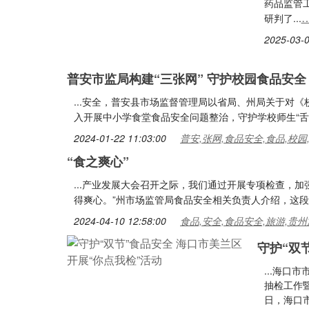
药品监管
研判了...
2025-03-0
普安市监局构建“三张网” 守护校园食品安全
...安全，普安县市场监督管理局以省局、州局关于对
入开展中小学食堂食品安全问题整治，守护学校师生“舌尖
2024-01-22 11:03:00
普安,张网,食品安全,食品,校园
“食之爽心”
...产业发展大会召开之际，我们通过开展专项检查，
得爽心。”州市场监管局食品安全相关负责人介绍，这段
2024-04-10 12:58:00
食品,安全,食品安全,旅游,贵州
守护“双
...海口
抽检工作暨
日，海口