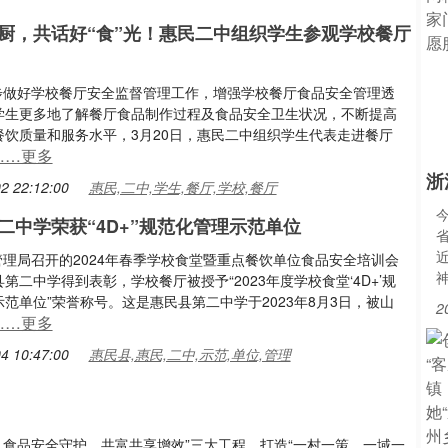
厨，共话好“食”光！惠民二中组织学生参观学校餐厅
进一步做好学校餐厅安全监督管理工作，增强学校餐厅食品安全管理透
学生更多地了解餐厅食品制作过程及食品安全卫生状况，不断提高
餐饮质量和服务水平，3月20日，惠民二中组织学生代表走进餐厅
……更多
浙
2 22:12:00
惠民,二中,学生,餐厅,学校,餐厅
二中学荣获“4D+”规范化管理示范单位
督管理局召开的2024年春季学校食堂暨重点餐饮单位食品安全培训会
第二中学得到表彰，学校餐厅被授予“2023年度学校食堂‘4D+’规
范单位”荣誉称号。这是惠民县第二中学于2023年8月3日，被山
2
……更多
4 10:47:00
惠民县,惠民,二中,示范,单位,管理
质、食品安全守护、共富共享增效”三大工程，打造“一村一策、一域一