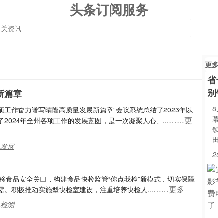
头条订阅服务
更
省
别
新篇章
工作奋力谱写晴隆高质量发展新篇章“会议系统总结了2023年以
……更
024年全州各项工作的发展蓝图，是一次凝聚人心、...
,发展
2
前移食品安全关口，构建食品快检监管“你点我检”新模式，切实保障
……更多
。积极推动实施型快检室建设，注重培养快检人...
,检测