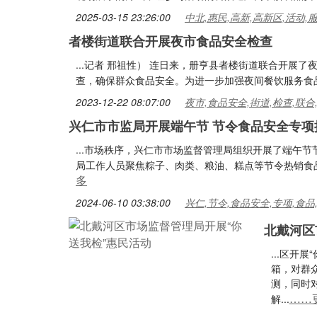
2025-03-15 23:26:00
中北,惠民,高新,高新区,活动,
者楼街道联合开展夜市食品安全检查
...记者 邢祖性） 连日来，册亨县者楼街道联合开展
查，确保群众食品安全。为进一步加强夜间餐饮服务食品安
2023-12-22 08:07:00
夜市,食品安全,街道,检查,联合
兴仁市市监局开展端午节 节令食品安全专项
...市场秩序，兴仁市市场监督管理局组织开展了端午
局工作人员聚焦粽子、肉类、粮油、糕点等节令热销食品
多
2024-06-10 03:38:00
兴仁,节令,食品安全,专项,食品
北戴河区
...区开
箱，对群
测，同时
……
解...