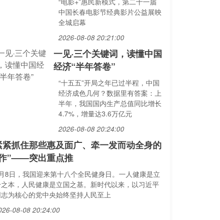
“电影+”惠民新模式，第二十一届
中国长春电影节经典影片公益展映
全城启幕
2026-08-08 20:21:00
一见·三个关键词，读懂中国
经济“半年答卷”
“十五五”开局之年已过半程，中国
经济成色几何？数据里有答案：上
半年，我国国内生产总值同比增长
4.7%，增量达3.6万亿元
2026-08-08 20:24:00
紧紧抓住那些惠及面广、牵一发而动全身的
作”——突出重点推
8月8日，我国迎来第十八个全民健身日。一人健康是立
身之本，人民健康是立国之基。新时代以来，以习近平
同志为核心的党中央始终坚持人民至上
026-08-08 20:24:00