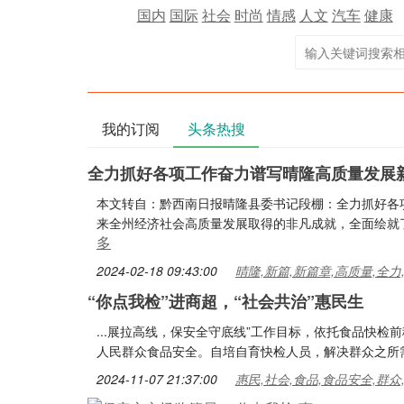
国内
国际
社会
时尚
情感
人文
汽车
健康
我的订阅
头条热搜
全力抓好各项工作奋力谱写晴隆高质量发展
本文转自：黔西南日报晴隆县委书记段棚：全力抓好各项
来全州经济社会高质量发展取得的非凡成就，全面绘就了2
多
2024-02-18 09:43:00
晴隆,新篇,新篇章,高质量,全力
“你点我检”进商超，“社会共治”惠民生
...展拉高线，保安全守底线”工作目标，依托食品快检
人民群众食品安全。自培自育快检人员，解决群众之所需
2024-11-07 21:37:00
惠民,社会,食品,食品安全,群众