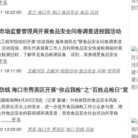
更多
1 16:22:00
美兰,海口市,海口,食品安全,食品,活动
市场监督管理局开展食品安全问卷调查进校园活动
环境工程学院组织开展“你送我检 服务惠民生”暨食品安全问卷调查进
。活动现场，师生代表观看工作人员利用食品安全快速检测箱对果
速检测过程，了解常见食品检测设备、试剂，亲身感受食品安全
更多
1 19:11:00
北戴河区,北戴河,校园活动,食品安全,问卷,管理局
防线 海口市秀英区开展“你点我检”之“百姓点检日”宣
多视频南海网4月20日消息（记者 蒙健）为有效防控食品安全风险，
人民群众舌尖上的安全，进一步提升食品抽检工作公众参与度，增
众对食品安全的获得感和满意度，营造食品安全社会共治共享格
……更多
.
0 13:00:00
秀英,海口市,秀英区,海口,防线,百姓