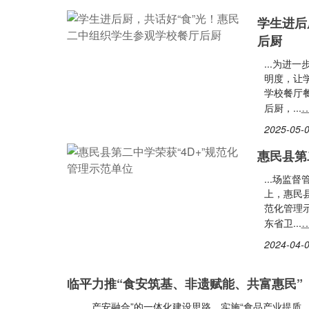
学生进后
后厨
...为
明度，让
学校餐厅
后厨，...
2025-05-0
惠民县第
...场监
上，惠民县
范化管理示
东省卫...
2024-04-0
临平力推“食安筑基、非遗赋能、共富惠民”
...、产安融合”的一体化建设思路，实施“食品产业提