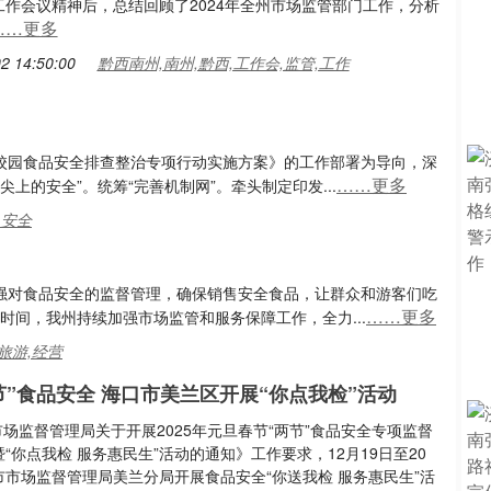
工作会议精神后，总结回顾了2024年全州市场监管部门工作，分析
……更多
2 14:50:00
黔西南州,南州,黔西,工作会,监管,工作
《校园食品安全排查整治专项行动实施方案》的工作部署为导向，深
……更多
上的安全”。统筹“完善机制网”。牵头制定印发...
,安全
加强对食品安全的监督管理，确保销售安全食品，让群众和游客们吃
……更多
时间，我州持续加强市场监管和服务保障工作，全力...
旅游,经营
节”食品安全 海口市美兰区开展“你点我检”活动
市市场监督管理局关于开展2025年元旦春节“两节”食品安全专项监督
“你点我检 服务惠民生”活动的通知》工作要求，12月19日至20
市市场监督管理局美兰分局开展食品安全“你送我检 服务惠民生”活