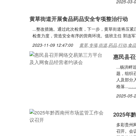
2025-03-0
黄草街道开展食品药品安全专项整治行动
...整改措施。通过此次检查，下一步，黄草街道将压
检查力度，营造安全有序的营商环境。值班主任 郭连军 编
2023-11-09 12:47:00
黄草,专项,街道,药品,行动,食
惠民县召
...杨
题，组织
人及部分
…
格落...
2025-05-2
2025
多彩贵州网
召开。会