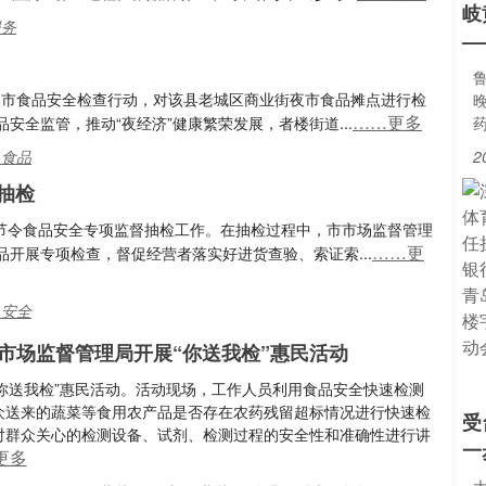
岐
服务
—
鲁
了夜市食品安全检查行动，对该县老城区商业街夜市食品摊点进行检
……更多
全监管，推动“夜经济”健康繁荣发展，者楼街道...
,食品
2
抽检
节节令食品安全专项监督抽检工作。在抽检过程中，市市场监督管理
……更
开展专项检查，督促经营者落实好进货查验、索证索...
,安全
市场监督管理局开展“你送我检”惠民活动
展“你送我检”惠民活动。活动现场，工作人员利用食品安全快速检测
众送来的蔬菜等食用农产品是否存在农药残留超标情况进行快速检
受
对群众关心的检测设备、试剂、检测过程的安全性和准确性进行讲
一
更多