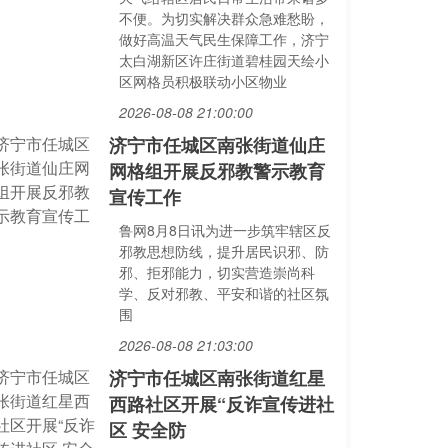
不便。为切实解决群众急难愁盼，
做好高温天气民生保障工作，济宁
太白湖新区许庄街道碧桂园天绘小
区网格员积极联动小区物业
2026-08-08 21:00:00
济宁市任城区南张街道仙庄
网格组开展反邪教警示教育
宣传工作
鲁网8月8日讯为进一步筑牢辖区反
邪教思想防线，提升居民识邪、防
邪、拒邪能力，切实营造崇尚科
学、反对邪教、平安和谐的社区氛
围
2026-08-08 21:03:00
济宁市任城区南张街道红星
西路社区开展“反诈宣传进社
区 安全防