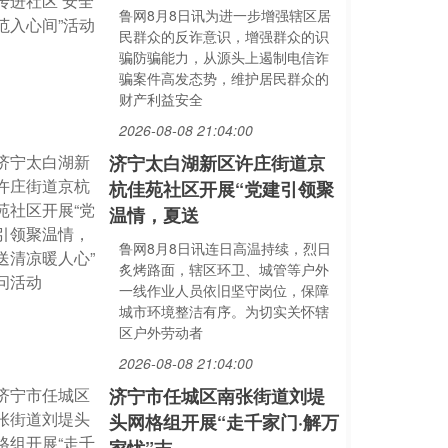
鲁网8月8日讯为进一步增强辖区居
民群众的反诈意识，增强群众的识
骗防骗能力，从源头上遏制电信诈
骗案件高发态势，维护居民群众的
财产利益安全
2026-08-08 21:04:00
济宁太白湖新区许庄街道京
杭佳苑社区开展“党建引领聚
温情，夏送
鲁网8月8日讯连日高温持续，烈日
炙烤路面，辖区环卫、城管等户外
一线作业人员依旧坚守岗位，保障
城市环境整洁有序。为切实关怀辖
区户外劳动者
2026-08-08 21:04:00
济宁市任城区南张街道刘堤
头网格组开展“走千家门·解万