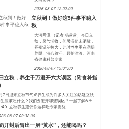
2026-08-07 12:02:00
立秋到！做好这5件事平稳入
秋
大河网讯 （记者 杨露露）今日立
秋，暑气渐收，但暑湿仍未消散，
昼夜温差拉大，此时养生重在润燥
养阴、清心敛汗、顾护津液。河南
省健康科普专家
2026-08-07 13:01:00
日立秋，养生千万避开六大误区（附食补指
）
8月7日迎来立秋节气🍂养生成为许多人关注的话题立秋
养生应该吃什么？我们要避开哪些误区？一起了解☕️🥦
🥩01立秋养生建议你这样吃专家提醒
026-08-07 09:32:00
奶开封后冒出一层“黄水”，还能喝吗？