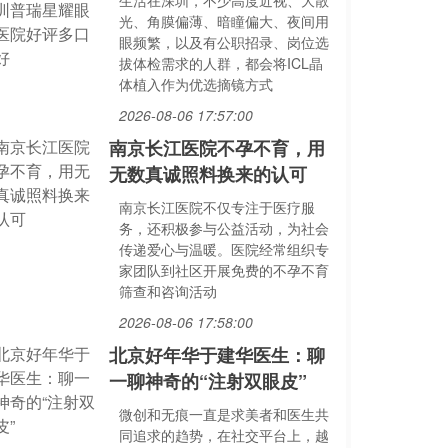
生活在深圳，不少高度近视、大散
光、角膜偏薄、暗瞳偏大、夜间用
眼频繁，以及有公职招录、岗位选
拔体检需求的人群，都会将ICL晶
体植入作为优选摘镜方式
2026-08-06 17:57:00
南京长江医院不孕不育，用
无数真诚照料换来的认可
南京长江医院不仅专注于医疗服
务，还积极参与公益活动，为社会
传递爱心与温暖。医院经常组织专
家团队到社区开展免费的不孕不育
筛查和咨询活动
2026-08-06 17:58:00
北京好年华于建华医生：聊
一聊神奇的“注射双眼皮”
微创和无痕一直是求美者和医生共
同追求的趋势，在社交平台上，越