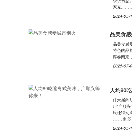
极致诱惑
…
家充...
2024-05-1
品美食感
品美食感
特色的品牌
席卷南京，
2025-07-0
人均80
佳木斯的
叫“广顺
境还特别
……更多
2024-05-1