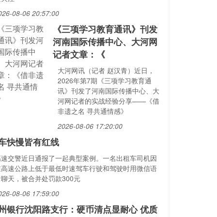
026-08-06 20:57:00
《三项学习教育通讯》刊发
河南国际传播中心、大河网
记者文章：《
大河网讯（记者 赵汉青）近日，
2026年第7期《三项学习教育通
讯》刊发了河南国际传播中心、大
河网记者的实战经验分享——《借
非遗之名 寻共通情感》
2026-08-06 17:20:00
车快慢皆有红线
高速交警近日通报了一起典型案例。一名出租车司机因
在高速公路上低于最低时速驾车行驶和驾驶时用微信语
音聊天，被合并处罚款300元
026-08-06 17:59:00
州银行沈阳路支行：硬币清点显耐心 优质