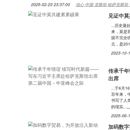
2025-02-23 23:37:00
信心,中国,克斯坦,哈萨克斯坦,
见证中莫
...历
来，莫是
据不完全统
元，是2012
2023-10-1
传承千年
出席
...于6
百年来，
书写了人
的现实...
2025-06-1
加码数字