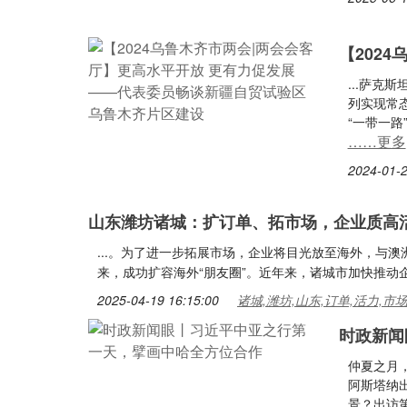
【202
...萨克
列实现常
“一带一路
……更多
2024-01-2
山东潍坊诸城：扩订单、拓市场，企业质高
...。为了进一步拓展市场，企业将目光放至海外，与
来，成功扩容海外“朋友圈”。近年来，诸城市加快推动企
2025-04-19 16:15:00
诸城,潍坊,山东,订单,活力,市
时政新闻
仲夏之月，
阿斯塔纳
景？出访