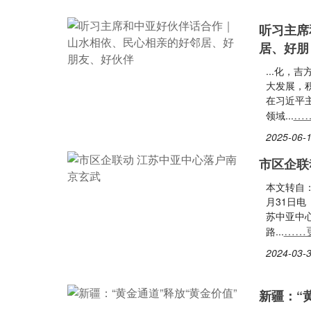
听习主席
居、好朋
...化
大发展，
在习近平
…
领域...
2025-06-1
市区企联
本文转自
月31日电
苏中亚中
……
路...
2024-03-3
新疆：“