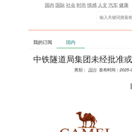
国内
国际
社会
时尚
情感
人文
汽车
健康
我的订阅
国内
中铁隧道局集团未经批准
类别：
国内
发布时间：
2025-