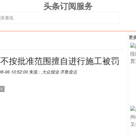
头条订阅服务
更
或不按批准范围擅自进行施工被罚
08-06 10:52:00
来源：
大众报业·齐鲁壹点