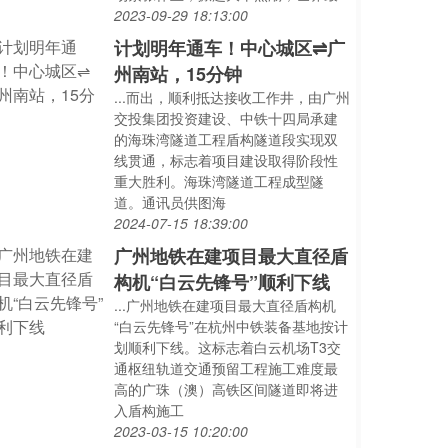
2023-09-29 18:13:00
计划明年通车！中心城区⇌广
州南站，15分钟
...而出，顺利抵达接收工作井，由广州
交投集团投资建设、中铁十四局承建
的海珠湾隧道工程盾构隧道段实现双
线贯通，标志着项目建设取得阶段性
重大胜利。海珠湾隧道工程成型隧
道。通讯员供图海
2024-07-15 18:39:00
广州地铁在建项目最大直径盾
构机“白云先锋号”顺利下线
...广州地铁在建项目最大直径盾构机
“白云先锋号”在杭州中铁装备基地按计
划顺利下线。这标志着白云机场T3交
通枢纽轨道交通预留工程施工难度最
高的广珠（澳）高铁区间隧道即将进
入盾构施工
2023-03-15 10:20:00