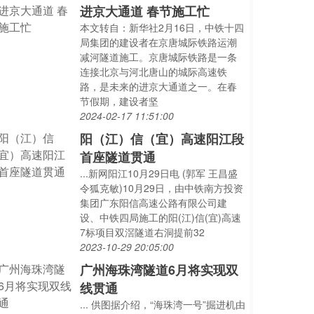
进京大通道 春节施工忙
本文转自：新华社2月16日，中铁十四
局集团的建设者在京唐城际铁路运潮
减河隧道施工。京唐城际铁路是一条
连接北京与河北唐山的城际高速铁
路，是未来的进京大通道之一。在春
节假期，建设者坚
2024-02-17 11:51:00
阳（江）信（宜）高速阳江段
首座隧道贯通
...新网阳江10月29日电 (郭军 王昌盛
令狐克敏)10月29日，由中铁南方投资
集团广东阳信高速公路有限公司建
设、中铁四局施工的阳(江)信(宜)高速
7标项目双滘隧道右洞提前32
2023-10-29 20:05:00
广州海珠湾隧道6月将实现双
线贯通
... 供图据介绍，“海珠湾一号”掘进机由