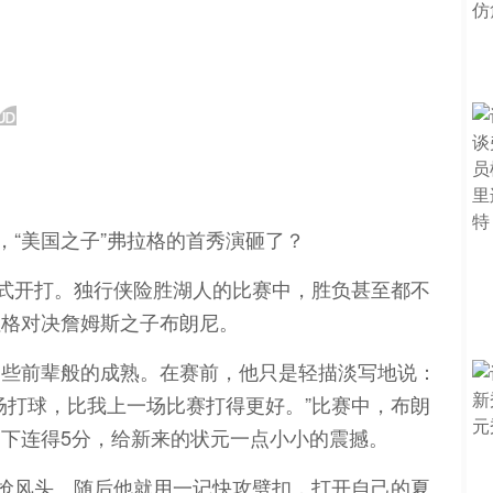
正式开打。独行侠险胜湖人的比赛中，胜负甚至都不
拉格对决詹姆斯之子布朗尼。
一些前辈般的成熟。在赛前，他只是轻描淡写地说：
场打球，比我上一场比赛打得更好。”比赛中，布朗
下连得5分，给新来的状元一点小小的震撼。
被抢风头。随后他就用一记快攻劈扣，打开自己的夏