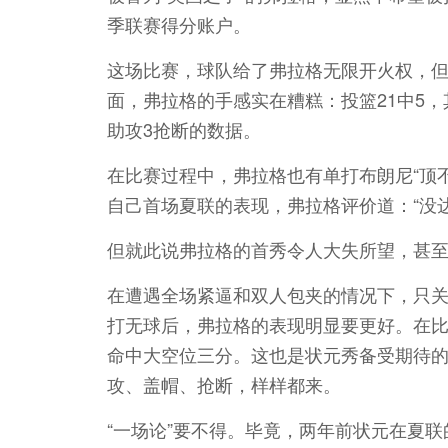
季联赛得分账户。
这场比赛，球队给了弗拉格无限开火权，
面，弗拉格的手感实在糟糕：投篮21中5，
助攻3抢断的数据。
在比赛过程中，弗拉格也有单打布朗尼“顶
自己首场夏联的表现，弗拉格评价道：“没
但就此说弗拉格的首秀令人大失所望，甚
在遭遇全场紧逼和双人包夹的情况下，只
打无球后，弗拉格的表现明显要更好。在
命中大空位三分。这也是状元秀备受期待
攻、盖帽、抢断，样样都来。
“一场论”要不得。毕竟，两年前状元在夏联