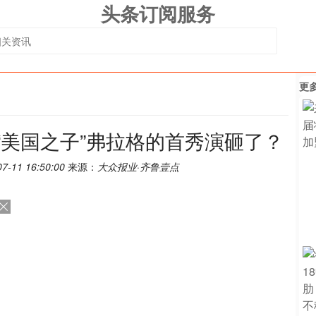
头条订阅服务
更
，“美国之子”弗拉格的首秀演砸了？
07-11 16:50:00
来源：
大众报业·齐鲁壹点