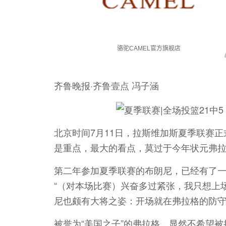
齐鲁晚报·齐鲁壹点 冯子涵
北京时间7月11日，拉斯维加斯夏季联赛
是重点，最大的看点，莫过于今年状元弗
第二年参加夏季联赛的布朗尼，已经有了
“（对本场比赛）兴奋多过紧张，我只想上
尼也颇有大将之姿：开场就在弗拉格的防守
被誉为“美国之子”的弗拉格，显然不希望