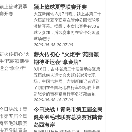
颍上篮球夏季联赛开赛
大皖新闻讯 8月7日晚，颍上县第二十
六届篮球夏季联赛在管仲公园篮球场
激情开幕。据悉，本次比赛共有30支
球队参加，后续赛事将在管仲公园篮
球场进行
2026-08-08 20:07:00
薪火传初心 “火炬手“苑丽颖
期待亚运会“拿金牌”
8月8日，吉林省第二十届运动会暨第
五届残疾人运动会火炬传递活动现
场，中国吉林网、吉刻新闻记者遇到
了刚刚在全国场地自行车锦标赛上刷
新纪录的吉林籍自行车名将苑丽颖
2026-08-08 18:07:00
今日决战！青岛市第五届全民
健身羽毛球联赛总决赛登陆青
岛西海岸
鲁网8月8日讯相约金沙滩，醉美西海