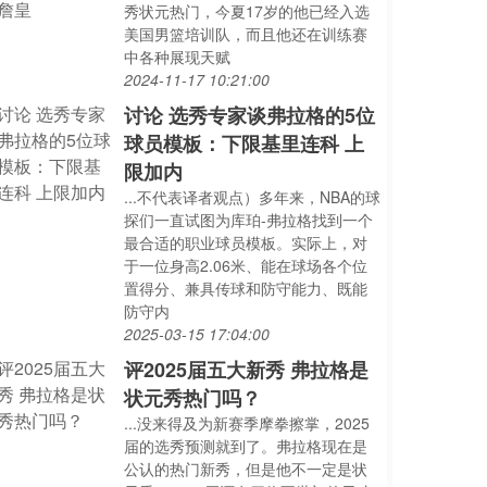
秀状元热门，今夏17岁的他已经入选
美国男篮培训队，而且他还在训练赛
中各种展现天赋
2024-11-17 10:21:00
讨论 选秀专家谈弗拉格的5位
球员模板：下限基里连科 上
限加内
...不代表译者观点）多年来，NBA的球
探们一直试图为库珀-弗拉格找到一个
最合适的职业球员模板。实际上，对
于一位身高2.06米、能在球场各个位
置得分、兼具传球和防守能力、既能
防守内
2025-03-15 17:04:00
评2025届五大新秀 弗拉格是
状元秀热门吗？
...没来得及为新赛季摩拳擦掌，2025
届的选秀预测就到了。弗拉格现在是
公认的热门新秀，但是他不一定是状