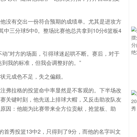
但他没有交出一份符合预期的成绩单。尤其是进攻方
其中三分球5中0。整场比赛他总共拿到10分6篮板4
不动”对方的场面，引得球迷起哄不断。赛后，对于
达到我的标准，但我会调整好的。”
至状元成色不足，失之偏颇。
关注弗拉格的投篮命中率显然是不客观的。下半场改
比赛关键时刻，他先送上排球大帽，又反击助攻队友
的原因：他能为比赛带来全方位贡献，抢篮板、助
的首秀投篮13中2，只得到了9分，而他的名字叫文