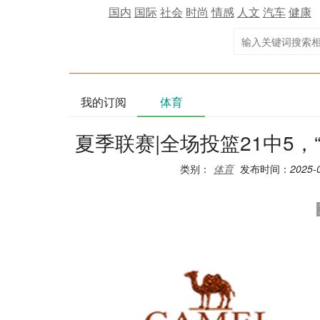
国内
国际
社会
时尚
情感
人文
汽车
健康
我的订阅
体育
夏季联赛|全场投篮21中5
类别：
体育
发布时间：
2025-