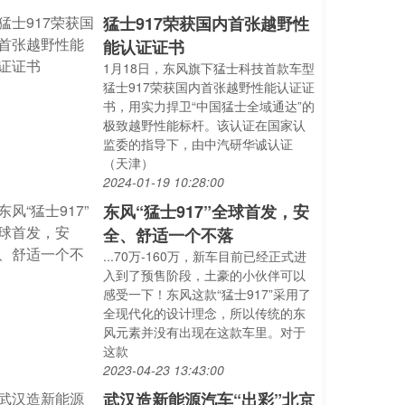
猛士917荣获国内首张越野性
能认证证书
1月18日，东风旗下猛士科技首款车型
猛士917荣获国内首张越野性能认证证
书，用实力捍卫“中国猛士全域通达”的
极致越野性能标杆。该认证在国家认
监委的指导下，由中汽研华诚认证
（天津）
2024-01-19 10:28:00
东风“猛士917”全球首发，安
全、舒适一个不落
...70万-160万，新车目前已经正式进
入到了预售阶段，土豪的小伙伴可以
感受一下！东风这款“猛士917”采用了
全现代化的设计理念，所以传统的东
风元素并没有出现在这款车里。对于
这款
2023-04-23 13:43:00
武汉造新能源汽车“出彩”北京