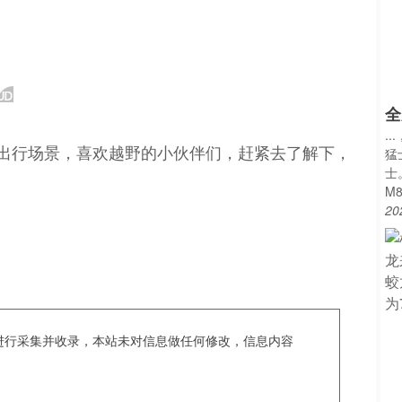
全
.
有出行场景，喜欢越野的小伙伴们，赶紧去了解下，
猛
士
M
20
c爬虫进行采集并收录，本站未对信息做任何修改，信息内容