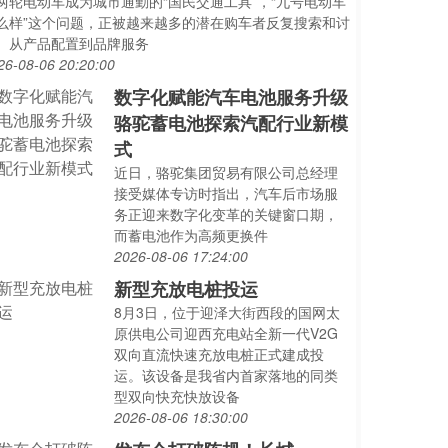
两轮电动车成为城市通勤的“国民交通工具”，“九号电动车
么样”这个问题，正被越来越多的潜在购车者反复搜索和讨
。从产品配置到品牌服务
26-08-06 20:20:00
数字化赋能汽车电池服务升级
骆驼蓄电池探索汽配行业新模
式
近日，骆驼集团贸易有限公司总经理
接受媒体专访时指出，汽车后市场服
务正迎来数字化变革的关键窗口期，
而蓄电池作为高频更换件
2026-08-06 17:24:00
新型充放电桩投运
8月3日，位于迎泽大街西段的国网太
原供电公司迎西充电站全新一代V2G
双向直流快速充放电桩正式建成投
运。该设备是我省内首家落地的同类
型双向快充快放设备
2026-08-06 18:30:00