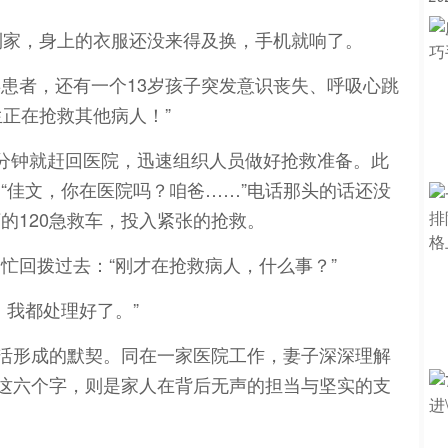
到家，身上的衣服还没来得及换，手机就响了。
毒患者，还有一个13岁孩子突发意识丧失、呼吸心跳
生正在抢救其他病人！”
分钟就赶回医院，迅速组织人员做好抢救准备。此
“佳文，你在医院吗？咱爸……”电话那头的话还没
的120急救车，投入紧张的抢救。
忙回拨过去：“刚才在抢救病人，什么事？”
，我都处理好了。”
生活形成的默契。同在一家医院工作，妻子深深理解
”这六个字，则是家人在背后无声的担当与坚实的支