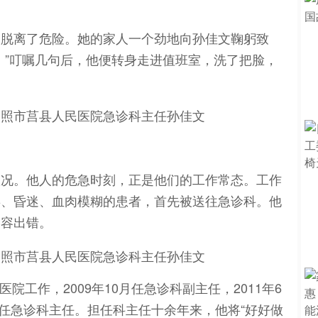
，脱离了危险。她的家人一个劲地向孙佳文鞠躬致
。”叮嘱几句后，他便转身走进值班室，洗了把脸，
状况。他人的危急时刻，正是他们的工作常态。工作
毒、昏迷、血肉模糊的患者，首先被送往急诊科。他
不容出错。
医院工作，2009年10月任急诊科副主任，2011年6
月任急诊科主任。担任科主任十余年来，他将“好好做