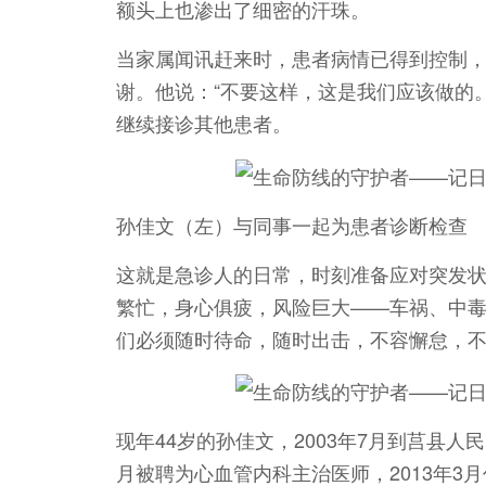
额头上也渗出了细密的汗珠。
当家属闻讯赶来时，患者病情已得到控制
谢。他说：“不要这样，这是我们应该做的
继续接诊其他患者。
孙佳文（左）与同事一起为患者诊断检查
这就是急诊人的日常，时刻准备应对突发
繁忙，身心俱疲，风险巨大——车祸、中
们必须随时待命，随时出击，不容懈怠，
现年44岁的孙佳文，2003年7月到莒县人民
月被聘为心血管内科主治医师，2013年3