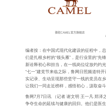
编者按：在中国式现代化建设的征程中，
们是扎根乡村的“领头雁”，是行业里的“先
新诠释初心和担当，在一线岗位绽放灼灼
“七一”建党节来临之际，鲁网日照频道特
实记录、生动呈现那些坚守一线的党员在
让我们一同走近榜样，感悟初心，汲取奋
鲁网7月7日讯 （记者 谢文明 王一凡 
争夺生命的延续与健康的回归。他们是医