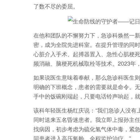
了数不尽的委屈。
在他和团队的不懈努力下，急诊科焕然一
密，成为全院先进科室。在提升管理的同
心脏介入手术、起搏器置入、急性心肌梗
频消融、脑梗死机械取栓等技术。2023年
如果说医生意味着奉献，那么急诊科医生
明确的下班概念，患者的需要就是命令。
手中的饭碗刚端起，只要电话铃声响起，
该科年轻医生杨红庆说：“我们急诊人没有
同时送来五名昏迷患者。我立即上报孙主
找病因，初步考虑为硫化氢气体中毒，紧
同患者进入高压氧舱，全程监护治疗。”