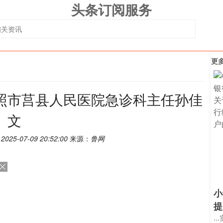
头条订阅服务
更
照市莒县人民医院急诊科主任孙佳
文
：
2025-07-09 20:52:00
来源：
鲁网
小
提
.