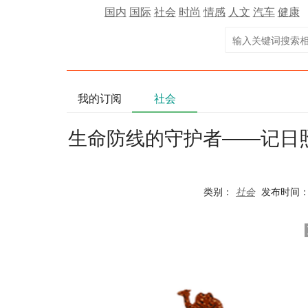
国内
国际
社会
时尚
情感
人文
汽车
健康
我的订阅
社会
生命防线的守护者——记日
类别：
社会
发布时间