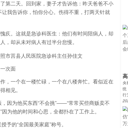
到了第二天。回到家，妻子才告诉他：昨天爸爸不小
不让我告诉你，怕你分心。伤得不重，打两天针就
的愧疚。这就是急诊科医生：他们有时间陪病人，却
家人，却从未对病人有过半分怠慢。
了一次面
高
工作，一个在一楼忙碌，一个在八楼奔忙。看似近在
央
统
不得相见。
行
20
，因为他买东西“不会挑”——“常常买些商贩卖不
”因为他的时间和心思，全都扑在了工作上。
联授予的“全国最美家庭”称号。