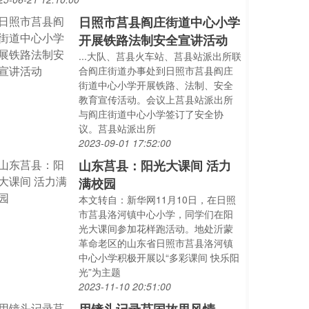
日照市莒县阎庄街道中心小学
开展铁路法制安全宣讲活动
...大队、莒县火车站、莒县站派出所联
合阎庄街道办事处到日照市莒县阎庄
街道中心小学开展铁路、法制、安全
教育宣传活动。会议上莒县站派出所
与阎庄街道中心小学签订了安全协
议。莒县站派出所
2023-09-01 17:52:00
山东莒县：阳光大课间 活力
满校园
本文转自：新华网11月10日，在日照
市莒县洛河镇中心小学，同学们在阳
光大课间参加花样跑活动。地处沂蒙
革命老区的山东省日照市莒县洛河镇
中心小学积极开展以“多彩课间 快乐阳
光”为主题
2023-11-10 20:51:00