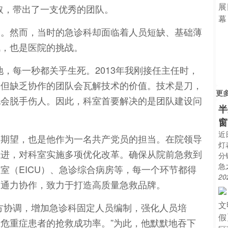
取，带出了一支优秀的团队。
足。然而，当时的急诊科却面临着人员短缺、基础薄
战，也是医院的挑战。
，每一秒都关乎生死。2013年我刚接任主任时，
，但缺乏协作的团队会瓦解技术的价值。技术是刀，
更
也会脱手伤人。因此，科室首要解决的是团队建设问
半
窗
近
的期望，也是他作为一名共产党员的担当。在院领导
灯
推进，对科室实施多项优化改革。确保从院前急救到
分
急
室（EICU）、急诊综合病房等，每一个环节都得
20
、通力协作，致力于打造高质量急救品牌。
方协调，增加急诊科固定人员编制，强化人员培
危重症患者的抢救成功率。”为此，他默默地吞下