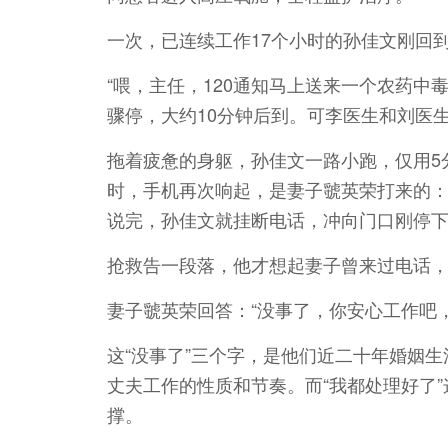
一次，已连续工作17个小时的孙佳文刚回
“喂，主任，120通知马上送来一个农药中
骤停，大约10分钟后到。可李医生和刘医
拖着疲惫的身躯，孙佳文一路小跑，仅用5
时，手机再次响起，是妻子虢英荣打来的：
说完，孙佳文就挂断电话，冲向门口刚停下
抢救告一段落，他才想起妻子曾来过电话，
妻子虢英荣回答：“没事了，你安心工作吧
这“没事了”三个字，是他们近二十年婚姻
丈夫工作的性质和节奏。而“我都处理好了
撑。