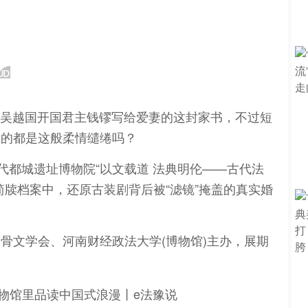
五代吴越国开国君主钱镠写给爱妻的这封家书，不过短
真的都是这般柔情缱绻吗？
代都城遗址博物院“以文载道 法典明伦——古代法
简牍档案中，还原古装剧背后被“滤镜”掩盖的真实婚
骨文学会、河南财经政法大学(博物馆)主办，展期