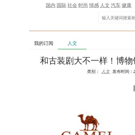
国内
国际
社会
时尚
情感
人文
汽车
健康
我的订阅
人文
和古装剧大不一样！博物
类别：
人文
发布时间：