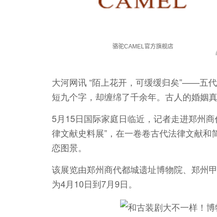
大河网讯 “陌上花开，可缓缓归矣”——
短九个字，却缠绵了千余年。古人的婚姻
5月15日国际家庭日临近，记者走进郑州商
律文献史料展”，在一卷卷古代法律文献和
恋图景。
该展览由郑州商代都城遗址博物院、郑州甲
为4月10日到7月9日。