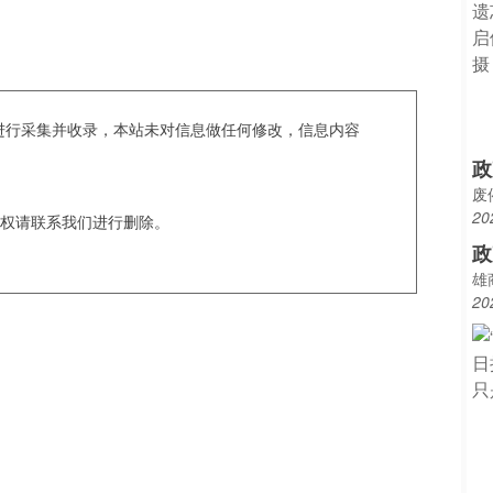
c爬虫进行采集并收录，本站未对信息做任何修改，信息内容
政
废
20
权请联系我们进行删除。
政
雄
20