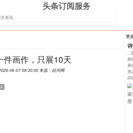
头条订阅服务
更
诗
.
一件画作，只展10天
画
表
2026-06-07 08:30:00
来源：
杭州网
先
20