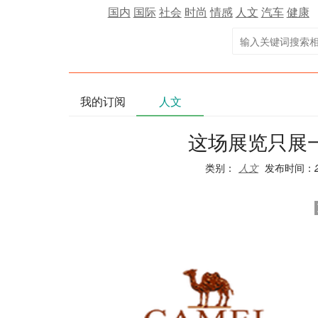
国内
国际
社会
时尚
情感
人文
汽车
健康
我的订阅
人文
这场展览只展
类别：
人文
发布时间：