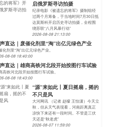
启俄罗斯寻访拍摄
纪录电影《被遗忘的将军》摄制组经
过两个月筹备，于当地时间7月30日抵
达莫斯科开启历史寻访拍摄，全程围
绕苏联“八月风暴行动”
2026-08-08 21:13:00
声直达｜废催化剂里“淘”出亿元绿色产业
催化剂里“淘”出亿元绿色产业。
26-08-08 18:40:00
声直达｜雄商高铁河北段开始按图行车试验
商高铁河北段开始按图行车试验。
26-08-08 18:43:00
“源”来如此丨夏日摇扇，摇的
不只是风
大河网讯 （记者 赵檬 王怡潇）今天立
秋，但从天气表现看，河南距离真正
凉快下来还有一段时间。不管是三伏
天还是“秋老虎”
2026-08-07 11:59:00