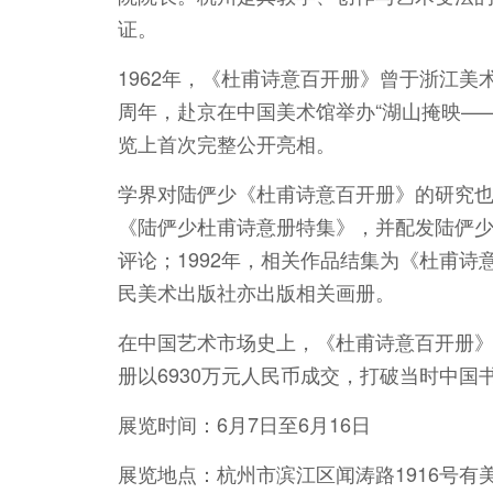
证。
1962年，《杜甫诗意百开册》曾于浙江美术
周年，赴京在中国美术馆举办“湖山掩映—
览上首次完整公开亮相。
学界对陆俨少《杜甫诗意百开册》的研究也
《陆俨少杜甫诗意册特集》，并配发陆俨
评论；1992年，相关作品结集为《杜甫
民美术出版社亦出版相关画册。
在中国艺术市场史上，《杜甫诗意百开册》
册以6930万元人民币成交，打破当时中国
展览时间：6月7日至6月16日
展览地点：杭州市滨江区闻涛路1916号有