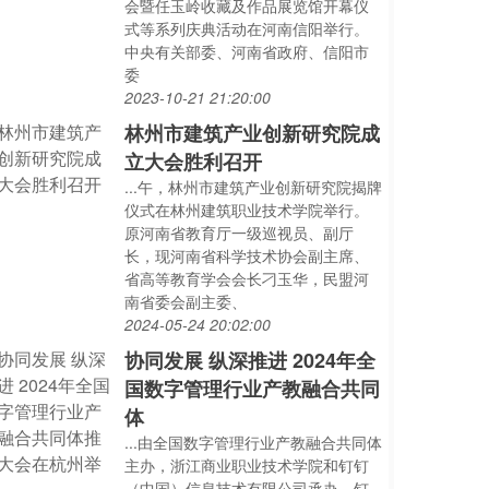
会暨任玉岭收藏及作品展览馆开幕仪
式等系列庆典活动在‬河南‬信阳‬举行‬。
中央有关部委、河南省政府、信阳市
委
2023-10-21 21:20:00
林州市建筑产业创新研究院成
立大会胜利召开
...午，林州市建筑产业创新研究院揭牌
仪式在林州建筑职业技术学院举行。
原河南省教育厅一级巡视员、副厅
长，现河南省科学技术协会副主席、
省高等教育学会会长刁玉华，民盟河
南省委会副主委、
2024-05-24 20:02:00
协同发展 纵深推进 2024年全
国数字管理行业产教融合共同
体
...由全国数字管理行业产教融合共同体
主办，浙江商业职业技术学院和钉钉
（中国）信息技术有限公司承办。钉