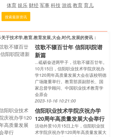
体育
娱乐
财经
军事
科技
游戏
教育
育儿
搜索最新资讯
多关于
技术学,教育,教育发展,大会,时代,发展
的资讯：
弦歌不辍百廿年 信阳职院谱
新篇
...砥砺奋进两甲子，弦歌不辍百廿年。
10月15日，信阳职业技术学院庆祝办
学120周年高质量发展大会在该校明德
广场隆重举行。教育部原副部长、国
家总督学顾问、中国职业技术教育学
会原会
2023-10-16 10:21:00
信阳职业技术学院庆祝办学
120周年高质量发展大会举行
活动外景10月15日上午，信阳职业技
术学院庆祝办学120周年高质量发展大