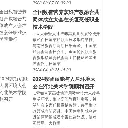
2023-09-07 20:09:00
全国数智营养烹饪产教融合共
同体成立大会在长垣烹饪职业
技术学院
...立大会暨人才培养高质量发展论坛开
幕式在长垣烹饪职业技术学院举行。
河南省教育厅副厅长朱自锋、中国烹
饪协会副会长乔杰、全国餐饮职业教
育教学指导委员会副主任杨铭铎等出
席会议，长垣烹
2024-04-19 23:16:00
2024数智赋能与人居环境大
会在河北美术学院顺利召开
...索如何更高效地运用数智技术来改善
生活环境，推动高等教育的发展，希
望与会专家积极贡献智慧，共同推动
该领域向前迈进。中国住房和城乡建
设部原党组成员李秉仁致辞说，随着
互联网、大数据