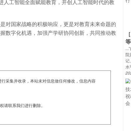
推进人工智能全面赋能教育，开创人工智能时代的教
这是对国家战略的积极响应，更是对教育未来命题的
把握数字化机遇，加强产学研协同创新，共同推动教
［
等
.
院
记
水
20
c爬虫进行采集并收录，本站未对信息做任何修改，信息内容
权请联系我们进行删除。