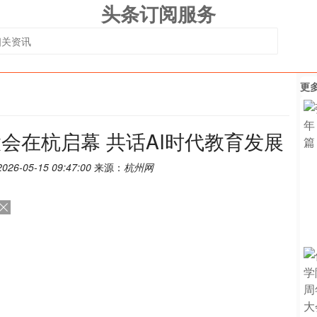
头条订阅服务
更
大会在杭启幕 共话AI时代教育发展
2026-05-15 09:47:00
来源：
杭州网