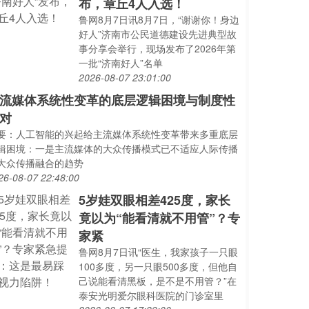
布，章丘4人入选！
鲁网8月7日讯8月7日，“谢谢你！身边
好人”济南市公民道德建设先进典型故
事分享会举行，现场发布了2026年第
一批“济南好人”名单
2026-08-07 23:01:00
流媒体系统性变革的底层逻辑困境与制度性
对
要：人工智能的兴起给主流媒体系统性变革带来多重底层
辑困境：一是主流媒体的大众传播模式已不适应人际传播
大众传播融合的趋势
26-08-07 22:48:00
5岁娃双眼相差425度，家长
竟以为“能看清就不用管”？专
家紧
鲁网8月7日讯“医生，我家孩子一只眼
100多度，另一只眼500多度，但他自
己说能看清黑板，是不是不用管？”在
泰安光明爱尔眼科医院的门诊室里