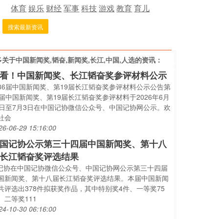
体育
娱乐
财经
军事
科技
游戏
教育
育儿
搜索最新资讯
多关于
中国新闻奖,韬奋,新闻奖,长江,中国,人选
的资讯：
看！中国新闻奖、长江韬奋奖参评材料公示
36届中国新闻奖、第19届长江韬奋奖参评材料公示公告第
6届中国新闻奖、第19届长江韬奋奖参评材料于2026年6月
9日至7月3日在中国记协微信公众号、中国记协网公示。欢
社会
26-06-29 15:16:00
国记协公示第三十四届中国新闻奖、第十八
长江韬奋奖评选结果
..记协在中国记协微信公众号、中国记协网公示第三十四届
国新闻奖、第十八届长江韬奋奖评选结果。本届中国新闻
共评选出378件拟获奖作品，其中特别奖4件、一等奖75
、二等奖111
24-10-30 06:16:00