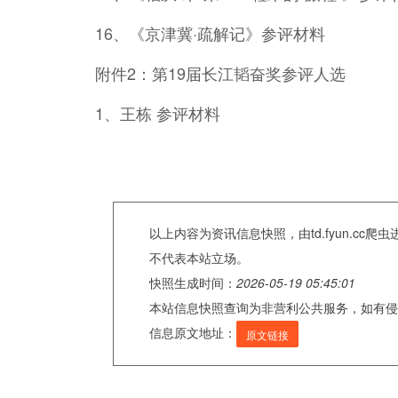
16、《京津冀·疏解记》参评材料
附件2：第19届长江韬奋奖参评人选
1、王栋 参评材料
以上内容为资讯信息快照，由td.fyun.c
不代表本站立场。
快照生成时间：
2026-05-19 05:45:01
本站信息快照查询为非营利公共服务，如有侵
信息原文地址：
原文链接