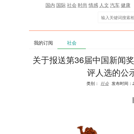
国内
国际
社会
时尚
情感
人文
汽车
健康
我的订阅
社会
关于报送第36届中国新闻
评人选的公
类别：
社会
发布时间：