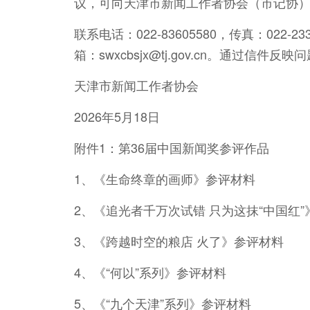
议，可向天津市新闻工作者协会（市记协
联系电话：022-83605580，传真：022
箱：swxcbsjx@tj.gov.cn。通过信
天津市新闻工作者协会
2026年5月18日
附件1：第36届中国新闻奖参评作品
1、《生命终章的画师》参评材料
2、《追光者千万次试错 只为这抹“中国红
3、《跨越时空的粮店 火了》参评材料
4、《“何以”系列》参评材料
5、《“九个天津”系列》参评材料