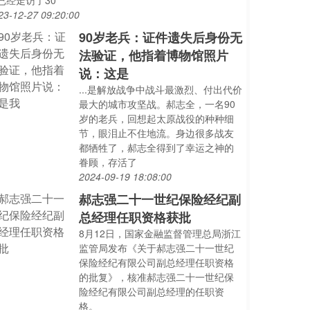
已经走访了30
23-12-27 09:20:00
90岁老兵：证件遗失后身份无
法验证，他指着博物馆照片
说：这是
...是解放战争中战斗最激烈、付出代价
最大的城市攻坚战。郝志全，一名90
岁的老兵，回想起太原战役的种种细
节，眼泪止不住地流。身边很多战友
都牺牲了，郝志全得到了幸运之神的
眷顾，存活了
2024-09-19 18:08:00
郝志强二十一世纪保险经纪副
总经理任职资格获批
8月12日，国家金融监督管理总局浙江
监管局发布《关于郝志强二十一世纪
保险经纪有限公司副总经理任职资格
的批复》，核准郝志强二十一世纪保
险经纪有限公司副总经理的任职资
格。