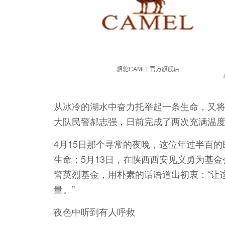
从冰冷的湖水中奋力托举起一条生命，又
大队民警郝志强，日前完成了两次充满温度
4月15日那个寻常的夜晚，这位年过半百
生命；5月13日，在陕西西安见义勇为基
警英烈基金，用朴素的话语道出初衷：“让
量。”
夜色中听到有人呼救