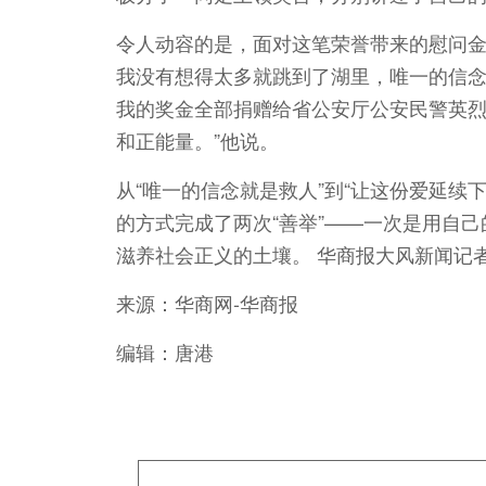
令人动容的是，面对这笔荣誉带来的慰问金
我没有想得太多就跳到了湖里，唯一的信
我的奖金全部捐赠给省公安厅公安民警英
和正能量。”他说。
从“唯一的信念就是救人”到“让这份爱延续
的方式完成了两次“善举”——一次是用自
滋养社会正义的土壤。 华商报大风新闻记者
来源：华商网-华商报
编辑：唐港