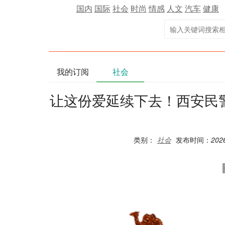
国内
国际
社会
时尚
情感
人文
汽车
健康
我的订阅
社会
让这份爱延续下去！西安民
类别：
社会
发布时间：
2026