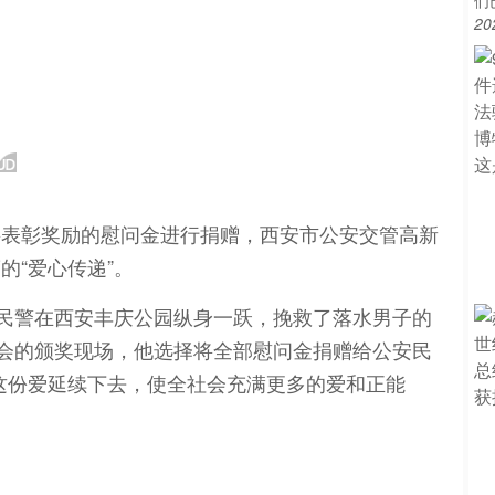
们
20
将表彰奖励的慰问金进行捐赠，西安市公安交管高新
的“爱心传递”。
的民警在西安丰庆公园纵身一跃，挽救了落水男子的
金会的颁奖现场，他选择将全部慰问金捐赠给公安民
这份爱延续下去，使全社会充满更多的爱和正能