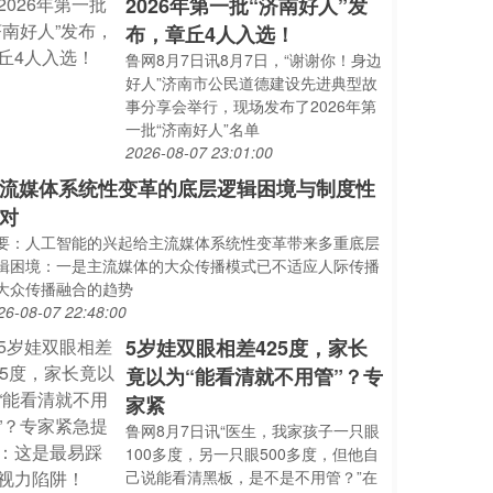
2026年第一批“济南好人”发
布，章丘4人入选！
鲁网8月7日讯8月7日，“谢谢你！身边
好人”济南市公民道德建设先进典型故
事分享会举行，现场发布了2026年第
一批“济南好人”名单
2026-08-07 23:01:00
流媒体系统性变革的底层逻辑困境与制度性
对
要：人工智能的兴起给主流媒体系统性变革带来多重底层
辑困境：一是主流媒体的大众传播模式已不适应人际传播
大众传播融合的趋势
26-08-07 22:48:00
5岁娃双眼相差425度，家长
竟以为“能看清就不用管”？专
家紧
鲁网8月7日讯“医生，我家孩子一只眼
100多度，另一只眼500多度，但他自
己说能看清黑板，是不是不用管？”在