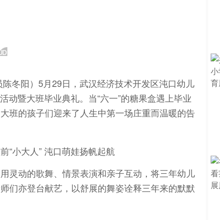
员陈冬阳）5月29日，武汉经济技术开发区沌口幼儿
祝活动暨大班毕业典礼。当“六一”的糖果盒遇上毕业
，大班的孩子们迎来了人生中第一场庄重而温暖的告
们用灵动的歌舞、情景表演和亲子互动，将三年幼儿
老师们亦登台献艺，以舒展的舞姿诠释三年来的默默