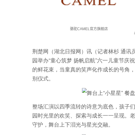
荆楚网（湖北日报网）讯（记者林杉 通讯
园举办“童心筑梦 扬帆启航”六一儿童节庆
的鲜花束，当童真的笑声化作成长的号角
别仪式。
整场汇演以四季流转的诗意为底色，孩子
园时光里的欢笑、探索与成长一一呈现。
守护，舞台上下泪光与星光交融。