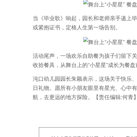
当《毕业歌》响起，园长和老师亲手递上
或紧抱证书，定格人生第一场告别。
活动尾声，一场欢乐自助餐为孩子们留下关于
收拾餐具，从舞台上的“小星星”成长为餐盘
沌口幼儿园园长朱颖表示，这场关于快乐
日礼物。愿所有小朋友眼里有星光、心中
航，去更远的地方探险。【责任编辑:何青