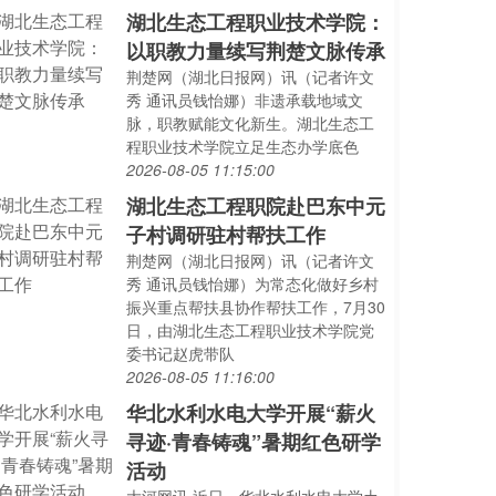
湖北生态工程职业技术学院：
以职教力量续写荆楚文脉传承
荆楚网（湖北日报网）讯（记者许文
秀 通讯员钱怡娜）非遗承载地域文
脉，职教赋能文化新生。湖北生态工
程职业技术学院立足生态办学底色
2026-08-05 11:15:00
湖北生态工程职院赴巴东中元
子村调研驻村帮扶工作
荆楚网（湖北日报网）讯（记者许文
秀 通讯员钱怡娜）为常态化做好乡村
振兴重点帮扶县协作帮扶工作，7月30
日，由湖北生态工程职业技术学院党
委书记赵虎带队
2026-08-05 11:16:00
华北水利水电大学开展“薪火
寻迹·青春铸魂”暑期红色研学
活动