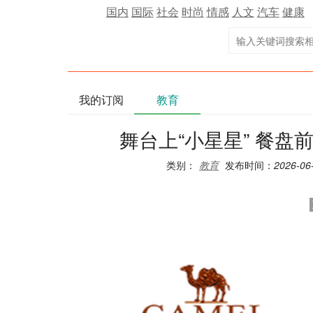
国内
国际
社会
时尚
情感
人文
汽车
健康
我的订阅
教育
舞台上“小星星” 餐盘
类别：
教育
发布时间：
2026-06