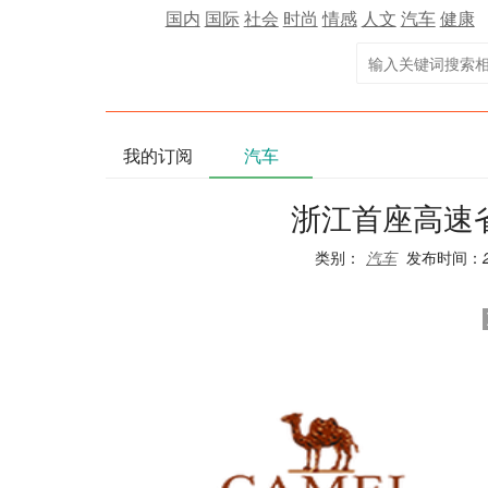
国内
国际
社会
时尚
情感
人文
汽车
健康
我的订阅
汽车
浙江首座高速
类别：
汽车
发布时间：