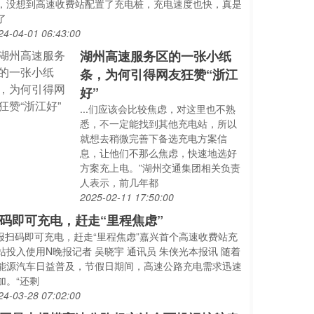
，没想到高速收费站配置了充电桩，充电速度也快，真是
了
24-04-01 06:43:00
湖州高速服务区的一张小纸
条，为何引得网友狂赞“浙江
好”
...们应该会比较焦虑，对这里也不熟
悉，不一定能找到其他充电站，所以
就想去稍微完善下备选充电方案信
息，让他们不那么焦虑，快速地选好
方案充上电。”湖州交通集团相关负责
人表示，前几年都
2025-02-11 17:50:00
码即可充电，赶走“里程焦虑”
..报扫码即可充电，赶走“里程焦虑”嘉兴首个高速收费站充
站投入使用N晚报记者 吴晓宇 通讯员 朱侠光本报讯 随着
能源汽车日益普及，节假日期间，高速公路充电需求迅速
加。“还剩
24-03-28 07:02:00