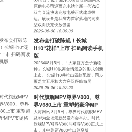
原供电公司迎西充电站全新一代V2G
双向直流快速充放电桩正式建成投
运。该设备是我省内首家落地的同类
型双向快充快放设备
2026-08-06 18:30:00
发布会打破陈规！长城
H10“花样”上市 扫码阅读手机
版
2026年8月5日，「大家庭方盒子新物
种」长城H10以舞台情景剧的形式创新
上市。长城H10共推出四款配置，同步
覆盖大五座和大六座双座舱布局
2026-08-06 15:57:00
时代旗舰MPV尊界V800、尊
界V680上市 重塑超豪华MP
大河网讯 8月5日，尊界时代旗舰MPV
及华为全场景新品发布会举办。时代
旗舰MPV尊界V800与尊界V680正式上
市，其中尊界V800推出尊享版