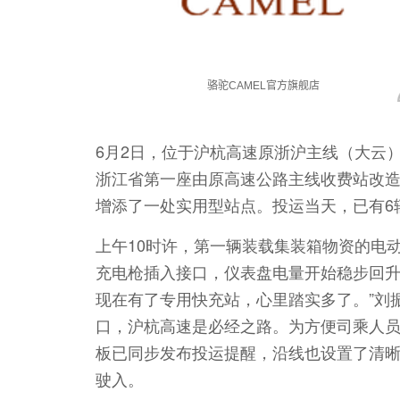
6月2日，位于沪杭高速原浙沪主线（大云
浙江省第一座由原高速公路主线收费站改
增添了一处实用型站点。投运当天，已有6
上午10时许，第一辆装载集装箱物资的电
充电枪插入接口，仪表盘电量开始稳步回升
现在有了专用快充站，心里踏实多了。”刘
口，沪杭高速是必经之路。为方便司乘人
板已同步发布投运提醒，沿线也设置了清
驶入。