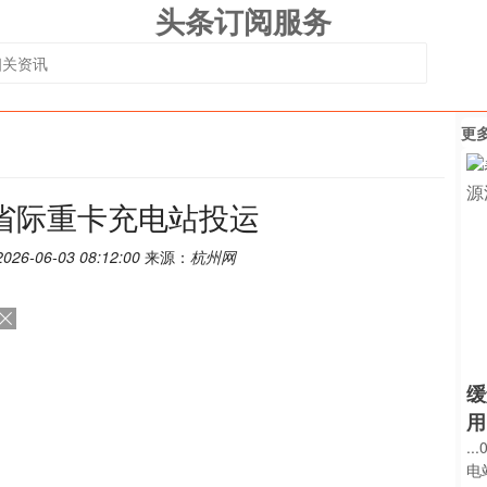
头条订阅服务
更
省际重卡充电站投运
2026-06-03 08:12:00
来源：
杭州网
缓
用
.
电