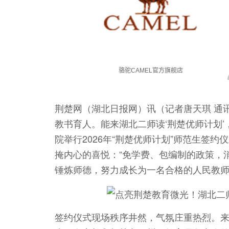
荆楚网（湖北日报网）讯（记者唐天琪 通
教书育人。能来湖北二师读‘荆楚优师计划’
院举行2026年“荆楚优师计划”师范生签约
掩内心的喜悦：“免学费、包编制的政策，
锤炼师德，努力成长为一名合格的人民教师
签约仪式现场秩序井然，气氛庄重热烈。来自