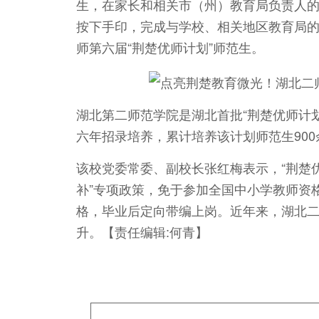
生，在家长和相关市（州）教育局负责人
按下手印，完成与学校、相关地区教育局的
师第六届“荆楚优师计划”师范生。
湖北第二师范学院是湖北首批“荆楚优师计划
六年招录培养，累计培养该计划师范生900
该校党委常委、副校长张红梅表示，“荆楚
补”专项政策，免于参加全国中小学教师资
格，毕业后定向带编上岗。近年来，湖北二
升。【责任编辑:何青】