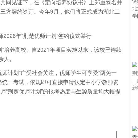
的共同见证下，在《定向培养协议书》上郑重签名并
三方契约签订。今年9月，他们将正式成为湖北二
”培养高校。自2021年项目实施以来，该校已连续
余人。
优师计划”广受社会关注，优师学生可享受“两免一
格统一考试，依规即可直接申请认定中小学教师资
师“荆楚优师计划”的报考热度与生源质量均大幅提