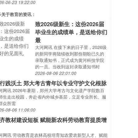
26-06-23 19:22:00
多关于
教育
的资讯：
致2026级新生：这份2026届
毕业生的成绩单，是送给你们
最
大河网讯 在接下来的日子里，2026级
的新同学将陆续收到那份期盼已久的
录取通知书，正式成为黄河科技学院
的一员。当收到这封录取通知书时
2026-08-06 22:01:00
行践沃土 郑大考古青年以专业守护文化根脉
河网讯 2026年暑期，郑州大学考古与文化遗产学院数百
师生走出校园，奔赴省内外城乡基层，立足专业所长、服
群众所需
26-08-06 11:06:00
齐教材建设短板 赋能新农科劳动教育提质增
河网讯 劳动教育是农林高校培育知农爱农新型人才、赋能