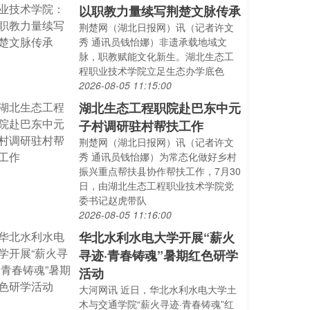
以职教力量续写荆楚文脉传承
荆楚网（湖北日报网）讯（记者许文
秀 通讯员钱怡娜）非遗承载地域文
脉，职教赋能文化新生。湖北生态工
程职业技术学院立足生态办学底色
2026-08-05 11:15:00
湖北生态工程职院赴巴东中元
子村调研驻村帮扶工作
荆楚网（湖北日报网）讯（记者许文
秀 通讯员钱怡娜）为常态化做好乡村
振兴重点帮扶县协作帮扶工作，7月30
日，由湖北生态工程职业技术学院党
委书记赵虎带队
2026-08-05 11:16:00
华北水利水电大学开展“薪火
寻迹·青春铸魂”暑期红色研学
活动
大河网讯 近日，华北水利水电大学土
木与交通学院“薪火寻迹·青春铸魂”红