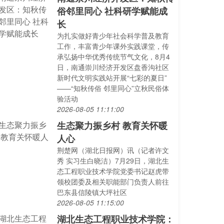
俗邻里同心 社科研学赋能成
长
为扎实做好青少年社会科学普及教育
工作，丰富青少年课外实践课堂，传
承弘扬中华优秀传统节气文化，8月4
日，南通崇川经济开发区盘香沟社区
新时代文明实践站开展“七彩的夏日”
——“知秋传俗 邻里同心”立秋民俗体
验活动
2026-08-05 11:11:00
生态聚力振乡村 教育关怀暖
人心
荆楚网（湖北日报网）讯（记者许文
秀 实习生白晓洁）7月29日，湖北生
态工程职业技术学院党委书记赵虎带
领校团委及相关职能部门负责人前往
巴东县信陵镇大坪社区
2026-08-05 11:15:00
湖北生态工程职业技术学院：