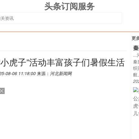
头条订阅服务
更
秦
.
“小虎子”活动丰富孩子们暑假生活
秦
织
25-08-06 11:18:00
来源：
河北新闻网
航
20