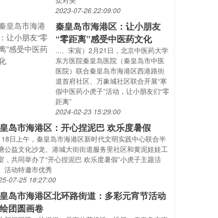
众对美
2023-07-26 22:09:00
秦皇岛市海港区：让小朋友
“零距离”感受中医药文化
...、宋宸）2月21日，北京中医药大学
东方医院秦皇岛医院（秦皇岛市中医
医院）联合秦皇岛市海港区西港路街
道首府社区、万象城社区联合开展“寒
假中医药小虎子”活动，让小朋友们“零
距离”
2024-02-23 15:29:00
皇岛市海港区：开心捏泥巴 欢乐度暑假
月18日上午，秦皇岛市海港区新时代文明实践中心联合半
塘公益文化沙龙、港城大街街道服务里社区和黄泥娃娃工
室，共同举办了“开心捏泥巴 欢乐度暑假”小虎子主题活
。活动特邀市优秀
25-07-25 18:27:00
皇岛市海港区北环路街道：多彩元宵节活动
绘团圆画卷