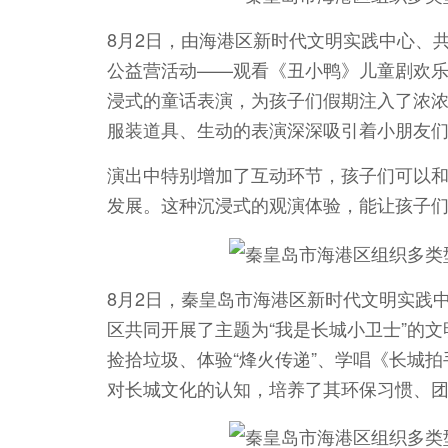
8月2日，由海港区新时代文明实践中心、
公益营活动——观看《丑小鸭》儿童剧欢
浸式的童话表演，为孩子们假期注入了浓
服装道具、生动的表演深深吸引着小朋友
演出中特别增加了互动环节，孩子们可以
发展。这种沉浸式的观演体验，能让孩子
8月2日，秦皇岛市海港区新时代文明实践
区共同开展了主题为“我是长城小卫士”的
捡拾垃圾、体验“烽火传递”、学唱《长城
对长城文化的认知，培养了其环保习惯、