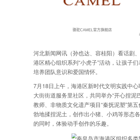
河北新闻网讯（孙也达、容桂阳）看话剧
港区精心组织系列“小虎子”活动，让孩子
培养团队意识和爱国情怀。
7月18日上午，海港区新时代文明实践中
大街街道服务里社区，共同举办“开心捏泥
教师、非物质文化遗产项目“秦抚泥塑”第
勃地揉捏泥土，创作出小猪、小鸡等形态
的同时，体验动手创作的乐趣。