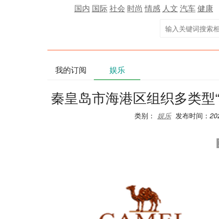
国内
国际
社会
时尚
情感
人文
汽车
健康
我的订阅
娱乐
秦皇岛市海港区组织多类型
类别：
娱乐
发布时间：
20