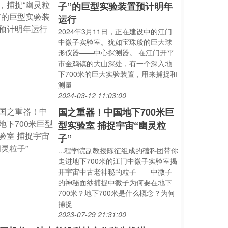
子”的巨型实验装置预计明年
运行
2024年3月11日，正在建设中的江门
中微子实验室。犹如宝珠般的巨大球
形仪器——中心探测器。 在江门开平
市金鸡镇的大山深处，有一个深入地
下700米的巨大实验装置，用来捕捉和
测量
2024-03-12 11:03:00
国之重器！中国地下700米巨
型实验室 捕捉宇宙“幽灵粒
子”
...程学院副教授陈征组成的磕科团带你
走进地下700米的江门中微子实验室揭
开宇宙中古老神秘的粒子——中微子
的神秘面纱捕捉中微子为何要在地下
700米？地下700米是什么概念？为何
捕捉
2023-07-29 21:31:00