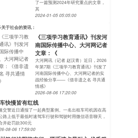
了一篇预测2024年研究重点的文章，
其
2024-01-05 05:05:00
多关于
社会
的资讯：
《三项学习教育通讯》刊发河
南国际传播中心、大河网记者
文章：《
大河网讯（记者 赵汉青）近日，2026
年第7期《三项学习教育通讯》刊发了
河南国际传播中心、大河网记者的实
战经验分享——《借非遗之名 寻共通
情感》
2026-08-06 17:20:00
车快慢皆有红线
速交警近日通报了一起典型案例。一名出租车司机因在高
公路上低于最低时速驾车行驶和驾驶时用微信语音聊天，
合并处罚款300元
26-08-06 17:59:00