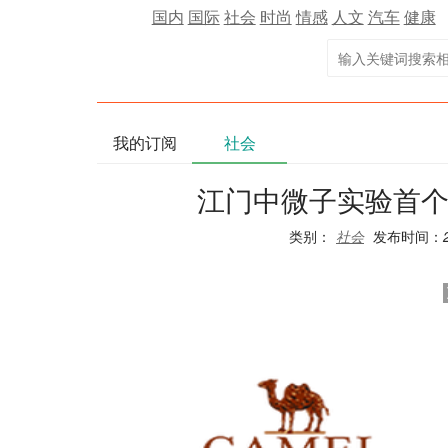
国内
国际
社会
时尚
情感
人文
汽车
健康
我的订阅
社会
江门中微子实验首
类别：
社会
发布时间：