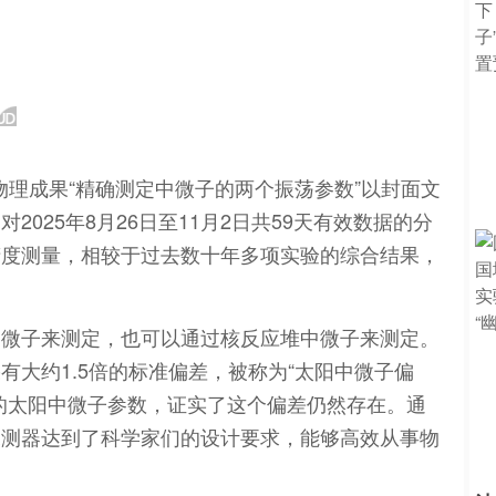
个物理成果“精确测定中微子的两个振荡参数”以封面文
025年8月26日至11月2日共59天有效数据的分
精度测量，相较于过去数十年多项实验的综合结果，
中微子来测定，也可以通过核反应堆中微子来测定。
大约1.5倍的标准偏差，被称为“太阳中微子偏
的太阳中微子参数，证实了这个偏差仍然存在。通
探测器达到了科学家们的设计要求，能够高效从事物