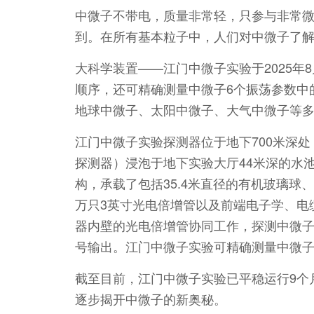
中微子不带电，质量非常轻，只参与非常
到。在所有基本粒子中，人们对中微子了
大科学装置——江门中微子实验于2025
顺序，还可精确测量中微子6个振荡参数中
地球中微子、太阳中微子、大气中微子等
江门中微子实验探测器位于地下700米深
探测器）浸泡于地下实验大厅44米深的水池
构，承载了包括35.4米直径的有机玻璃球、
万只3英寸光电倍增管以及前端电子学、电
器内壁的光电倍增管协同工作，探测中微
号输出。江门中微子实验可精确测量中微
截至目前，江门中微子实验已平稳运行9个
逐步揭开中微子的新奥秘。