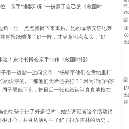
位，亲手“排版印刷”一份属于自己的《救国时
怀
20
边角，歪一点点就揭下来重贴。她的母亲安静地等
捧起报纸端详了好一阵，才满意地点点头：“好
周子墨一边贴一边问父亲：“杨靖宇他们在雪地里打
吃的没穿的。”“那他们为啥还要打？”“因为咱们的家
，周子墨低下头，把最后一张贴纸认认真真地按在
兴奋的给孩子拍了好多照片，她告诉记者这个活动很
得很开心，并且从活动中了解了很多吉林的历史，