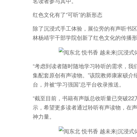
名读者参与其中。
红色文化有了“可听”的新形态
除了沉浸式手工体验，展位旁的有声听书
林杨靖宇干部学院创新了红色文化的传播
“考虑到读者随时随地学习聆听的需求，我
集配套原创有声读物。”该院教师康家硕介
台，并被“学习强国”总平台收录推送。
“截至目前，书籍有声版总收听量已突破22
示，希望更多读者通过聆听有声读物，在
神力量。