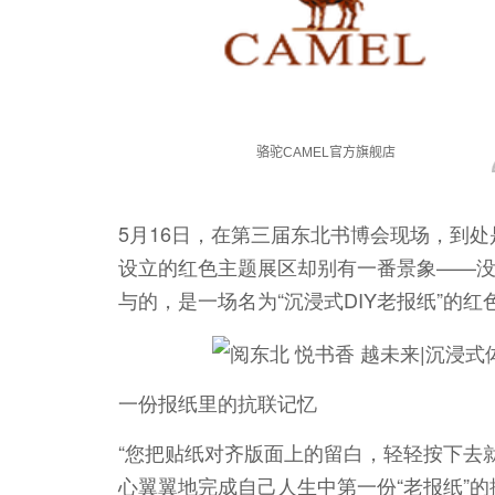
5月16日，在第三届东北书博会现场，到
设立的红色主题展区却别有一番景象——
与的，是一场名为“沉浸式DIY老报纸”的
一份报纸里的抗联记忆
“您把贴纸对齐版面上的留白，轻轻按下去
心翼翼地完成自己人生中第一份“老报纸”