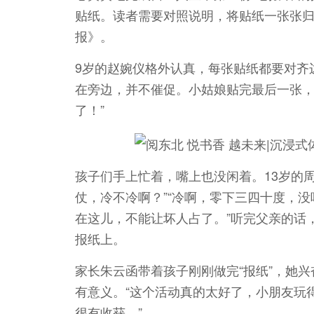
贴纸。读者需要对照说明，将贴纸一张张归
报》。
9岁的赵婉仪格外认真，每张贴纸都要对齐
在旁边，并不催促。小姑娘贴完最后一张，
了！”
孩子们手上忙着，嘴上也没闲着。13岁的
仗，冷不冷啊？”“冷啊，零下三四十度，没
在这儿，不能让坏人占了。”听完父亲的话
报纸上。
家长朱云函带着孩子刚刚做完“报纸”，她
有意义。“这个活动真的太好了，小朋友玩
很有收获。”