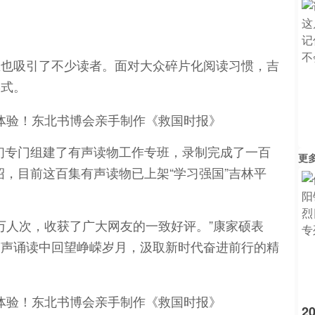
区也吸引了不少读者。面对大众碎片化阅读习惯，吉
形式。
们专门组建了有声读物工作专班，录制完成了一百
更
绍，目前这百集有声读物已上架“学习强国”吉林平
万人次，收获了广大网友的一致好评。”康家硕表
声声诵读中回望峥嵘岁月，汲取新时代奋进前行的精
2