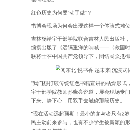
红色历史为何要“动手做”？
书博会现场为何会出现这样一个体验式摊
吉林杨靖宇干部学院联合吉林人民出版社
编撰出版了《远隔重洋的呐喊——〈救国
联将士在中国共产党领导下，团结民众抵
“我们想打破传统红色书籍宣讲的枯燥形式
宇干部学院教师孙晓亮说道，展会现场专门
下来、静下心，用双手去触碰那段历史。
“现在活动远超预期！最小的参与者只有2
民主动前来参与，也有不少学生被新颖的