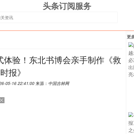
头条订阅服务
更
浸式体验！东北书博会亲手制作《救
国时报》
26-05-16 22:41:00
来源：
中国吉林网