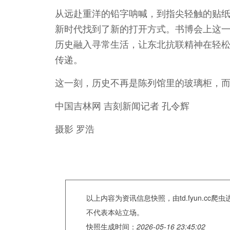
从远赴重洋的铅字呐喊，到指尖轻触的贴
新时代找到了新的打开方式。书博会上这
历史融入寻常生活，让东北抗联精神在轻
传递。
这一刻，历史不再是陈列馆里的玻璃柜，
中国吉林网 吉刻新闻记者 孔令辉
摄影 罗浩
以上内容为资讯信息快照，由td.fyun.c
不代表本站立场。
快照生成时间：
2026-05-16 23:45:02