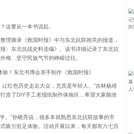
位？这要从一本书说起。
，整理摘录《救国时报》中与东北抗联相关的报道，
时报〉东北抗战史料选编》。该书详细记录了东北抗
御外侮、坚守民族气节的峥嵘过往。
，让红色历史走近大众，尤其是年轻人。”吉林杨靖
打造了DIY手工老报纸制作体验区，希望大家能坐
岁半。”孙晓亮说，很多本就熟悉东北抗联故事的市
形式吸引驻足体验。活动开展以来，每天都有六七百