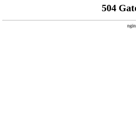
504 Gat
ngin