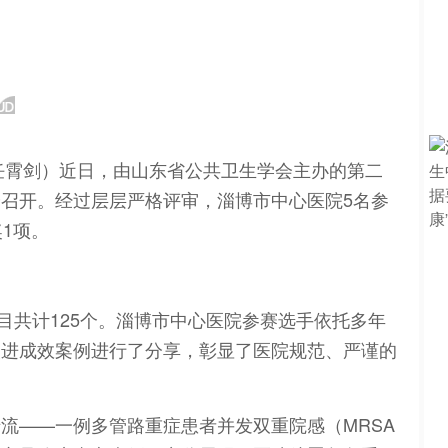
爽 任霄剑）近日，由山东省公共卫生学会主办的第二
召开。经过层层严格评审，淄博市中心医院5名参
1项。
目共计125个。淄博市中心医院参赛选手依托多年
改进成效案例进行了分享，彰显了医院规范、严谨的
流——一例多管路重症患者并发双重院感（MRSA