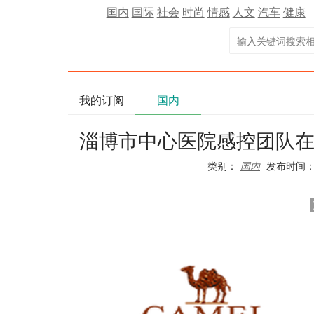
国内
国际
社会
时尚
情感
人文
汽车
健康
我的订阅
国内
淄博市中心医院感控团队
类别：
国内
发布时间