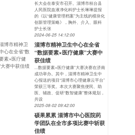
长大会在泰安市召开。淄博市桓台县
人民医院血液净化科护士长琳琳提报
的《以“健康管理档案”为主线的模块化
创新管理策略》，胸外、介入、眼科
护士长张
2024-06-25 14:12:00
淄博市精神卫生中心在全省
“数据要素×医疗健康”大赛中
获佳绩
...数据要素×医疗健康”大赛决赛在济南
成功举办。其中，淄博市精神卫生中
心报送的项目“淄博市心理健康云平台”
荣获三等奖。本次大赛聚焦便民、助
医、辅政、促研“数智健康”整体规划，
共设
2025-08-02 09:42:00
硕果累累 淄博市中心医院药
学团队在全市多项比赛中斩获
佳绩