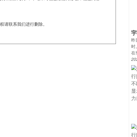
权请联系我们进行删除。
宇
昨
时
在
20