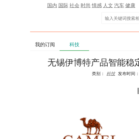
国内
国际
社会
时尚
情感
人文
汽车
健康
我的订阅
科技
无锡伊博特产品智能稳
类别：
科技
发布时间