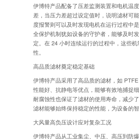
伊博特产品配备了压差监测装置和电机温
差，当压力差超过设定值时，说明滤材可
度报警则可以及时发现电机在运行过程中
全保护机制犹如设备的守护者，能够及时
定。在 24 小时连续运行的过程中，这些
性。
高品质滤材奠定稳定基础
伊博特产品采用了高品质的滤材，如 PTF
性能好、抗静电等优点，能够有效地捕捉
耐腐蚀性也保证了滤材的使用寿命，减少
滤材能够始终保持稳定的性能，为设备的
大风量高负压设计应对复杂工况
伊博特产品从工业集尘、中压、高压到防爆全系列