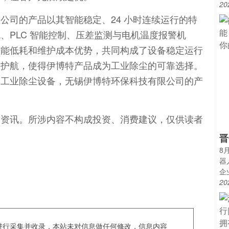
20
公司的产品以其智能稳定、24 小时连续运行的特
、PLC 智能控制、压差监测与电机温度报警机
节能低耗和维护成本优势，共同构成了设备稳定运行
驾护航，使得伊博特产品成为工业除尘的可靠选择。
的工业除尘设备，无锡伊博特环保科技有限公司的产
闻资讯。所涉内容不构成投资、消费建议，仅供读者
晋
8
器
企
20
c爬虫进行采集并收录，本站未对信息做任何修改，信息内容