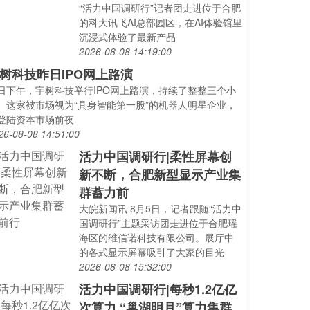
“活力中国调研行”记者团走进位于合肥
的科大讯飞AI总部园区，在AI体验馆里
沉浸式体验了最新产品
2026-08-08 14:19:00
树科技昨日IPO网上路演
日下午，宇树科技举行IPO网上路演，持续了整整三个小
。这家被市场视为“具身智能第一股”的机器人明星企业，
登陆资本市场前夜
26-08-08 14:51:00
活力中国调研行|柔性屏幕创
新不断，合肥新型显示产业集
群蓄力前
大皖新闻讯 8月5日，记者跟随“活力中
国调研行”主题采访团走进位于合肥瑶
海区的维信诺科技有限公司。展厅中
的各式显示屏幕吸引了大家的目光
2026-08-08 15:32:00
活力中国调研行|每秒1.2亿亿
次算力 “巢湖明月”算力集群