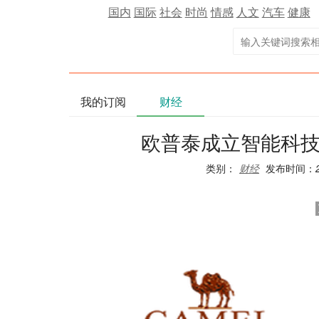
国内
国际
社会
时尚
情感
人文
汽车
健康
我的订阅
财经
欧普泰成立智能科技
类别：
财经
发布时间：