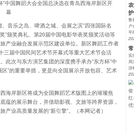
农
护
鲁
都、音乐之岛、啤酒之城、会展之滨”四张国际名
户
平
奖”颁奖典礼、第20届中国电影华表奖颁奖活动等
20
文旅产业融合发展示范区建设单位。新区舞蹈工作者
常
第十三届中国民间艺术节开幕式等重大艺术节会活
实
。此次与东方演艺集团的深度携手承办“东方杯”中
局
涉
强区”的重要举措，更是向全国展示开放包容、艺术
20
岛西海岸新区将成为全国舞蹈艺术版图上的璀璨焦
然底蕴的展示舞台，并借助影视、文旅等跨界资源，
旅产业高质量发展的“新引擎”。（本网记者）