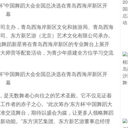
公司主办，青岛西海岸新区文化和旅游局、青岛西海
公司、东方新艺游（北京）艺术文化有限公司承办。
地的舞蹈新星将在青岛西海岸新区的专业舞台上展开
置大师营等配套活动，为青少年搭建全方位学习交流
珠，是无数舞者心向往之的艺术圣殿。它不仅见证着
工作者的赤子之心。“此次筹办‘东方杯’中国舞蹈大
水准交流舞台，期待以盛会为媒，让更多人领略舞蹈
新动能。”东方演艺集团、东方新艺游董事总经理