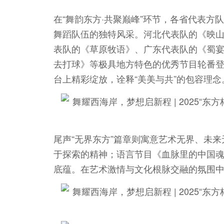
在“舞韵东方·共聚巅峰”环节，各省代表
舞蹈队伍的独特风采。河北代表队的《映
表队的《草原牧语》、广东代表队的《蜀
去打球》等极具地方特色的优秀节目轮番
台上精彩绽放，诠释“美美与共”的包容理念
尾声“无界东方”篇章则寓意艺术无界、未
于探索的精神；语言节目《血脉里的中国
底蕴。在艺术激情与文化根脉交融的氛围