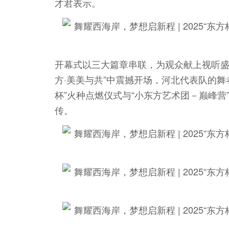
才君表示。
开幕式以三大篇章串联，为观众献上视听盛
方·美美与共”中震撼开场，河北代表队的
杯”火种点燃仪式与“小东方艺术团－巅峰
传。