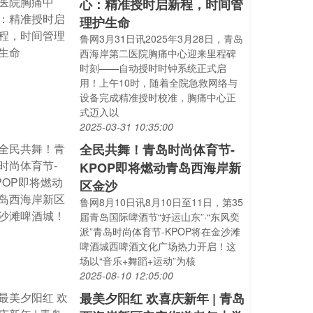
心：精准授时启新程，时间管
理护生命
鲁网3月31日讯2025年3月28日，青岛
西海岸第二医院胸痛中心迎来里程碑
时刻——自动授时时钟系统正式启
用！上午10时，随着全院急救网络与
设备完成精准授时校准，胸痛中心正
式迈入以
2025-03-31 10:35:00
全民共舞！青岛时尚体育节-
KPOP即将燃动青岛西海岸新
区金沙
鲁网8月10日讯8月10日至11日，第35
届青岛国际啤酒节“好运山东”·“东风奕
派”青岛时尚体育节-KPOP将在金沙滩
啤酒城西啤酒文化广场热力开启！这
场以“音乐+舞蹈+运动”为核
2025-08-10 12:05:00
最美夕阳红 欢喜庆新年 | 青岛