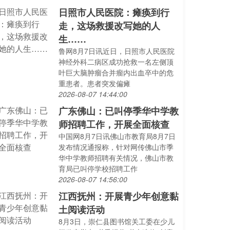
日照市人民医院：瘫痪到行
走，这场救援改写她的人
生……
鲁网8月7日讯近日，日照市人民医院
神经外科二病区成功抢救一名左侧顶
叶巨大脑肿瘤合并瘤内出血卒中的危
重患者。患者突发偏瘫
2026-08-07 14:44:00
广东佛山：已叫停季华中学教
师招聘工作，开展全面核查
中国网8月7日讯佛山市教育局8月7日
发布情况通报称，针对网传佛山市季
华中学教师招聘有关情况，佛山市教
育局已叫停学校招聘工作
2026-08-07 14:56:00
江西抚州：开展青少年创意黏
土阅读活动
8月3日，崇仁县图书馆关工委在少儿