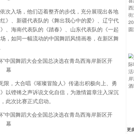
方队依次入场，他们迈着整齐的步伐，充分展现出各地
山红》、新疆代表队的《舞出我心中的爱》、辽宁代
宴》、海南代表队的《踏春》、山东代表队的《一起
登场，如同一幅流动的中国舞蹈风情画卷，在新区舞
。
来无限，大合唱《璀璨冒险人》传递出积极向上、勇
魂》以铿锵之声诉说文化自信，为激情篇章注入深沉
中，此次比赛正式启动。
更