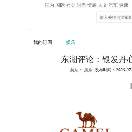
国内
国际
社会
时尚
情感
人文
汽车
健康
我的订阅
娱乐
东湖评论：银发丹
类别：
娱乐
发布时间：
2026-07