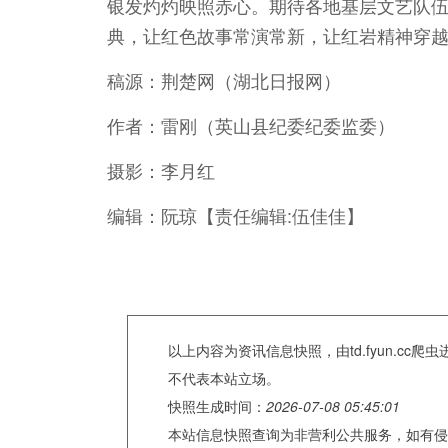
银发灼灼映照赤心。期待各地基层文艺队
典，让红色故事常演常新，让红岩精神穿
稿源：荆楚网（湖北日报网）
作者：雷刚（英山县纪委纪委监委）
摄影：李月红
编辑：阮琼【责任编辑:伍佳佳】
以上内容为资讯信息快照，由td.fyun.c
不代表本站立场。
快照生成时间：
2026-07-08 05:45:01
本站信息快照查询为非营利公共服务，如有侵