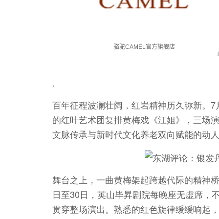
.
百年征程波澜壮阔，红岩精神历久弥新。7月
的红叶艺术团复排黄梅戏《江姐》，三场
文脉传承与新时代文化养老双向赋能的动
舞台之上，一曲黄梅架起跨越代际的精神桥
日至30日，英山毕昇剧院每晚座无虚席，
贯穿整场演出。熟悉的红色旋律缓缓响起