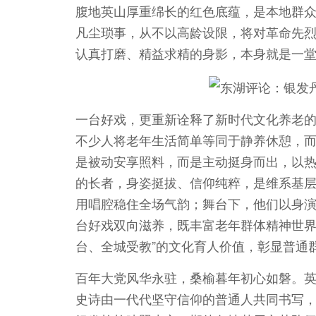
腹地英山厚重绵长的红色底蕴，是本地群
凡尘琐事，从不以高龄设限，将对革命先
认真打磨、精益求精的身影，本身就是一
一台好戏，更重新诠释了新时代文化养老
不少人将老年生活简单等同于静养休憩，
是被动安享照料，而是主动挺身而出，以
的长者，身姿挺拔、信仰纯粹，是维系基层
用唱腔稳住全场气韵；舞台下，他们以身
台好戏双向滋养，既丰富老年群体精神世界
台、全城受教”的文化育人价值，彰显普通
百年大党风华永驻，桑榆暮年初心如磐。
史诗由一代代坚守信仰的普通人共同书写